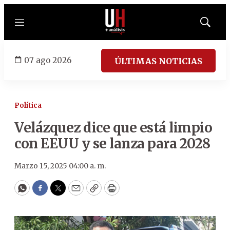
Menú
Mostrar
búsqued
07 ago 2026
ÚLTIMAS NOTICIAS
Política
Velázquez dice que está limpio
con EEUU y se lanza para 2028
Marzo 15, 2025 04:00 a. m.
WhatsApp
Facebook
Twitter
Email
Copy
Print