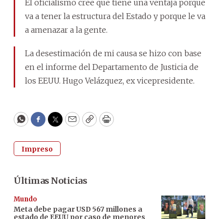
El oficialismo cree que tiene una ventaja porque
va a tener la estructura del Estado y porque le va
a amenazar a la gente.
La desestimación de mi causa se hizo con base
en el informe del Departamento de Justicia de
los EEUU. Hugo Velázquez, ex vicepresidente.
WhatsApp
Facebook
Twitter
Email
Copy
Print
Impreso
Últimas Noticias
Mundo
Meta debe pagar USD 567 millones a
estado de EEUU por caso de menores