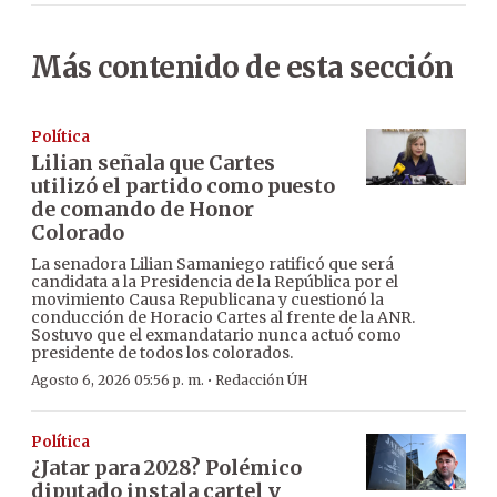
Más contenido de esta sección
Política
Lilian señala que Cartes
utilizó el partido como puesto
de comando de Honor
Colorado
La senadora Lilian Samaniego ratificó que será
candidata a la Presidencia de la República por el
movimiento Causa Republicana y cuestionó la
conducción de Horacio Cartes al frente de la ANR.
Sostuvo que el exmandatario nunca actuó como
presidente de todos los colorados.
·
Agosto 6, 2026 05:56 p. m.
Redacción ÚH
Política
¿Jatar para 2028? Polémico
diputado instala cartel y