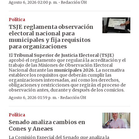
·
Agosto 6, 2026 02:00 p. m.
Redacción ÚH
Política
TSJE reglamenta observación
electoral nacional para
municipales y fija requisitos
para organizaciones
El
Tribunal Superior de Justicia Electoral
(
TSJE
)
aprobó el reglamento que regulará la acreditación y el
trabajo de las Misiones de Observación Electoral
Nacional durante las
municipales 2026
. La normativa
establece los requisitos que deberán cumplir las
organizaciones interesadas, así como los derechos,
obligaciones y restricciones que regirán el proceso de
observación antes, durante y después de los comicios.
·
Agosto 6, 2026 01:59 p. m.
Redacción ÚH
Política
Senado analiza cambios en
Cones y Aneaes
La Comisión Especial del Senado que analiza la