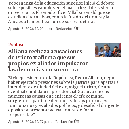
gobernanza de la educación superior inició el debate
sobre posibles cambios en el marco legal del sistema
universitario. El senador Éver Villalba señaló que se
estudian alternativas, como la fusión del Cones y la
Aneaes o la modificación de sus estructuras.
·
Agosto 6, 2026 12:40 p. m.
Redacción ÚH
Política
Alliana rechaza acusaciones
de Prieto y afirma que sus
propios ex aliados impulsaron
las denuncias en su contra
El vicepresidente de la República, Pedro Alliana, negó
haber ejercido presiones sobre la Justicia para apartar al
intendente de Ciudad del Este, Miguel Prieto, de una
eventual candidatura presidencial. Sostuvo que las
numerosas causas que enfrenta el jefe comunal
surgieron a partir de denuncias de sus propios ex
funcionarios y ex aliados políticos, y desafió al dirigente
opositor a presentar acusaciones “de forma
responsable”.
·
Agosto 6, 2026 12:27 p. m.
Redacción ÚH