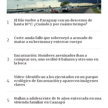
El frío vuelve a Paraguay con un descenso de
hasta 10°C: ¿Cuándo y por cuánto tiempo?
Corte anula fallo que sobreseyó a acusado de
matar a su hermana y enterrar cuerpo
Encarnación: Hombres asesinados iban a
comprar oro, uno recibió 8 balazos y otro uno en
la boca
Video: Identifican a los ejecutados en un parque
ecológico de Encarnación y aparecen imágenes
claves
Hallan a adolescente de 14 años enterrada en una
vivienda familiar en Caazapá