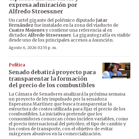
expresa admiración por
Alfredo Stroessner
Un cartel gigante del polémico diputado
Jatar
Fernández
fue instalado en la zona del viaducto de
Cuatro Mojones
y contiene una referencia al ex
dictador
Alfredo Stroessner
. La gigantografía es visible
desde uno de los principales accesos a Asunción.
Agosto 6, 2026 02:55 p. m.
Política
Senado debatirá proyecto para
transparentar la formación
del precio de los combustibles
La Cámara de Senadores analizará la próxima semana
un proyecto de ley impulsado por la senadora
Esperanza Martínez que busca transparentar la
estructura de costos utilizada para fijar el precio de los
combustibles. La iniciativa pretende que los
consumidores conozcan cómo inciden variables, como
el precio internacional del petróleo, el tipo de cambio y
los costos de transporte, con el objetivo de evitar
márgenes abusivos en la comercialización.