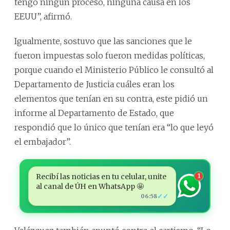
tengo ningún proceso, ninguna causa en los
EEUU”, afirmó.
Igualmente, sostuvo que las sanciones que le
fueron impuestas solo fueron medidas políticas,
porque cuando el Ministerio Público le consultó al
Departamento de Justicia cuáles eran los
elementos que tenían en su contra, este pidió un
informe al Departamento de Estado, que
respondió que lo único que tenían era “lo que leyó
el embajador”.
Recibí las noticias en tu celular, unite
1
al canal de ÚH en WhatsApp 🤩
✓✓
06:58