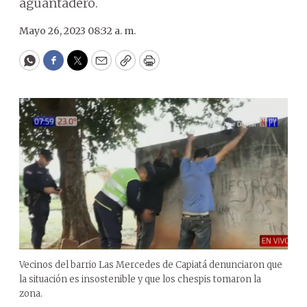
aguantadero.
Mayo 26, 2023 08:32 a. m.
WhatsApp
Facebook
Twitter
Email
Copy
Print
Vecinos del barrio Las Mercedes de Capiatá denunciaron que
la situación es insostenible y que los chespis tomaron la
zona.