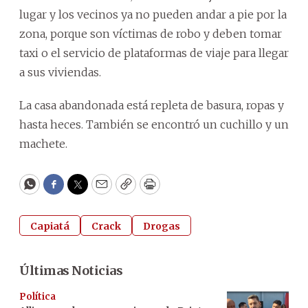
lugar y los vecinos ya no pueden andar a pie por la
zona, porque son víctimas de robo y deben tomar
taxi o el servicio de plataformas de viaje para llegar
a sus viviendas.
La casa abandonada está repleta de basura, ropas y
hasta heces. También se encontró un cuchillo y un
machete.
WhatsApp
Facebook
Twitter
Email
Copy
Print
Capiatá
Crack
Drogas
Últimas Noticias
Política