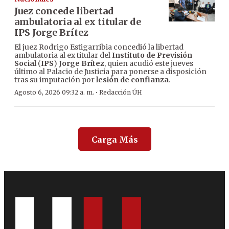
Juez concede libertad
ambulatoria al ex titular de
IPS Jorge Brítez
El juez Rodrigo Estigarribia concedió la libertad
ambulatoria al ex titular del
Instituto de Previsión
Social
(
IPS
)
Jorge Brítez
, quien acudió este jueves
último al Palacio de Justicia para ponerse a disposición
tras su imputación por
lesión de confianza
.
·
Agosto 6, 2026 09:32 a. m.
Redacción ÚH
Carga Más