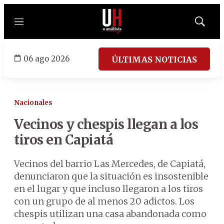
Menú
Mostrar
búsqued
06 ago 2026
ÚLTIMAS NOTICIAS
Nacionales
Vecinos y chespis llegan a los
tiros en Capiatá
Vecinos del barrio Las Mercedes, de Capiatá,
denunciaron que la situación es insostenible
en el lugar y que incluso llegaron a los tiros
con un grupo de al menos 20 adictos. Los
chespis utilizan una casa abandonada como