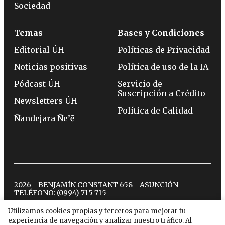
Sociedad
Temas
Bases y Condiciones
Editorial ÚH
Políticas de Privacidad
Noticias positivas
Política de uso de la IA
Pódcast ÚH
Servicio de
Suscripción a Crédito
Newsletters ÚH
Política de Calidad
Ñandejara Ñe’ẽ
2026 - BENJAMÍN CONSTANT 658 - ASUNCIÓN -
TELÉFONO:
(0994) 715 715
Utilizamos cookies propias y terceros para mejorar tu
experiencia de navegación y analizar nuestro tráfico. Al