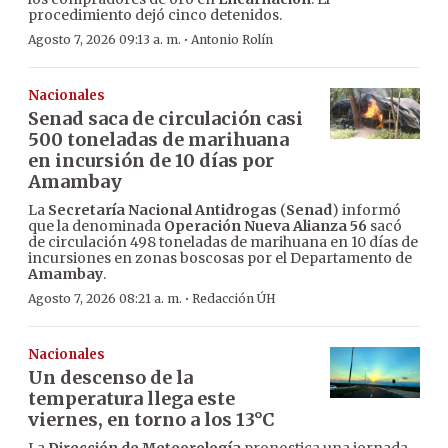
procedimiento dejó cinco detenidos.
·
Agosto 7, 2026 09:13 a. m.
Antonio Rolín
Nacionales
Senad saca de circulación casi
500 toneladas de marihuana
en incursión de 10 días por
Amambay
La
Secretaría Nacional Antidrogas
(
Senad
) informó
que la denominada
Operación Nueva Alianza 56
sacó
de circulación 498 toneladas de marihuana en 10 días de
incursiones en zonas boscosas por el Departamento de
Amambay
.
·
Agosto 7, 2026 08:21 a. m.
Redacción ÚH
Nacionales
Un descenso de la
temperatura llega este
viernes, en torno a los 13°C