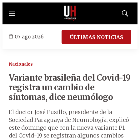
Menú
Mostrar
búsqued
07 ago 2026
ÚLTIMAS NOTICIAS
Nacionales
Variante brasileña del Covid-19
registra un cambio de
síntomas, dice neumólogo
El doctor José Fusillo, presidente de la
Sociedad Paraguaya de Neumología, explicó
este domingo que con la nueva variante P1
del Covid-19 se registran algunos cambios