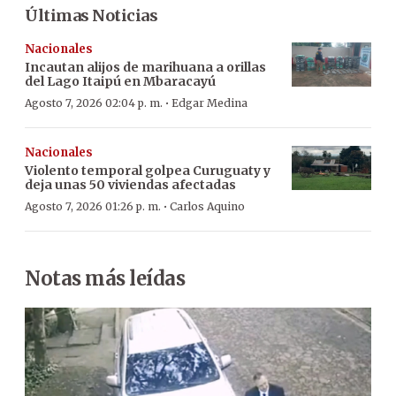
Últimas Noticias
Nacionales
Incautan alijos de marihuana a orillas
del Lago Itaipú en Mbaracayú
·
Agosto 7, 2026 02:04 p. m.
Edgar Medina
Nacionales
Violento temporal golpea Curuguaty y
deja unas 50 viviendas afectadas
·
Agosto 7, 2026 01:26 p. m.
Carlos Aquino
Notas más leídas