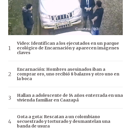
Video: Identifican a los ejecutados en un parque
ecológico de Encarnación y aparecen imágenes
claves
Encarnación: Hombres asesinados iban a
comprar oro, uno recibió 8 balazos y otro uno en
la boca
Hallan a adolescente de 14 años enterrada en una
vivienda familiar en Caazapá
Gota a gota: Rescatan a un colombiano
secuestrado y torturado y desmantelan una
banda de usura