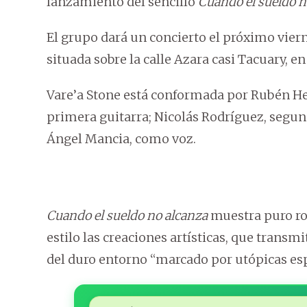
lanzamiento del sencillo
Cuando el sueldo n
El grupo dará un concierto el próximo vierne
situada sobre la calle Azara casi Tacuary, e
Vare’a Stone está conformada por Rubén Her
primera guitarra; Nicolás Rodríguez, segunda
Ángel Mancia, como voz.
Cuando el sueldo no alcanza
muestra puro roc
estilo las creaciones artísticas, que transm
del duro entorno “marcado por utópicas es