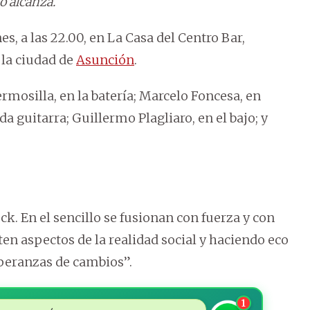
o alcanza.
s, a las 22.00, en La Casa del Centro Bar,
n la ciudad de
Asunción
.
mosilla, en la batería; Marcelo Foncesa, en
 guitarra; Guillermo Plagliaro, en el bajo; y
k. En el sencillo se fusionan con fuerza y con
iten aspectos de la realidad social y haciendo eco
peranzas de cambios”.
1