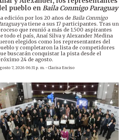
Anaí y Alexander, los representantes
del pueblo en
Baila Conmigo Paraguay
a edición por los 20 años de
Baila Conmigo
araguay
ya tiene a sus 17 participantes. Tras un
roceso que reunió a más de 1.500 aspirantes
e todo el país, Anaí Silva y Alexander Medina
ueron elegidos como los representantes del
ueblo y completaron la lista de competidores
ue buscarán conquistar la pista desde el
róximo 24 de agosto.
·
gosto 7, 2026 06:31 p. m.
Clarisa Enciso