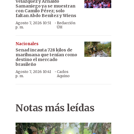
Velázquez y Arnaldo
Samaniego ya se muestran
con Camilo Pérez; solo
faltan Abdo Benítez y Wiens
·
Agosto 7, 2026 10:51
Redacción
p. m.
ÚH
Nacionales
Senad incauta 728 kilos de
marihuana que tenían como
destino el mercado
brasileño
·
Agosto 7, 2026 10:41
Carlos
p. m.
Aquino
Notas más leídas