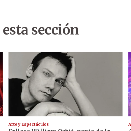
 esta sección
Arte y Espectáculos
A