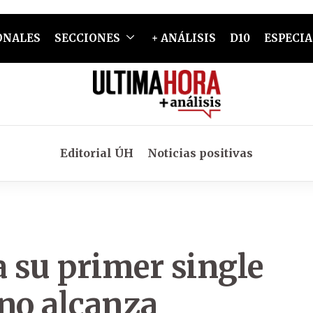
ONALES
SECCIONES
+ ANÁLISIS
D10
ESPECIA
Editorial ÚH
Noticias positivas
a su primer single
 no alcanza