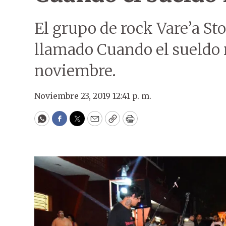
El grupo de rock Vare’a St
llamado Cuando el sueldo n
noviembre.
Noviembre 23, 2019 12:41 p. m.
WhatsApp
Facebook
Twitter
Email
Copy
Print