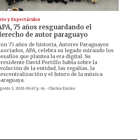
rte y Espectáculos
APA, 75 años resguardando el
derecho de autor paraguayo
on 75 años de historia, Autores Paraguayos
sociados, APA, celebra su legado mirando los
esafíos que plantea la era digital. Su
residente David Portillo habla sobre la
volución de la entidad, las regalías, la
escentralización y el futuro de la música
araguaya.
·
gosto 5, 2026 06:47 p. m.
Clarisa Enciso