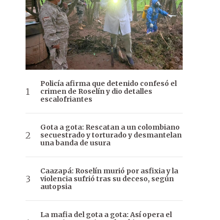
Policía afirma que detenido confesó el
crimen de Roselín y dio detalles
escalofriantes
Gota a gota: Rescatan a un colombiano
secuestrado y torturado y desmantelan
una banda de usura
Caazapá: Roselín murió por asfixia y la
violencia sufrió tras su deceso, según
autopsia
La mafia del gota a gota: Así opera el