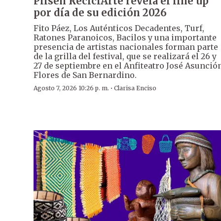
Pilsen ReciclArte revela el line up
por día de su edición 2026
Fito Páez, Los Auténticos Decadentes, Turf,
Ratones Paranoicos, Bacilos y una importante
presencia de artistas nacionales forman parte
de la grilla del festival, que se realizará el 26 y
27 de septiembre en el Anfiteatro José Asunció
Flores de San Bernardino.
·
Agosto 7, 2026 10:26 p. m.
Clarisa Enciso