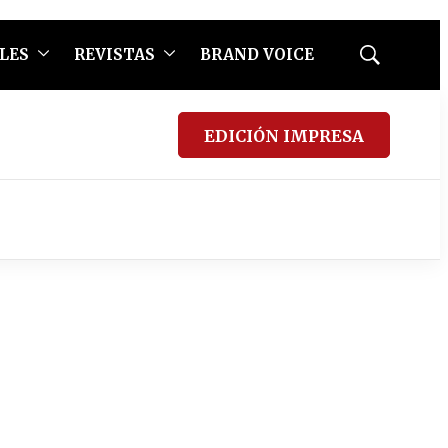
LES
REVISTAS
BRAND VOICE
Mostrar
búsqueda
EDICIÓN IMPRESA