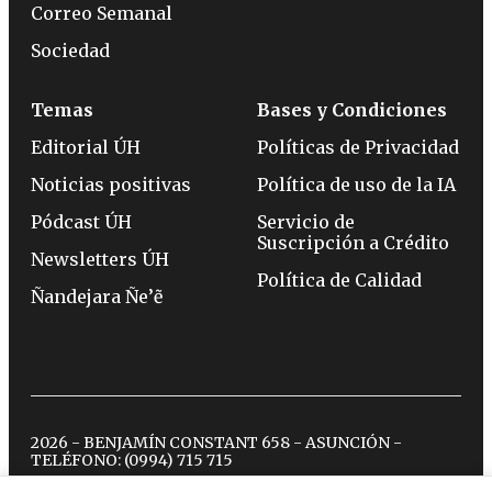
Correo Semanal
Sociedad
Temas
Bases y Condiciones
Editorial ÚH
Políticas de Privacidad
Noticias positivas
Política de uso de la IA
Pódcast ÚH
Servicio de
Suscripción a Crédito
Newsletters ÚH
Política de Calidad
Ñandejara Ñe’ẽ
2026 - BENJAMÍN CONSTANT 658 - ASUNCIÓN -
TELÉFONO:
(0994) 715 715