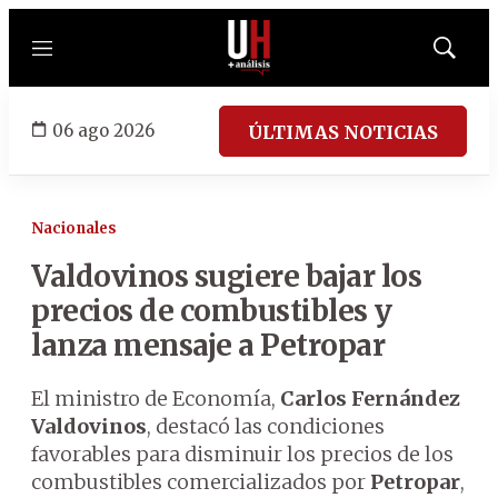
Menú
Mostrar
búsqued
06 ago 2026
ÚLTIMAS NOTICIAS
Nacionales
Valdovinos sugiere bajar los
precios de combustibles y
lanza mensaje a Petropar
El ministro de Economía,
Carlos Fernández
Valdovinos
, destacó las condiciones
favorables para disminuir los precios de los
combustibles comercializados por
Petropar
,