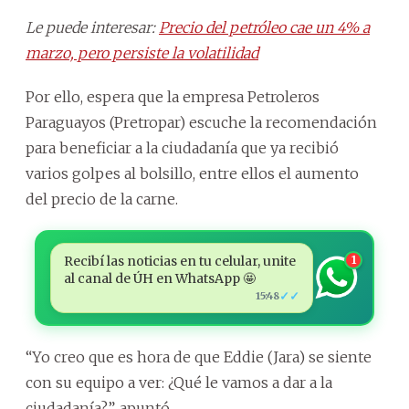
Le puede interesar:
Precio del petróleo cae un 4% a
marzo, pero persiste la volatilidad
Por ello, espera que la empresa Petroleros
Paraguayos (Pretropar) escuche la recomendación
para beneficiar a la ciudadanía que ya recibió
varios golpes al bolsillo, entre ellos el aumento
del precio de la carne.
Recibí las noticias en tu celular, unite
1
al canal de ÚH en WhatsApp 🤩
✓✓
15:48
“Yo creo que es hora de que Eddie (Jara) se siente
con su equipo a ver: ¿Qué le vamos a dar a la
ciudadanía?”, apuntó.