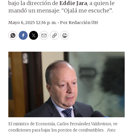
bajo la dirección de
Eddie Jara
, a quien le
mandó un mensaje: “Ojalá me escuche”.
Mayo 6, 2025 12:36 p. m. •
Por
Redacción ÚH
WhatsApp
Facebook
Twitter
Email
Copy
Print
El ministro de Economía, Carlos Fernández Valdovinos, ve
condiciones para bajar los precios de combustibles.
Foto: