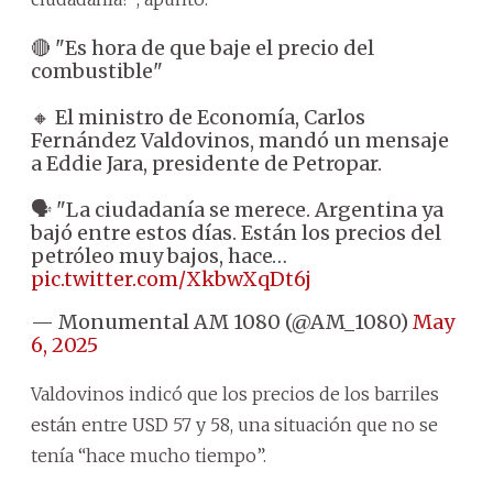
🔴 "Es hora de que baje el precio del
combustible"
🔸 El ministro de Economía, Carlos
Fernández Valdovinos, mandó un mensaje
a Eddie Jara, presidente de Petropar.
🗣️ "La ciudadanía se merece. Argentina ya
bajó entre estos días. Están los precios del
petróleo muy bajos, hace…
pic.twitter.com/XkbwXqDt6j
— Monumental AM 1080 (@AM_1080)
May
6, 2025
Valdovinos indicó que los precios de los barriles
están entre USD 57 y 58, una situación que no se
tenía “hace mucho tiempo”.