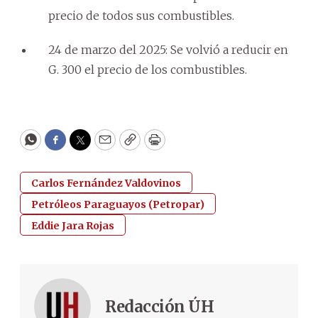
precio de todos sus combustibles.
24 de marzo del 2025: Se volvió a reducir en
G. 300 el precio de los combustibles.
WhatsApp
Facebook
Twitter
Email
Copy
Print
Carlos Fernández Valdovinos
Petróleos Paraguayos (Petropar)
Eddie Jara Rojas
Redacción ÚH