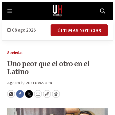
Menú
Mostrar
búsqued
08 ago 2026
ÚLTIMAS NOTICIAS
Sociedad
Uno peor que el otro en el
Latino
Agosto 19, 2023 07:45 a. m.
WhatsApp
Facebook
Twitter
Email
Copy
Print