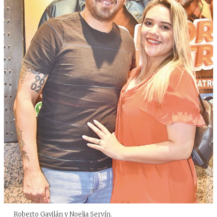
Roberto Gavilán y Noelia Servín.