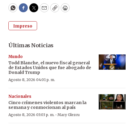
WhatsApp
Facebook
Twitter
Email
Copy
Print
Impreso
Últimas Noticias
Mundo
Todd Blanche, el nuevo fiscal general
de Estados Unidos que fue abogado de
Donald Trump
Agosto 8, 2026 04:01 p. m.
Nacionales
Cinco crímenes violentos marcan la
semana y conmocionan al país
·
Agosto 8, 2026 03:03 p. m.
Mary Glezcu