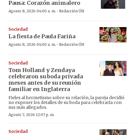
Pausa: Corazón animalero
·
Agosto 8, 2026 04:00 a. m.
Redacción ÚH
Sociedad
La fiesta de Paula Fariña
·
Agosto 8, 2026 04:00 a. m.
Redacción ÚH
Sociedad
Tom Holland y Zendaya
celebraron su boda privada
meses antes de su reunión
familiar en Inglaterra
Fieles al hermetismo sobre su relación, la pareja decidió
no exponer los detalles de su boda para celebrarla con
sus más allegados.
Agosto 7, 2026 12:07 p. m.
Sociedad