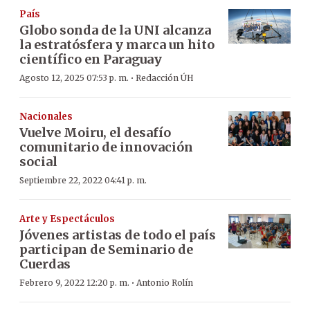
País
Globo sonda de la UNI alcanza
la estratósfera y marca un hito
científico en Paraguay
·
Agosto 12, 2025 07:53 p. m.
Redacción ÚH
Nacionales
Vuelve Moiru, el desafío
comunitario de innovación
social
Septiembre 22, 2022 04:41 p. m.
Arte y Espectáculos
Jóvenes artistas de todo el país
participan de Seminario de
Cuerdas
·
Febrero 9, 2022 12:20 p. m.
Antonio Rolín