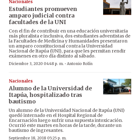
Nacionales
Estudiantes promueven
amparo judicial contra
facultades de la UNI
Con el fin de contribuir en una educación universitaria
más pluralista e inclusiva, dos estudiantes adventistas de
la Facultades de Medicina y Humanidades presentaron
un amparo constitucional contra la Universidad
Nacional de Itapúa (UNI), para que les permitan rendir
exámenes en otro día distinto al sábado.
·
Diciembre 3, 2020 04:48 p. m.
Antonio Rolín
Nacionales
Alumno de la Universidad de
Itapúa, hospitalizado tras
bautismo
Un alumno de la Universidad Nacional de Itapúa (UNI)
quedó internado en el Hospital Regional de
Encarnación luego sufrir una supuesta intoxicación.
Ocurrió este martes en horas de la tarde, durante un
bautismo de ingresantes.
Septiembre 18, 2018 05:25 p. m.