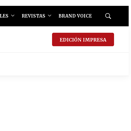
LES
REVISTAS
BRAND VOICE
Mostrar
búsqueda
EDICIÓN IMPRESA