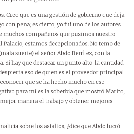
os. Creo que es una gestión de gobierno que deja
 con pena; es cierto, yo fui uno de los autores
 que muchos compañeros que pusimos nuestro
 al Palacio, estamos decepcionados. No temo de
mala suerte) el señor Abdo Benítez, con la
. Si hay que destacar un punto alto: la cantidad
despierta eso de quien es el proveedor principal
de reconocer que se ha hecho mucho en ese
gativo para mí es la soberbia que mostró Marito,
e mejor manera el trabajo y obtener mejores
alicia sobre los asfaltos, ¿dice que Abdo lucró