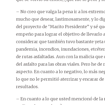
– No creo que valga la pena ir a los extrem
mucho que desear, lastimosamente, y lo digo
del proyecto de “Marito Presidente” y sé
empeño para lograr el objetivo de llevarlo
considerar que también tuvo bastante yeta (
pandemia, incendios, inundaciones, etcétera
de rutas asfaltadas. Aun con la malicia que 
del asfalto para las obras viales. Pero he 
aspecto. En cuanto a lo negativo, lo más ne
lo que no le permitió aterrizar y encarar d
resultados.
– En cuanto a lo que usted mencionó de la m