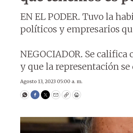
EN EL PODER. Tuvo la habil
políticos y empresarios qu
NEGOCIADOR. Se califica 
y que la representación se
Agosto 13, 2023 05:00 a. m.
WhatsApp
Facebook
Twitter
Email
Copy
Print