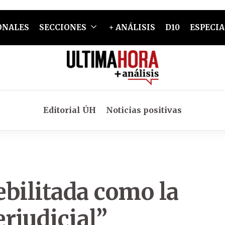
ONALES
SECCIONES
+ ANÁLISIS
D10
ESPECIA
Editorial ÚH
Noticias positivas
bilitada como la
rjudicial”