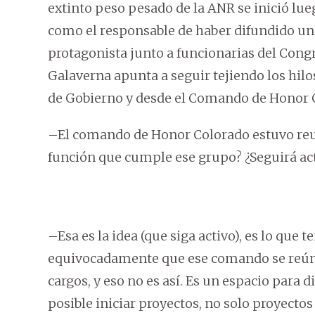
extinto peso pesado de la ANR se inició lu
como el responsable de haber difundido un 
protagonista junto a funcionarias del Congr
Galaverna apunta a seguir tejiendo los hilos 
de Gobierno y desde el Comando de Honor 
–El comando de Honor Colorado estuvo reunid
función que cumple ese grupo? ¿Seguirá ac
–Esa es la idea (que siga activo), es lo qu
equivocadamente que ese comando se reúne
cargos, y eso no es así. Es un espacio para 
posible iniciar proyectos, no solo proyectos 