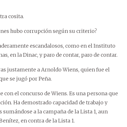
ra cosita.
ones hubo corrupción según su criterio?
daderamente escandalosos, como en el Instituto
as, en la Dinac, y paro de contar, paro de contar.
ras justamente a Arnoldo Wiens, quien fue el
que se jugó por Peña.
e con el concurso de Wiens. Es una persona que
ción. Ha demostrado capacidad de trabajo y
sumándose a la campaña de la Lista 1, aun
enítez, en contra de la Lista 1.