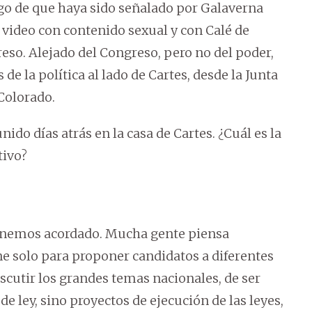
ego de que haya sido señalado por Galaverna
video con contenido sexual y con Calé de
eso. Alejado del Congreso, pero no del poder,
de la política al lado de Cartes, desde la Junta
Colorado.
o días atrás en la casa de Cartes. ¿Cuál es la
tivo?
e tenemos acordado. Mucha gente piensa
 solo para proponer candidatos a diferentes
discutir los grandes temas nacionales, de ser
de ley, sino proyectos de ejecución de las leyes,