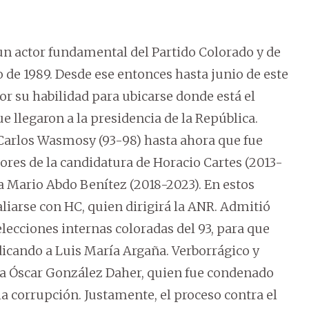
 un actor fundamental del Partido Colorado y de
o de 1989. Desde ese entonces hasta junio de este
or su habilidad para ubicarse donde está el
e llegaron a la presidencia de la República.
 Carlos Wasmosy (93-98) hasta ahora que fue
ores de la candidatura de Horacio Cartes (2013-
 a Mario Abdo Benítez (2018-2023). En estos
aliarse con HC, quien dirigirá la ANR. Admitió
elecciones internas coloradas del 93, para que
icando a Luis María Argaña. Verborrágico y
 a Óscar González Daher, quien fue condenado
 la corrupción. Justamente, el proceso contra el