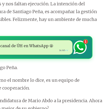
y nos faltan ejecución. La intención del
a de Santiago Peña, es acompañar la gestión
osibles. Felizmente, hay un ambiente de mucha
1
 al canal de ÚH en WhatsApp 🤩
16:40
✓✓
ago Peña.
omo el nombre lo dice, es un equipo de
e cooperación.
ndidatura de Mario Abdo a la presidencia. Ahora
lo mejor de su gobierno?