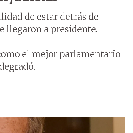
idad de estar detrás de
e llegaron a presidente.
como el mejor parlamentario
 degradó.