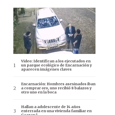
Video: Identifican a los ejecutados en
un parque ecológico de Encarnación y
aparecen imágenes claves
Encarnación: Hombres asesinados iban
a comprar oro, uno recibió 8 balazos y
otro uno en la boca
Hallan a adolescente de 14 años
enterrada en una vivienda familiar en