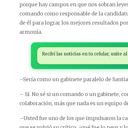
porque hay campos en que nos sobran leyes 
comando como responsable de la candidatur
de él para lograr los mejores resultados p
armonía.
Recibí las noticias en tu celular, unite
–Sería como un gabinete paralelo de Santi
– Sí. No sé si un comando o un gabinete, c
colaboración, más que nada es un equipo d
–Usted fue uno de los que impulsaron la ca
que se volvió su crítico, ¿qué fue lo peor y 