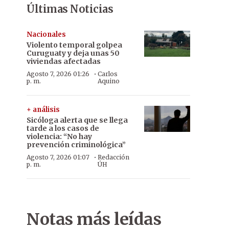
Últimas Noticias
Nacionales
Violento temporal golpea
Curuguaty y deja unas 50
viviendas afectadas
·
Agosto 7, 2026 01:26
Carlos
p. m.
Aquino
+ análisis
Sicóloga alerta que se llega
tarde a los casos de
violencia: “No hay
prevención criminológica”
·
Agosto 7, 2026 01:07
Redacción
p. m.
ÚH
Notas más leídas