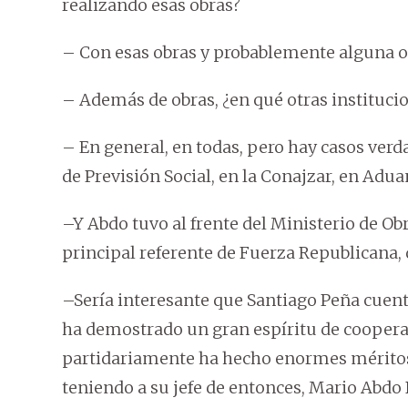
realizando esas obras?
– Con esas obras y probablemente alguna ot
– Además de obras, ¿en qué otras instituci
– En general, en todas, pero hay casos ver
de Previsión Social, en la Conajzar, en Aduan
–Y Abdo tuvo al frente del Ministerio de Ob
principal referente de Fuerza Republicana, 
–Sería interesante que Santiago Peña cuent
ha demostrado un gran espíritu de coopera
partidariamente ha hecho enormes méritos 
teniendo a su jefe de entonces, Mario Abdo B