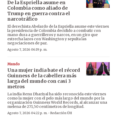
De la Espriella asume en
Colombia como aliado de
Trump en guerra contra el
narcotráfico
El derechista Abelardo de la Espriella asume este viernes
la presidencia de Colombia decidido a combatir con
mano dura a guerrilleros y narcos, en un giro que
estrecha lazos con Washington y sepulta las
negociaciones de paz.
Agosto 7, 2026 06:19 p. m.
Mundo
Una mujer india bate el récord
Guinness de la cabellera más
larga del mundo con casi 3
metros
La india Renu Dhariyal ha sido reconocida este viernes
como la mujer con el pelo más largo del mundo por la
organización Guinness World Records, al alcanzar una
melena de 271,50 centímetros de longitud.
·
Agosto 7, 2026 04:22 p. m.
Redacción ÚH