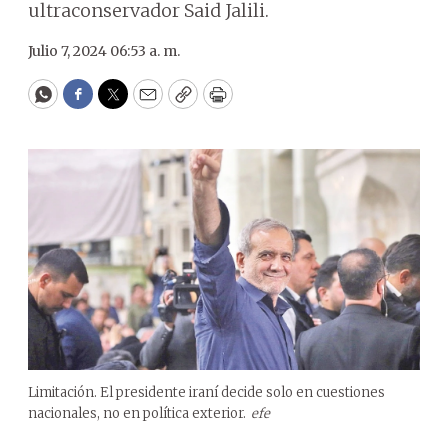
ultraconservador Said Jalili.
Julio 7, 2024 06:53 a. m.
WhatsApp
Facebook
Twitter
Email
Copy
Print
Limitación. El presidente iraní decide solo en cuestiones
nacionales, no en política exterior.
efe