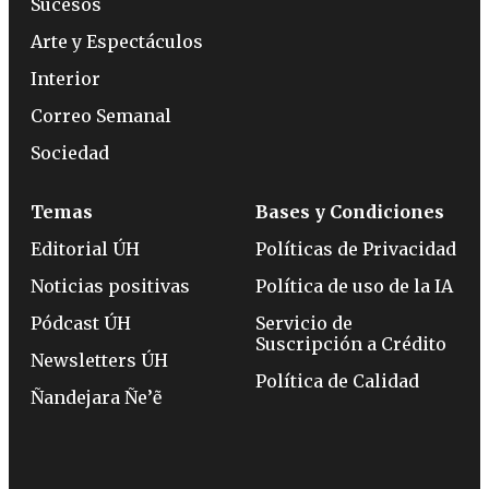
Sucesos
Arte y Espectáculos
Interior
Correo Semanal
Sociedad
Temas
Bases y Condiciones
Editorial ÚH
Políticas de Privacidad
Noticias positivas
Política de uso de la IA
Pódcast ÚH
Servicio de
Suscripción a Crédito
Newsletters ÚH
Política de Calidad
Ñandejara Ñe’ẽ