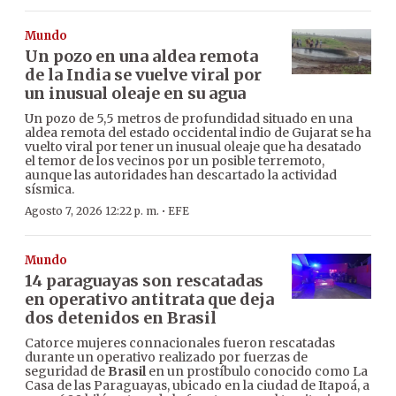
Mundo
Un pozo en una aldea remota
de la India se vuelve viral por
un inusual oleaje en su agua
Un pozo de 5,5 metros de profundidad situado en una
aldea remota del estado occidental indio de Gujarat se ha
vuelto viral por tener un inusual oleaje que ha desatado
el temor de los vecinos por un posible terremoto,
aunque las autoridades han descartado la actividad
sísmica.
·
Agosto 7, 2026 12:22 p. m.
EFE
Mundo
14 paraguayas son rescatadas
en operativo antitrata que deja
dos detenidos en Brasil
Catorce mujeres connacionales fueron rescatadas
durante un operativo realizado por fuerzas de
seguridad de
Brasil
en un prostíbulo conocido como La
Casa de las Paraguayas, ubicado en la ciudad de Itapoá, a