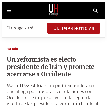
Menú
Mostrar
búsqued
08 ago 2026
ÚLTIMAS NOTICIAS
Mundo
Un reformista es electo
presidente de Irán y promete
acercarse a Occidente
Masud Pezeshkian, un político moderado
que aboga por mejorar las relaciones con
Occidente, se impuso ayer en la segunda
vuelta de las presidenciales en Irán frente al