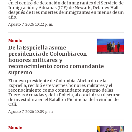
en el centro de detención de inmigrantes del Servicio de
Inmigración y Aduanas (ICE) de Newark, Delaney Hall,
después de tres muertes de inmigrantes en menos de un
año.
Agosto 7, 2026 10:22 p. m.
Mundo
De la Espriella asume
presidencia de Colombia con
honores militares y
reconocimiento como comandante
supremo
El nuevo presidente de Colombia, Abelardo de la
Espriella, recibió este viernes honores militares y el
reconocimiento como comandante supremo de las
Fuerzas Armadas y de la Policía, al concluir su discurso
de investidura en el Batallón Pichincha de la ciudad de
Cali.
Agosto 7, 2026 10:09 p. m.
Mundo