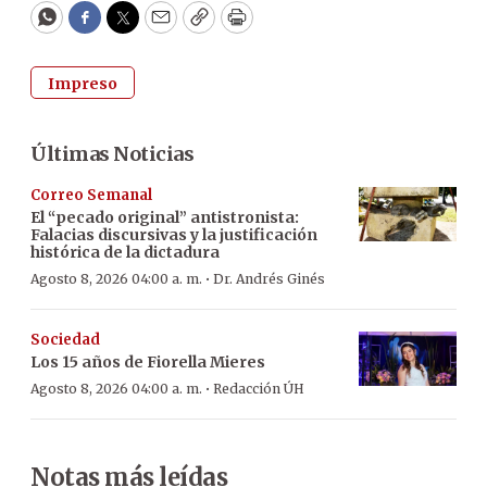
WhatsApp
Facebook
Twitter
Email
Copy
Print
Impreso
Últimas Noticias
Correo Semanal
El “pecado original” antistronista:
Falacias discursivas y la justificación
histórica de la dictadura
·
Agosto 8, 2026 04:00 a. m.
Dr. Andrés Ginés
Sociedad
Los 15 años de Fiorella Mieres
·
Agosto 8, 2026 04:00 a. m.
Redacción ÚH
Notas más leídas