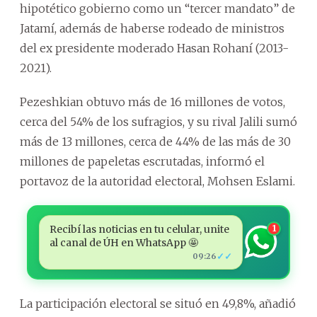
hipotético gobierno como un “tercer mandato” de
Jatamí, además de haberse rodeado de ministros
del ex presidente moderado Hasan Rohaní (2013-
2021).
Pezeshkian obtuvo más de 16 millones de votos,
cerca del 54% de los sufragios, y su rival Jalili sumó
más de 13 millones, cerca de 44% de las más de 30
millones de papeletas escrutadas, informó el
portavoz de la autoridad electoral, Mohsen Eslami.
Recibí las noticias en tu celular, unite
1
al canal de ÚH en WhatsApp 🤩
✓✓
09:26
La participación electoral se situó en 49,8%, añadió