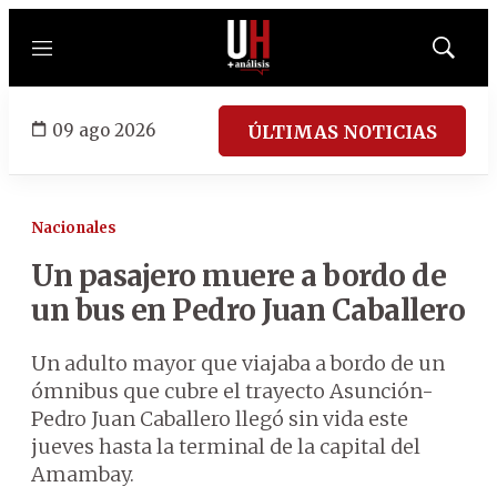
Menú
Mostrar
búsqued
09 ago 2026
ÚLTIMAS NOTICIAS
Nacionales
Un pasajero muere a bordo de
un bus en Pedro Juan Caballero
Un adulto mayor que viajaba a bordo de un
ómnibus que cubre el trayecto Asunción-
Pedro Juan Caballero llegó sin vida este
jueves hasta la terminal de la capital del
Amambay.