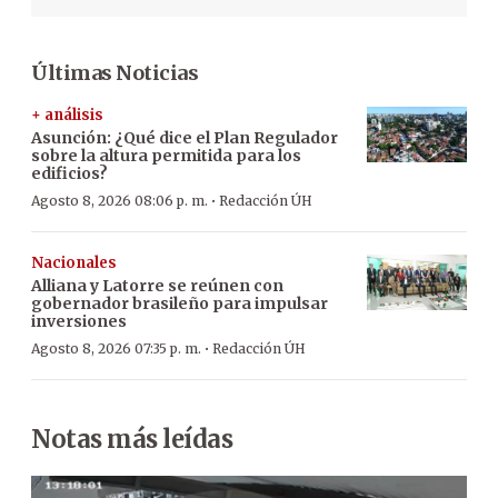
Últimas Noticias
+ análisis
Asunción: ¿Qué dice el Plan Regulador
sobre la altura permitida para los
edificios?
·
Agosto 8, 2026 08:06 p. m.
Redacción ÚH
Nacionales
Alliana y Latorre se reúnen con
gobernador brasileño para impulsar
inversiones
·
Agosto 8, 2026 07:35 p. m.
Redacción ÚH
Notas más leídas