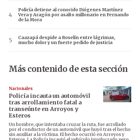
Policía detiene al conocido Diógenes Martínez
Vera y Aragón por asalto millonario en Fernando
de la Mora
Caazapá despide a Roselín entre lágrimas,
mucho dolor y un fuerte pedido de justicia
Más contenido de esta sección
Nacionales
Policía incauta un automóvil
tras arrollamiento fatal a
transeúnte en Arroyos y
Esteros
Un hombre, que intentaba cruzar la ruta, fue arrollado
por el conductor de un automóvil que huyó tras el hecho
sin auxiliar a la víctima. El hecho ocurrió en Arroyos y
Esteros. La Policía incautó el vehículo involucrado pero