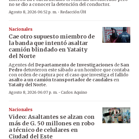
no se dio a conocer la detención del conductor.
·
Agosto 8, 2026 06:52 p. m.
Redacción ÚH
Nacionales
Cae otro supuesto miembro de
la banda que intentó asaltar
camión blindado en Yataity
del Norte
Agentes del
Departamento de Investigaciones
de
San
Pedro
detuvieron este sábado a un hombre que contaba
con orden de captura por el caso que investiga el fallido
asalto a un camión transportador de caudales
en
Yataity del Norte
.
·
Agosto 8, 2026 06:07 p. m.
Carlos Aquino
Nacionales
Video: Asaltantes se alzan con
más de G. 50 millones en robo
a técnico de celulares en
Ciudad del Este