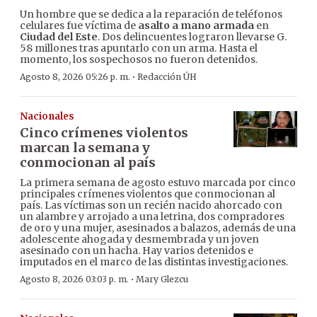
Un hombre que se dedica a la reparación de teléfonos
celulares fue víctima de
asalto a mano armada
en
Ciudad del Este
. Dos delincuentes lograron llevarse G.
58 millones tras apuntarlo con un arma. Hasta el
momento, los sospechosos no fueron detenidos.
·
Agosto 8, 2026 05:26 p. m.
Redacción ÚH
Nacionales
Cinco crímenes violentos
marcan la semana y
conmocionan al país
La primera semana de agosto estuvo marcada por cinco
principales crímenes violentos que conmocionan al
país. Las víctimas son un recién nacido ahorcado con
un alambre y arrojado a una letrina, dos compradores
de oro y una mujer, asesinados a balazos, además de una
adolescente ahogada y desmembrada y un joven
asesinado con un hacha. Hay varios detenidos e
imputados en el marco de las distintas investigaciones.
·
Agosto 8, 2026 03:03 p. m.
Mary Glezcu