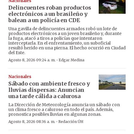
Nacionales
Delincuentes roban productos
electrónicos a un brasileño y
balean a un policía en CDE
Una gavilla de delincuentes armados robó un lote de
productos electrónicos a un joven brasileño y, durante
la fuga, atacó a tiros a policías que intentaron
interceptarla. En el enfrentamiento, un suboficial
resultó herido en una pierna. El hecho ocurrió en Ciudad
del Este.
·
Agosto 8, 2026 09:24 a. m.
Edgar Medina
Nacionales
Sábado con ambiente fresco y
lluvias dispersas: Anuncian
una tarde cálida a calurosa
La Dirección de Meteorología anuncia un sábado con
un clima fresco a caluroso en todo el país. Además,
pronostica posibles lluvias en algunas zonas.
·
Agosto 8, 2026 08:36 a. m.
Redacción ÚH