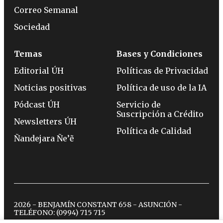
Correo Semanal
Sociedad
Temas
Bases y Condiciones
Editorial ÚH
Políticas de Privacidad
Noticias positivas
Política de uso de la IA
Pódcast ÚH
Servicio de
Suscripción a Crédito
Newsletters ÚH
Política de Calidad
Ñandejara Ñe’ẽ
2026 - BENJAMÍN CONSTANT 658 - ASUNCIÓN -
TELÉFONO:
(0994) 715 715