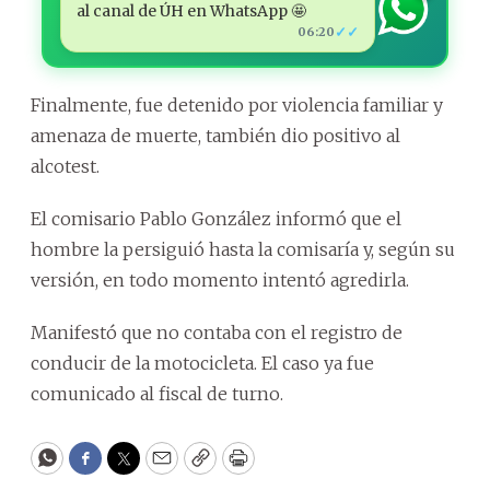
al canal de ÚH en WhatsApp 🤩
✓✓
06:20
Finalmente, fue detenido por violencia familiar y
amenaza de muerte, también dio positivo al
alcotest.
El comisario Pablo González informó que el
hombre la persiguió hasta la comisaría y, según su
versión, en todo momento intentó agredirla.
Manifestó que no contaba con el registro de
conducir de la motocicleta. El caso ya fue
comunicado al fiscal de turno.
WhatsApp
Facebook
Twitter
Email
Copy
Print