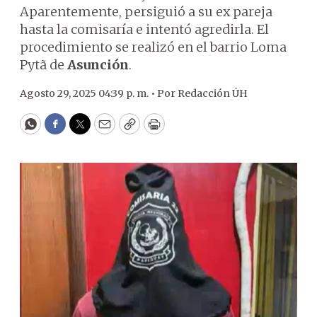
Aparentemente, persiguió a su ex pareja
hasta la comisaría e intentó agredirla. El
procedimiento se realizó en el barrio Loma
Pytã de
Asunción
.
Agosto 29, 2025 04:39 p. m. •
Por
Redacción ÚH
WhatsApp
Facebook
Twitter
Email
Copy
Print