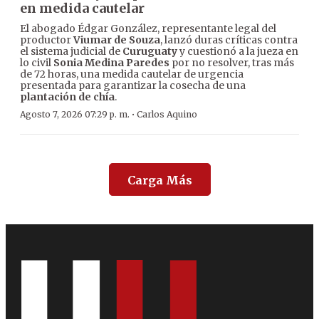
en medida cautelar
El abogado Édgar González, representante legal del
productor
Viumar de Souza
, lanzó duras críticas contra
el sistema judicial de
Curuguaty
y cuestionó a la jueza en
lo civil
Sonia Medina Paredes
por no resolver, tras más
de 72 horas, una medida cautelar de urgencia
presentada para garantizar la cosecha de una
plantación de chía
.
·
Agosto 7, 2026 07:29 p. m.
Carlos Aquino
Carga Más