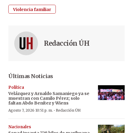
Violencia familiar
Redacción ÚH
Últimas Noticias
Política
Velázquez y Arnaldo Samaniego ya se
muestran con Camilo Pérez; solo
faltan Abdo Benítez y Wiens
·
Agosto 7, 2026 10:51 p. m.
Redacción ÚH
Nacionales
Senad incauta 728 kilos de marihuana