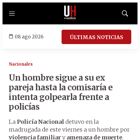
Menú
Mostrar
búsqued
08 ago 2026
ÚLTIMAS NOTICIAS
Nacionales
Un hombre sigue a su ex
pareja hasta la comisaría e
intenta golpearla frente a
policías
La
Policía Nacional
detuvo en la
madrugada de este viernes a un hombre por
violencia familiar
y
amenaza de muerte
.