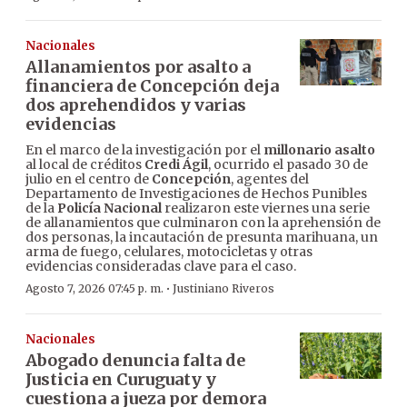
Nacionales
Allanamientos por asalto a
financiera de Concepción deja
dos aprehendidos y varias
evidencias
En el marco de la investigación por el
millonario asalto
al local de créditos
Credi Ágil
, ocurrido el pasado 30 de
julio en el centro de
Concepción
, agentes del
Departamento de Investigaciones de Hechos Punibles
de la
Policía Nacional
realizaron este viernes una serie
de allanamientos que culminaron con la aprehensión de
dos personas, la incautación de presunta marihuana, un
arma de fuego, celulares, motocicletas y otras
evidencias consideradas clave para el caso.
·
Agosto 7, 2026 07:45 p. m.
Justiniano Riveros
Nacionales
Abogado denuncia falta de
Justicia en Curuguaty y
cuestiona a jueza por demora