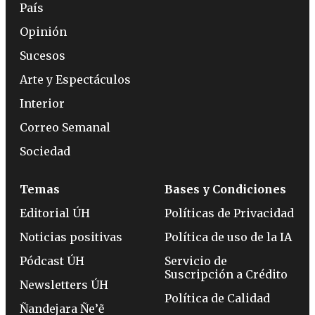
País
Opinión
Sucesos
Arte y Espectáculos
Interior
Correo Semanal
Sociedad
Temas
Bases y Condiciones
Editorial ÚH
Políticas de Privacidad
Noticias positivas
Política de uso de la IA
Pódcast ÚH
Servicio de
Suscripción a Crédito
Newsletters ÚH
Política de Calidad
Ñandejara Ñe’ẽ