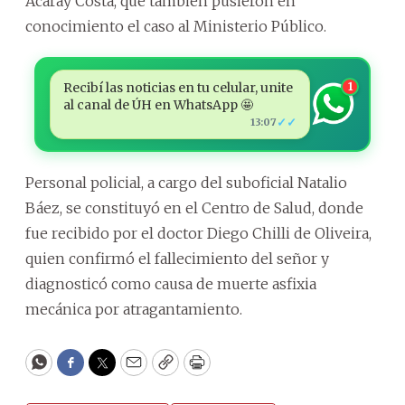
Acaray Costa, que también pusieron en
conocimiento el caso al Ministerio Público.
Recibí las noticias en tu celular, unite
1
al canal de ÚH en WhatsApp 🤩
✓✓
13:07
Personal policial, a cargo del suboficial Natalio
Báez, se constituyó en el Centro de Salud, donde
fue recibido por el doctor Diego Chilli de Oliveira,
quien confirmó el fallecimiento del señor y
diagnosticó como causa de muerte asfixia
mecánica por atragantamiento.
WhatsApp
Facebook
Twitter
Email
Copy
Print