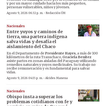
y por un mayor cuidado hacia los más pequeños,
personas vulnerables, niños y jóvenes.
·
Agosto 9, 2026 06:32 p. m.
Redacción ÚH
Nacionales
Entre yuyos y caminos de
tierra, una partera indígena
salva vidas y desafía el
aislamiento del Chaco
En el Departamento de
Presidente Hayes
, a más de 100
kilómetros de la ruta Transchaco,
Graciela Benítez
asiste partos en zonas aisladas del Paraguay utilizando
remedios naturales y yuyos medicinales. Su trabajo no
recibe remuneración y es fundamental para salvar
vidas.
·
Agosto 9, 2026 04:15 p. m.
Alcides Manena
Nacionales
Obispo insta a superar los
problemas cotidianos con fe y