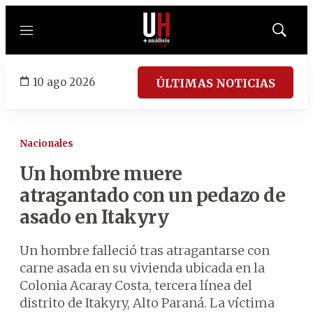
Menú
Mostrar
búsqued
10 ago 2026
ÚLTIMAS NOTICIAS
Nacionales
Un hombre muere
atragantado con un pedazo de
asado en Itakyry
Un hombre falleció tras atragantarse con
carne asada en su vivienda ubicada en la
Colonia Acaray Costa, tercera línea del
distrito de Itakyry, Alto Paraná. La víctima