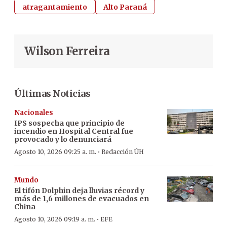
atragantamiento
Alto Paraná
Wilson Ferreira
Últimas Noticias
Nacionales
IPS sospecha que principio de
incendio en Hospital Central fue
provocado y lo denunciará
·
Agosto 10, 2026 09:25 a. m.
Redacción ÚH
Mundo
El tifón Dolphin deja lluvias récord y
más de 1,6 millones de evacuados en
China
·
Agosto 10, 2026 09:19 a. m.
EFE