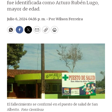
fue identificada como Arturo Rubén Lugo,
mayor de edad.
Julio 6, 2024 04:16 p. m. •
Por
Wilson Ferreira
WhatsApp
Facebook
Twitter
Email
Copy
Print
El fallecimiento se confirmó en el puesto de salud de San
Alberto.
Foto: Gentileza