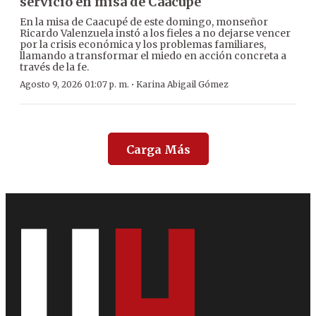
servicio en misa de Caacupé
En la misa de Caacupé de este domingo, monseñor
Ricardo Valenzuela instó a los fieles a no dejarse vencer
por la crisis económica y los problemas familiares,
llamando a transformar el miedo en acción concreta a
través de la fe.
·
Agosto 9, 2026 01:07 p. m.
Karina Abigail Gómez
Carga Más