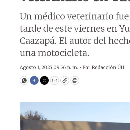
Un médico veterinario fue 
tarde de este viernes en 
Caazapá. El autor del hecho
una motocicleta.
Agosto 1, 2025 09:56 p. m. •
Por
Redacción ÚH
WhatsApp
Facebook
Twitter
Email
Copy
Print