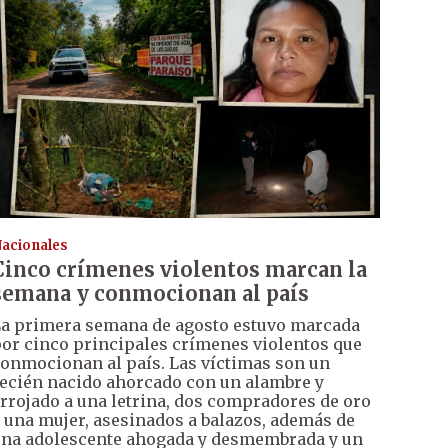
acionales
Cinco crímenes violentos marcan la
semana y conmocionan al país
a primera semana de agosto estuvo marcada
or cinco principales crímenes violentos que
onmocionan al país. Las víctimas son un
ecién nacido ahorcado con un alambre y
rrojado a una letrina, dos compradores de oro
 una mujer, asesinados a balazos, además de
na adolescente ahogada y desmembrada y un