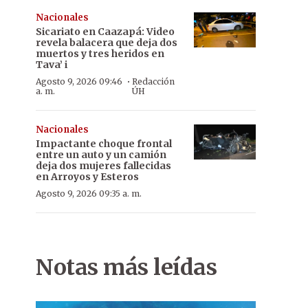
Nacionales
Sicariato en Caazapá: Video
revela balacera que deja dos
muertos y tres heridos en
Tava’ i
·
Agosto 9, 2026 09:46
Redacción
a. m.
ÚH
Nacionales
Impactante choque frontal
entre un auto y un camión
deja dos mujeres fallecidas
en Arroyos y Esteros
Agosto 9, 2026 09:35 a. m.
Notas más leídas