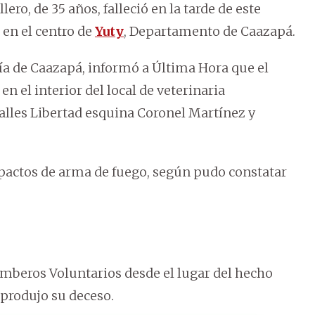
ro, de 35 años, falleció en la tarde de este
 en el centro de
Yuty
, Departamento de Caazapá.
cía de Caazapá, informó a Última Hora que el
n el interior del local de veterinaria
alles Libertad esquina Coronel Martínez y
actos de arma de fuego, según pudo constatar
mberos Voluntarios desde el lugar del hecho
e produjo su deceso.