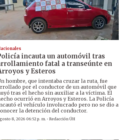
acionales
Policía incauta un automóvil tras
arrollamiento fatal a transeúnte en
Arroyos y Esteros
n hombre, que intentaba cruzar la ruta, fue
rrollado por el conductor de un automóvil que
uyó tras el hecho sin auxiliar a la víctima. El
echo ocurrió en Arroyos y Esteros. La Policía
ncautó el vehículo involucrado pero no se dio a
onocer la detención del conductor.
·
gosto 8, 2026 06:52 p. m.
Redacción ÚH