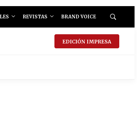
LES
REVISTAS
BRAND VOICE
Mostrar
búsqueda
EDICIÓN IMPRESA