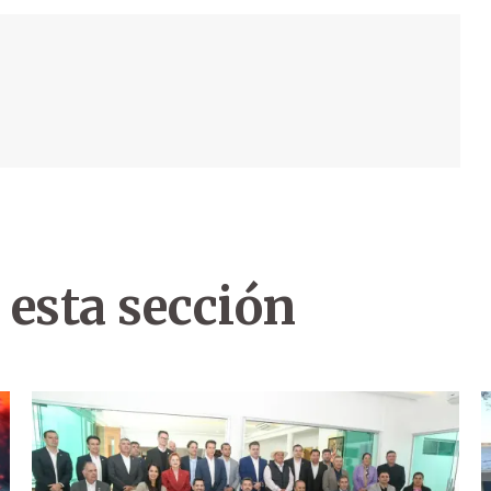
 esta sección