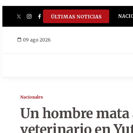
NACI
ÚLTIMAS NOTICIAS
twitter
instagram
facebook
tiktok
youtube
spotify
09 ago 2026
Nacionales
Un hombre mata a
veterinario en Yu