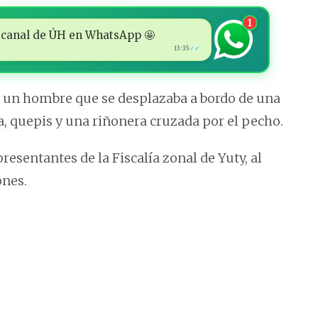
1
 al canal de ÚH en WhatsApp 🤩
13:35
✓✓
ía un hombre que se desplazaba a bordo de una
a, quepis y una riñonera cruzada por el pecho.
resentantes de la Fiscalía zonal de Yuty, al
ones.