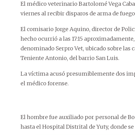
El médico veterinario Bartolomé Vega Caballe
viernes al recibir disparos de arma de fuego
El comisario Jorge Aquino, director de Poli
hecho ocurrió a las 17:15 aproximadamente, e
denominado Serpro Vet, ubicado sobre las c
Teniente Antonio, del barrio San Luis.
La víctima acusó presumiblemente dos imp
el médico forense.
El hombre fue auxiliado por personal de Bo
hasta el Hospital Distrital de Yuty, donde s