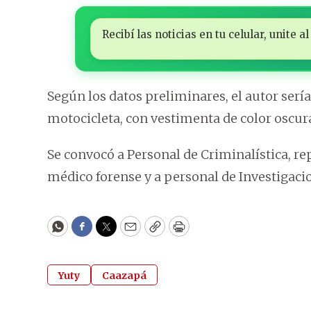
Recibí las noticias en tu celular, unite
Según los datos preliminares, el autor ser
motocicleta, con vestimenta de color oscur
Se convocó a Personal de Criminalística, rep
médico forense y a personal de Investigaci
WhatsApp
Facebook
Twitter
Email
Copy
Print
Yuty
Caazapá