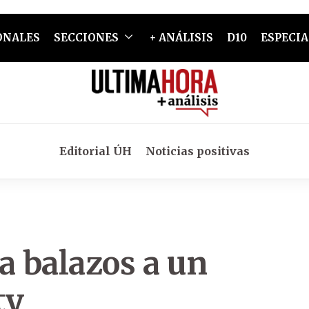
ONALES
SECCIONES
+ ANÁLISIS
D10
ESPECIA
Editorial ÚH
Noticias positivas
 balazos a un
ty