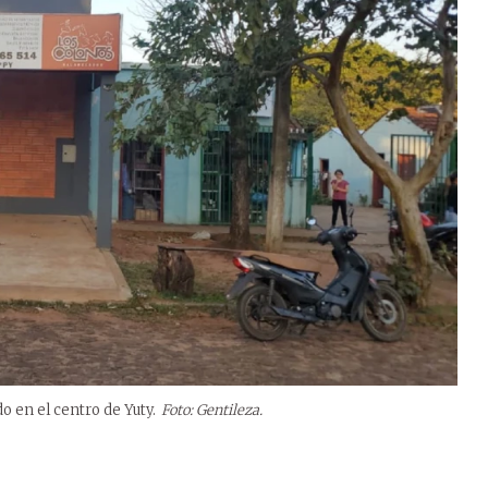
do en el centro de Yuty.
Foto: Gentileza.