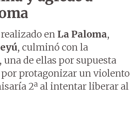
aloma
 realizado en
La Paloma
,
deyú
, culminó con la
 una de ellas por supuesta
 por protagonizar un violento
saría 2ª al intentar liberar al