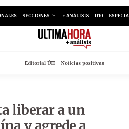
ONALES
SECCIONES
+ ANÁLISIS
D10
ESPECIA
Editorial ÚH
Noticias positivas
a liberar a un
ína y agrede a