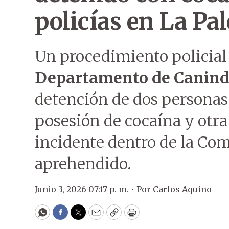
policías en La P
Un procedimiento policial
Departamento de Canin
detención de dos personas,
posesión de cocaína y otra
incidente dentro de la Comi
aprehendido.
Junio 3, 2026 07:17 p. m. •
Por
Carlos Aquino
WhatsApp
Facebook
Twitter
Email
Copy
Print