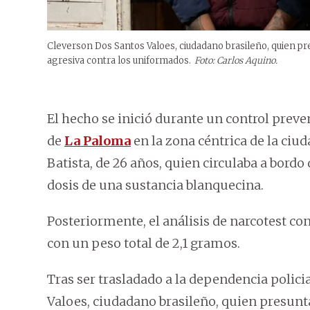
Cleverson Dos Santos Valoes, ciudadano brasileño, quien p
agresiva contra los uniformados.
Foto: Carlos Aquino.
El hecho se inició durante un control preve
de
La Paloma
en la zona céntrica de la ciu
Batista, de 26 años, quien circulaba a bordo
dosis de una sustancia blanquecina.
Posteriormente, el análisis de narcotest co
con un peso total de 2,1 gramos.
Tras ser trasladado a la dependencia polici
Valoes, ciudadano brasileño, quien presunt