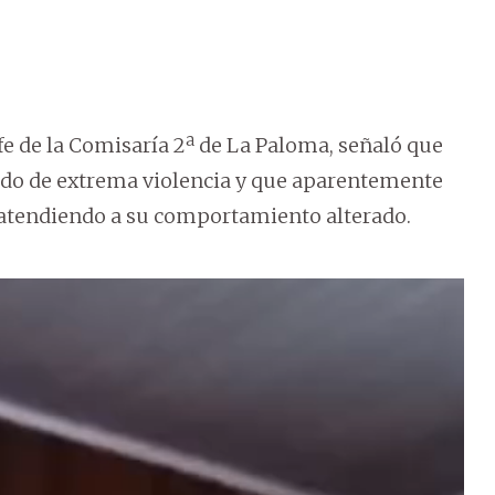
efe de la Comisaría 2ª de La Paloma, señaló que
stado de extrema violencia y que aparentemente
 atendiendo a su comportamiento alterado.