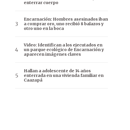
enterrar cuerpo
Encarnación: Hombres asesinados iban
a comprar oro, uno recibió 8 balazos y
otro uno en la boca
Video: Identifican a los ejecutados en
un parque ecológico de Encarnación y
aparecen imágenes claves
Hallan a adolescente de 14 años
enterrada en una vivienda familiar en
Caazapá