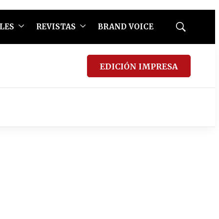
LES
REVISTAS
BRAND VOICE
Mostrar
búsqueda
EDICIÓN IMPRESA