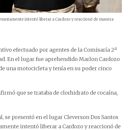
resuntamente intentó liberar a Cardozo y reaccionó de manera
ntivo efectuado por agentes de la Comisaría 2ª
dad. En el lugar fue aprehendido Marlon Cardozo
 de una motocicleta y tenía en su poder cinco
nfirmó que se trataba de clorhidrato de cocaína,
al, se presentó en el lugar Cleverson Dos Santos
amente intentó liberar a Cardozo y reaccionó de