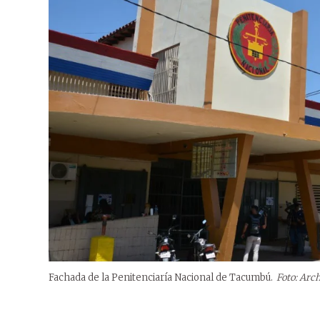
Fachada de la Penitenciaría Nacional de Tacumbú.
Foto: Arc