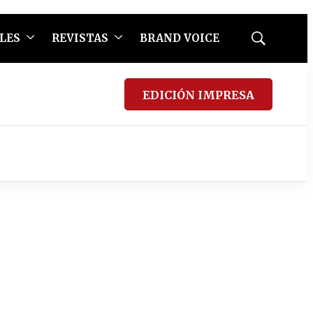
LES
REVISTAS
BRAND VOICE
Mostrar
búsqueda
EDICIÓN IMPRESA