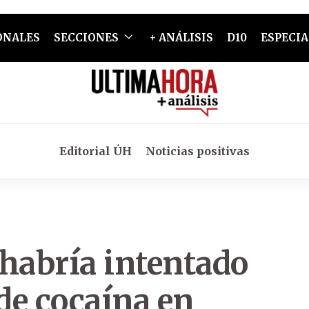
ONALES
SECCIONES
+ ANÁLISIS
D10
ESPECIA
Editorial ÚH
Noticias positivas
 habría intentado
 de cocaína en