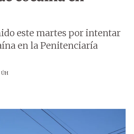
ido este martes por intentar
ína en la Penitenciaría
 ÚH