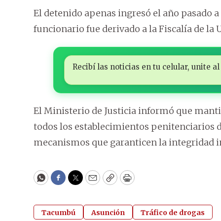
El detenido apenas ingresó el año pasado a
funcionario fue derivado a la Fiscalía de la
Recibí las noticias en tu celular, unite
El Ministerio de Justicia informó que mantie
todos los establecimientos penitenciarios de
mecanismos que garanticen la integridad in
WhatsApp
Facebook
Twitter
Email
Copy
Print
Tacumbú
Asunción
Tráfico de drogas