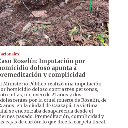
acionales
Caso Roselín: Imputación por
homicidio doloso apunta a
premeditación y complicidad
l Ministerio Público realizó una imputación
or homicidio doloso contra tres personas,
ntre ellas, un joven de 21 años y dos
dolescentes por la cruel muerte de Roselín, de
4 años, en la ciudad de Caazapá. La víctima
atal se encontraba desaparecida desde el
iernes pasado. Premeditación, complicidad y
as cajas de cartón: lo que dice la carpeta fiscal.