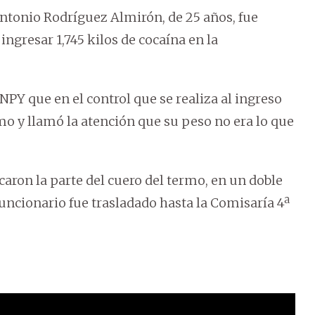
Antonio Rodríguez Almirón, de 25 años, fue
gresar 1,745 kilos de cocaína en la
PY que en el control que se realiza al ingreso
rmo y llamó la atención que su peso no era lo que
ncaron la parte del cuero del termo, en un doble
 funcionario fue trasladado hasta la Comisaría 4ª