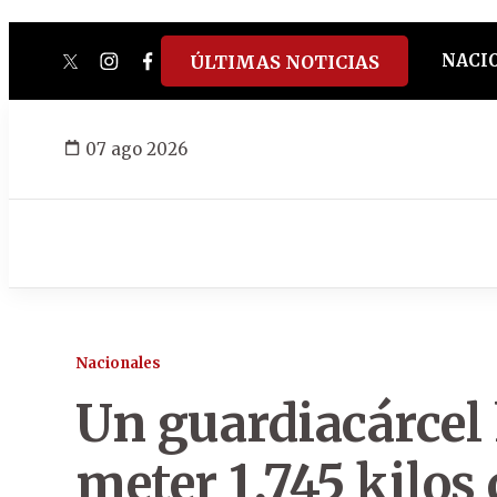
NACI
ÚLTIMAS NOTICIAS
twitter
instagram
facebook
tiktok
youtube
spotify
07 ago 2026
Nacionales
Un guardiacárcel
meter 1,745 kilos