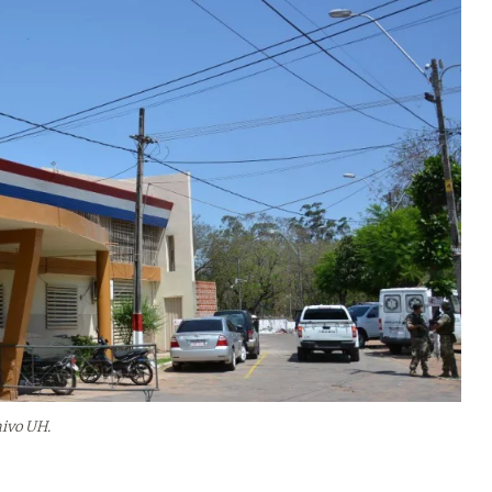
hivo UH.