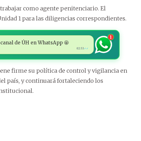
 trabajar como agente penitenciario. El
 Unidad 1 para las diligencias correspondientes.
1
 al canal de ÚH en WhatsApp 🤩
02:53
✓✓
ne firme su política de control y vigilancia en
l país, y continuará fortaleciendo los
stitucional.