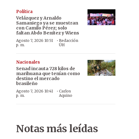
Política
Velázquez y Arnaldo
Samaniego ya se muestran
con Camilo Pérez; solo
faltan Abdo Benítez y Wiens
·
Agosto 7, 2026 10:51
Redacción
p. m.
ÚH
Nacionales
Senad incauta 728 kilos de
marihuana que tenían como
destino el mercado
brasileño
·
Agosto 7, 2026 10:41
Carlos
p. m.
Aquino
Notas más leídas