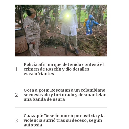
Policía afirma que detenido confesó el
crimen de Roselín y dio detalles
escalofriantes
Gota a gota: Rescatan a un colombiano
secuestrado y torturado y desmantelan
una banda de usura
Caazapá: Roselín murió por asfixia y la
violencia sufrió tras su deceso, según
autopsia