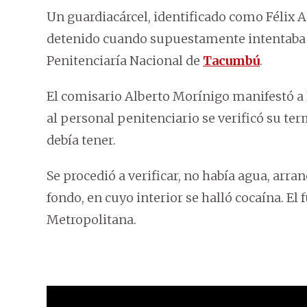
Un guardiacárcel, identificado como Félix 
detenido cuando supuestamente intentaba in
Penitenciaría Nacional de
Tacumbú
.
El comisario Alberto Morínigo manifestó a N
al personal penitenciario se verificó su te
debía tener.
Se procedió a verificar, no había agua, arra
fondo, en cuyo interior se halló cocaína. El
Metropolitana.