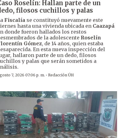
Caso Roselín: Hallan parte de un
dedo, filosos cuchillos y palas
La
Fiscalía
se constituyó nuevamente este
iernes hasta una vivienda ubicada en
Caazapá
n donde fueron hallados los restos
esmembrados de la adolescente
Roselín
Florentín Gómez
, de 14 años, quien estaba
esaparecida. En esta nueva inspección del
ugar, hallaron parte de un dedo, filosos
uchillos y palas que serán sometidos a
nálisis.
·
gosto 7, 2026 07:06 p. m.
Redacción ÚH