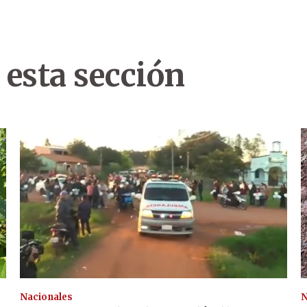
 esta sección
Nacionales
N