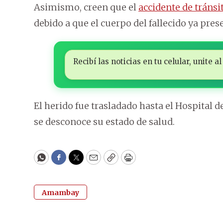
Asimismo, creen que el
accidente de tránsi
debido a que el cuerpo del fallecido ya pre
Recibí las noticias en tu celular, unite
El herido fue trasladado hasta el Hospital 
se desconoce su estado de salud.
WhatsApp
Facebook
Twitter
Email
Copy
Print
Amambay