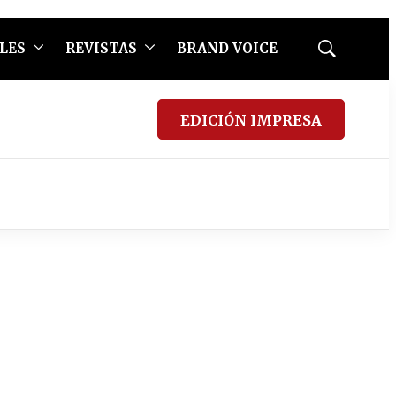
LES
REVISTAS
BRAND VOICE
Mostrar
búsqueda
EDICIÓN IMPRESA