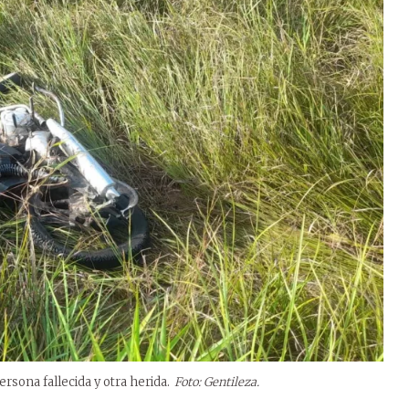
sona fallecida y otra herida.
Foto: Gentileza.