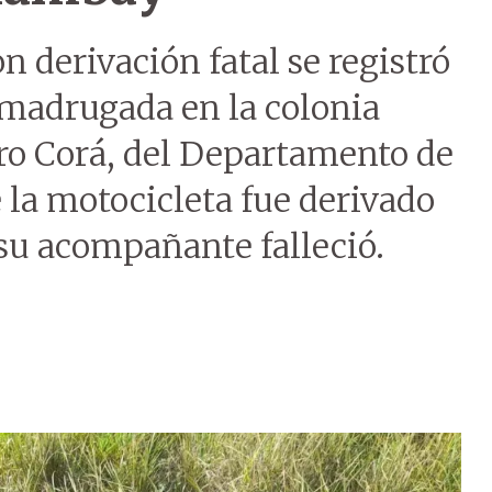
n derivación fatal se registró
 madrugada en la colonia
ro Corá, del Departamento de
la motocicleta fue derivado
 su acompañante falleció.