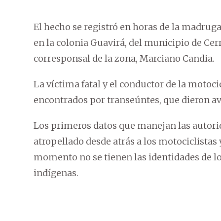
El hecho se registró en horas de la madrugad
en la colonia Guavirá, del municipio de Cer
corresponsal de la zona, Marciano Candia.
La víctima fatal y el conductor de la motoci
encontrados por transeúntes, que dieron avi
Los primeros datos que manejan las autori
atropellado desde atrás a los motociclistas y
momento no se tienen las identidades de lo
indígenas.