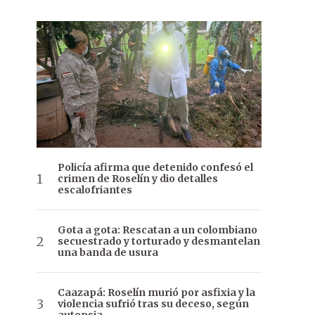
Policía afirma que detenido confesó el
crimen de Roselín y dio detalles
escalofriantes
Gota a gota: Rescatan a un colombiano
secuestrado y torturado y desmantelan
una banda de usura
Caazapá: Roselín murió por asfixia y la
violencia sufrió tras su deceso, según