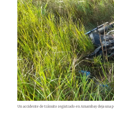
Un accidente de tránsito registrado en Amambay deja una per