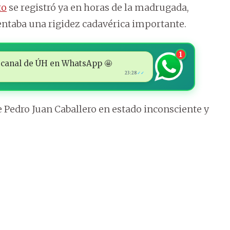
to
se registró ya en horas de la madrugada,
sentaba una rigidez cadavérica importante.
1
 al canal de ÚH en WhatsApp 🤩
23:28
✓✓
de Pedro Juan Caballero en estado inconsciente y