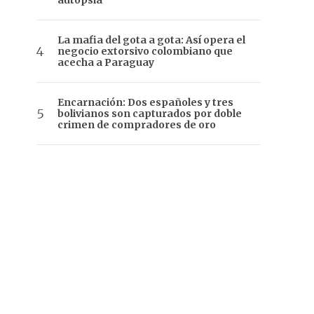
autopsia
La mafia del gota a gota: Así opera el
negocio extorsivo colombiano que
acecha a Paraguay
Encarnación: Dos españoles y tres
bolivianos son capturados por doble
crimen de compradores de oro