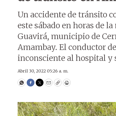
Un accidente de tránsito co
este sábado en horas de la
Guavirá, municipio de Cer
Amambay. El conductor de 
inconsciente al hospital y
Abril 30, 2022 05:26 a. m.
WhatsApp
Facebook
Twitter
Email
Copy
Print