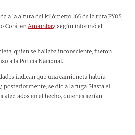
a a la altura del kilómetro 165 de la ruta PY05,
ro Corá, en
Amambay
, según informó el
cleta, quien se hallaba inconsciente, fueron
so a la Policía Nacional.
dades indican que una camioneta habría
, posteriormente, se dio a la fuga. Hasta el
s afectados en el hecho, quienes serían