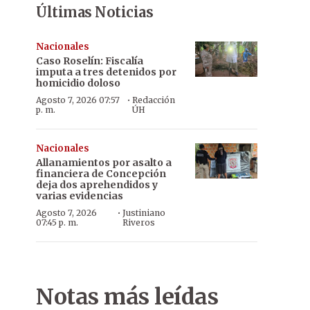
Últimas Noticias
Nacionales
Caso Roselín: Fiscalía
imputa a tres detenidos por
homicidio doloso
·
Agosto 7, 2026 07:57
Redacción
p. m.
ÚH
Nacionales
Allanamientos por asalto a
financiera de Concepción
deja dos aprehendidos y
varias evidencias
·
Agosto 7, 2026
Justiniano
07:45 p. m.
Riveros
Notas más leídas