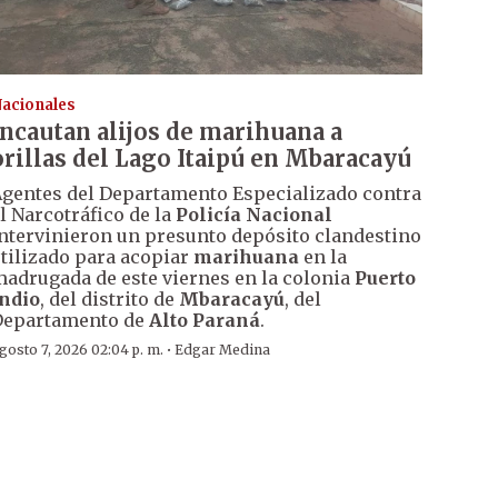
acionales
Incautan alijos de marihuana a
orillas del Lago Itaipú en Mbaracayú
gentes del Departamento Especializado contra
l Narcotráfico de la
Policía Nacional
ntervinieron un presunto depósito clandestino
tilizado para acopiar
marihuana
en la
adrugada de este viernes en la colonia
Puerto
ndio
, del distrito de
Mbaracayú
, del
Departamento de
Alto Paraná
.
·
gosto 7, 2026 02:04 p. m.
Edgar Medina