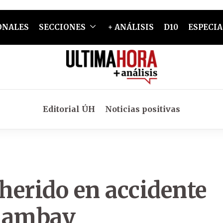
ONALES
SECCIONES
+ ANÁLISIS
D10
ESPECIA
Editorial ÚH
Noticias positivas
 herido en accidente
Amambay