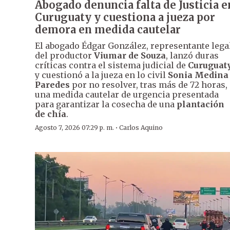
Abogado denuncia falta de Justicia e
Curuguaty y cuestiona a jueza por
demora en medida cautelar
El abogado Édgar González, representante lega
del productor
Viumar de Souza
, lanzó duras
críticas contra el sistema judicial de
Curuguat
y cuestionó a la jueza en lo civil
Sonia Medina
Paredes
por no resolver, tras más de 72 horas,
una medida cautelar de urgencia presentada
para garantizar la cosecha de una
plantación
de chía
.
·
Agosto 7, 2026 07:29 p. m.
Carlos Aquino