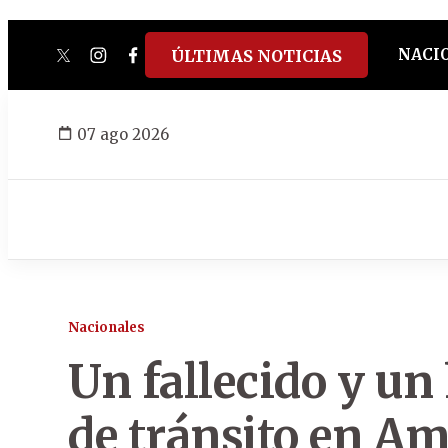
NACI
ÚLTIMAS NOTICIAS
twitter
instagram
facebook
tiktok
youtube
spotify
07 ago 2026
Nacionales
Un fallecido y un
de tránsito en 