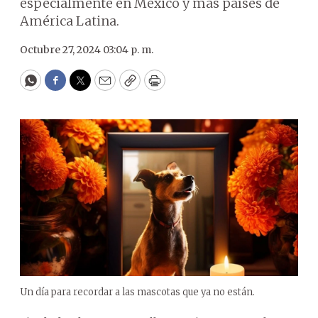
especialmente en México y más países de
América Latina.
Octubre 27, 2024 03:04 p. m.
WhatsApp
Facebook
Twitter
Email
Copy
Print
Un día para recordar a las mascotas que ya no están.