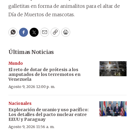
galletitas en forma de animalitos para el altar de
Día de Muertos de mascotas.
WhatsApp
Facebook
Twitter
Email
Copy
Print
Últimas Noticias
Mundo
El reto de dotar de prótesis a los
amputados de los terremotos en
Venezuela
Agosto 9, 2026 12:00 p. m.
Nacionales
Exploración de uranio y uso pacífico:
Los detalles del pacto nuclear entre
EEUU y Paraguay
Agosto 9, 2026 11:56 a. m.