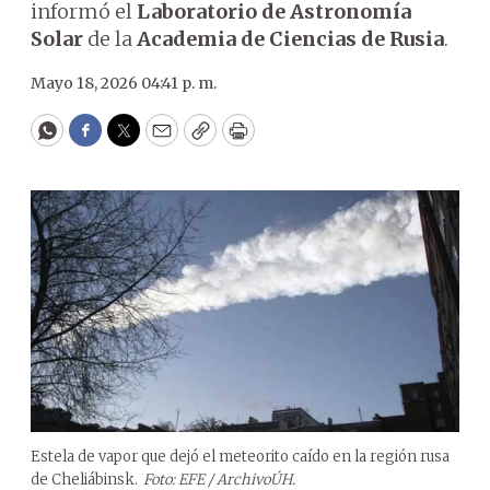
informó el
Laboratorio de Astronomía
Solar
de la
Academia de Ciencias de Rusia
.
Mayo 18, 2026 04:41 p. m.
WhatsApp
Facebook
Twitter
Email
Copy
Print
Estela de vapor que dejó el meteorito caído en la región rusa
de Cheliábinsk.
Foto: EFE / ArchivoÚH.