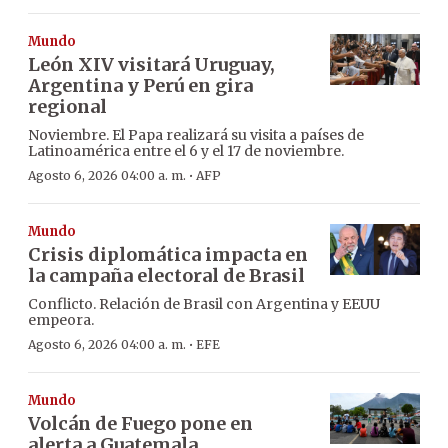
Mundo
León XIV visitará Uruguay,
Argentina y Perú en gira
regional
Noviembre. El Papa realizará su visita a países de
Latinoamérica entre el 6 y el 17 de noviembre.
·
Agosto 6, 2026 04:00 a. m.
AFP
Mundo
Crisis diplomática impacta en
la campaña electoral de Brasil
Conflicto. Relación de Brasil con Argentina y EEUU
empeora.
·
Agosto 6, 2026 04:00 a. m.
EFE
Mundo
Volcán de Fuego pone en
alerta a Guatemala