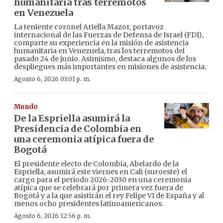
humanitaria tras terremotos
en Venezuela
La teniente coronel Ariella Mazor, portavoz
internacional de las Fuerzas de Defensa de Israel (FDI),
comparte su experiencia en la misión de asistencia
humanitaria en Venezuela, tras los terremotos del
pasado 24 de junio. Asimismo, destaca algunos de los
despliegues más importantes en misiones de asistencia.
Agosto 6, 2026 03:01 p. m.
Mundo
De la Espriella asumirá la
Presidencia de Colombia en
una ceremonia atípica fuera de
Bogotá
El presidente electo de Colombia, Abelardo de la
Espriella, asumirá este viernes en Cali (suroeste) el
cargo para el periodo 2026-2030 en una ceremonia
atípica que se celebrará por primera vez fuera de
Bogotá y a la que asistirán el rey Felipe VI de España y al
menos ocho presidentes latinoamericanos.
Agosto 6, 2026 12:56 p. m.