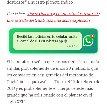
destrozos” a nuestro planeta, indicó.
Puede leer:
Video: Una imagen muestra los restos de
una estrella destruida tras una doble explosión
Recibí las noticias en tu celular, unite
1
al canal de ÚH en WhatsApp 🤩
✓✓
21:18
El Laboratorio señaló que ambos tiene “un tamaño
similar, probablemente de unos 20 metros, lo que
los convierte en casi gemelos del meteorito de
Cheliábinsk, que cayó a la Tierra el 15 de febrero de
2013 y es probablemente el cuerpo celeste más
grande que ha colisionado con el planeta en el
siglo XXI”.