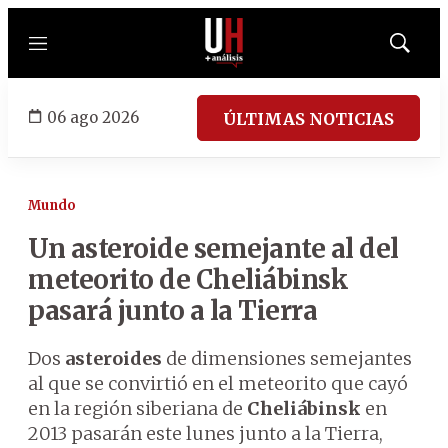
Menú
Mostrar
búsqued
06 ago 2026
ÚLTIMAS NOTICIAS
Mundo
Un asteroide semejante al del
meteorito de Cheliábinsk
pasará junto a la Tierra
Dos
asteroides
de dimensiones semejantes
al que se convirtió en el meteorito que cayó
en la región siberiana de
Cheliábinsk
en
2013 pasarán este lunes junto a la Tierra,