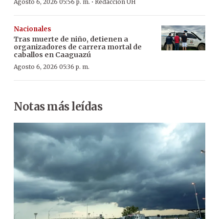
·
Agosto 6, 2026 05:56 p. m.
Redacción ÚH
Nacionales
Tras muerte de niño, detienen a
organizadores de carrera mortal de
caballos en Caaguazú
Agosto 6, 2026 05:36 p. m.
Notas más leídas