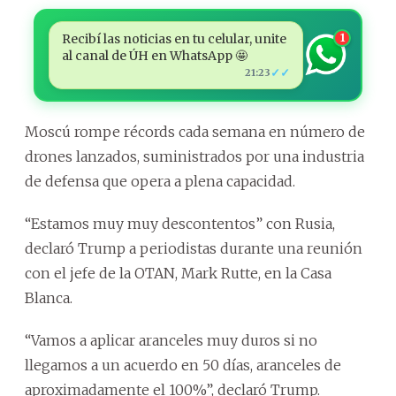
Recibí las noticias en tu celular, unite
1
al canal de ÚH en WhatsApp 🤩
✓✓
21:23
Moscú rompe récords cada semana en número de
drones lanzados, suministrados por una industria
de defensa que opera a plena capacidad.
“Estamos muy muy descontentos” con Rusia,
declaró Trump a periodistas durante una reunión
con el jefe de la OTAN, Mark Rutte, en la Casa
Blanca.
“Vamos a aplicar aranceles muy duros si no
llegamos a un acuerdo en 50 días, aranceles de
aproximadamente el 100%”, declaró Trump.