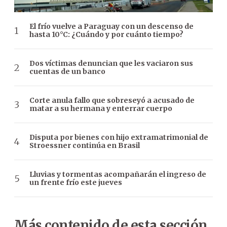
El frío vuelve a Paraguay con un descenso de
hasta 10°C: ¿Cuándo y por cuánto tiempo?
Dos víctimas denuncian que les vaciaron sus
cuentas de un banco
Corte anula fallo que sobreseyó a acusado de
matar a su hermana y enterrar cuerpo
Disputa por bienes con hijo extramatrimonial de
Stroessner continúa en Brasil
Lluvias y tormentas acompañarán el ingreso de
un frente frío este jueves
Más contenido de esta sección