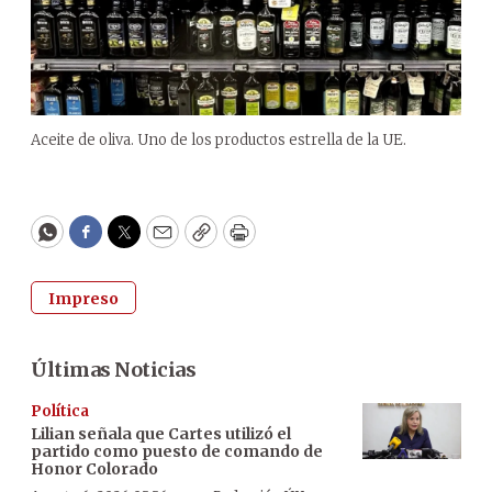
Aceite de oliva. Uno de los productos estrella de la UE.
WhatsApp
Facebook
Twitter
Email
Copy
Print
Impreso
Últimas Noticias
Política
Lilian señala que Cartes utilizó el
partido como puesto de comando de
Honor Colorado