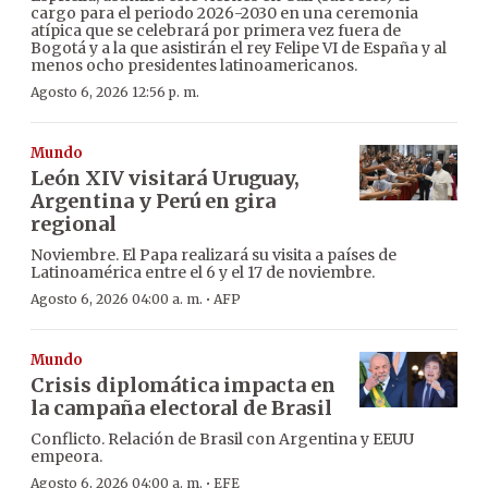
cargo para el periodo 2026-2030 en una ceremonia
atípica que se celebrará por primera vez fuera de
Bogotá y a la que asistirán el rey Felipe VI de España y al
menos ocho presidentes latinoamericanos.
Agosto 6, 2026 12:56 p. m.
Mundo
León XIV visitará Uruguay,
Argentina y Perú en gira
regional
Noviembre. El Papa realizará su visita a países de
Latinoamérica entre el 6 y el 17 de noviembre.
·
Agosto 6, 2026 04:00 a. m.
AFP
Mundo
Crisis diplomática impacta en
la campaña electoral de Brasil
Conflicto. Relación de Brasil con Argentina y EEUU
empeora.
·
Agosto 6, 2026 04:00 a. m.
EFE