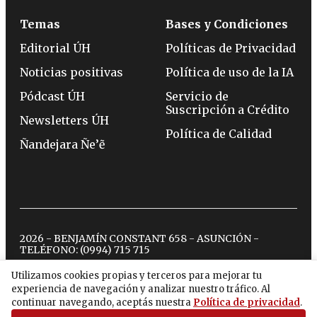
Temas
Bases y Condiciones
Editorial ÚH
Políticas de Privacidad
Noticias positivas
Política de uso de la IA
Pódcast ÚH
Servicio de
Suscripción a Crédito
Newsletters ÚH
Política de Calidad
Ñandejara Ñe’ẽ
2026 - BENJAMÍN CONSTANT 658 - ASUNCIÓN -
TELÉFONO:
(0994) 715 715
Utilizamos cookies propias y terceros para mejorar tu
experiencia de navegación y analizar nuestro tráfico. Al
twitter
instagram
facebook
tiktok
youtube
spotify
continuar navegando, aceptás nuestra
Política de privacidad
.