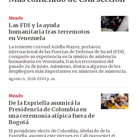
Mundo
Las FDI y la ayuda
humanitaria tras terremotos
en Venezuela
La teniente coronel Ariella Mazor, portavoz
internacional de las Fuerzas de Defensa de Israel (FDI),
comparte su experiencia en la misión de asistencia
humanitaria en Venezuela, tras los terremotos del
pasado 24 de junio. Asimismo, destaca algunos de los
despliegues más importantes en misiones de asistencia.
Agosto 6, 2026 03:01 p. m.
Mundo
De la Espriella asumirá la
Presidencia de Colombia en
una ceremonia atípica fuera de
Bogotá
El presidente electo de Colombia, Abelardo de la
Espriella, asumirá este viernes en Cali (suroeste) el