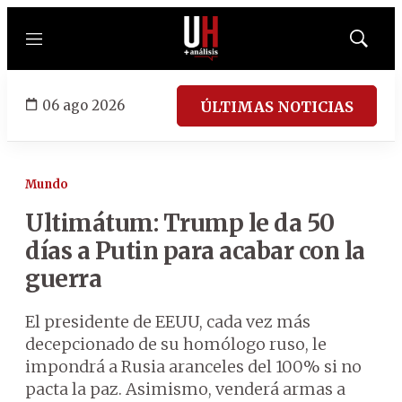
Menú
Mostrar
búsqued
06 ago 2026
ÚLTIMAS NOTICIAS
Mundo
Ultimátum: Trump le da 50
días a Putin para acabar con la
guerra
El presidente de EEUU, cada vez más
decepcionado de su homólogo ruso, le
impondrá a Rusia aranceles del 100% si no
pacta la paz. Asimismo, venderá armas a