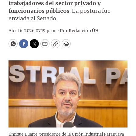
trabajadores del sector privado y
funcionarios públicos
. La postura fue
enviada al Senado.
Abril 6, 2026 07:19 p. m. •
Por
Redacción ÚH
WhatsApp
Facebook
Twitter
Email
Copy
Print
Enrique Duarte, presidente de la Unión Industrial Paraguaya