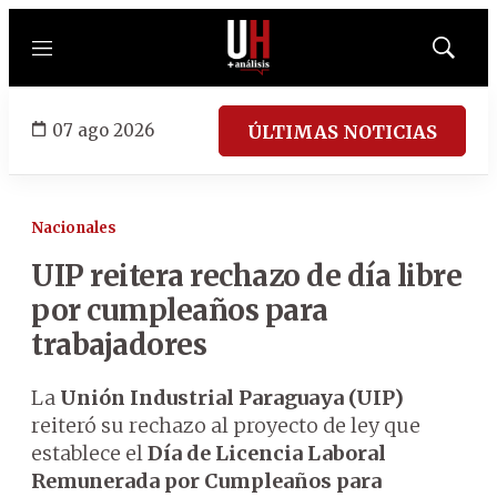
Menú
Mostrar
búsqued
07 ago 2026
ÚLTIMAS NOTICIAS
Nacionales
UIP reitera rechazo de día libre
por cumpleaños para
trabajadores
La
Unión Industrial Paraguaya (UIP)
reiteró su rechazo al proyecto de ley que
establece el
Día de Licencia Laboral
Remunerada por Cumpleaños para