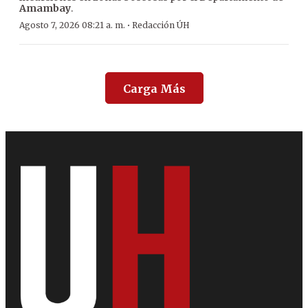
Amambay
.
·
Agosto 7, 2026 08:21 a. m.
Redacción ÚH
Carga Más