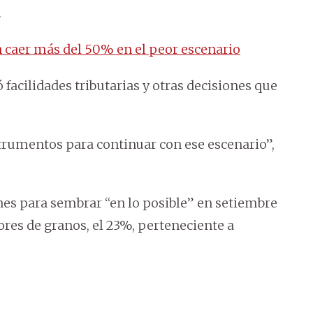
.
n caer más del 50% en el peor escenario
cilidades tributarias y otras decisiones que
trumentos para continuar con ese escenario”,
nes para sembrar “en lo posible” en setiembre
ores de granos, el 23%, perteneciente a