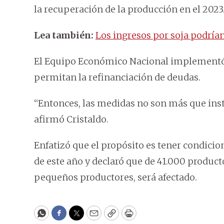
la recuperación de la producción en el 2023
Lea también:
Los ingresos por soja podría
El Equipo Económico Nacional implementó fa
permitan la refinanciación de deudas.
“Entonces, las medidas no son más que ins
afirmó Cristaldo.
Enfatizó que el propósito es tener condicio
de este año y declaró que de 41.000 product
pequeños productores, será afectado.
WhatsApp
Facebook
Twitter
Email
Copy
Print