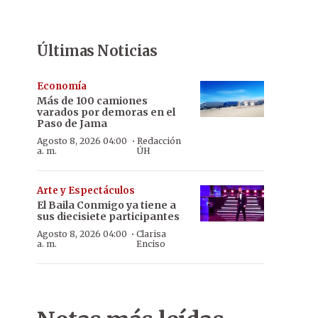
Últimas Noticias
Economía
Más de 100 camiones
varados por demoras en el
Paso de Jama
·
Agosto 8, 2026 04:00
Redacción
a. m.
ÚH
Arte y Espectáculos
El Baila Conmigo ya tiene a
sus diecisiete participantes
·
Agosto 8, 2026 04:00
Clarisa
a. m.
Enciso