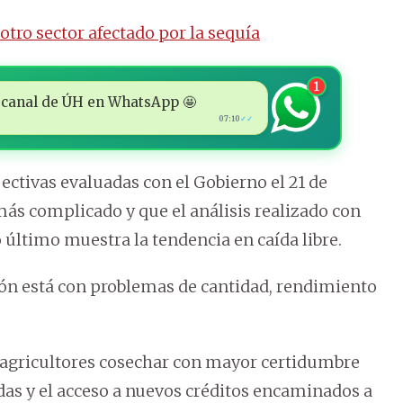
otro sector afectado por la sequía
1
 al canal de ÚH en WhatsApp 🤩
07:10
✓✓
ctivas evaluadas con el Gobierno el 21 de
ás complicado y que el análisis realizado con
último muestra la tendencia en caída libre.
ción está con problemas de cantidad, rendimiento
 agricultores cosechar con mayor certidumbre
das y el acceso a nuevos créditos encaminados a