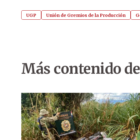
UGP
Unión de Gremios de la Producción
G
Más contenido de