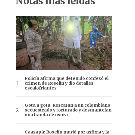
Notas más leídas
Policía afirma que detenido confesó el
crimen de Roselín y dio detalles
escalofriantes
Gota a gota: Rescatan a un colombiano
secuestrado y torturado y desmantelan
una banda de usura
Caazapá: Roselín murió por asfixia y la