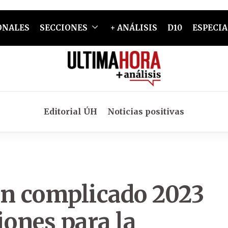
ONALES
SECCIONES
+ ANÁLISIS
D10
ESPECIA
Editorial ÚH
Noticias positivas
un complicado 2023
iones para la