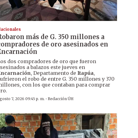
acionales
Robaron más de G. 350 millones a
compradores de oro asesinados en
Encarnación
os dos compradores de oro que fueron
sesinados a balazos este jueves en
Encarnación
, Departamento de
Itapúa
,
ufrieron el robo de entre G. 350 millones y 370
illones, con los que contaban para comprar
ro.
·
gosto 7, 2026 09:45 p. m.
Redacción ÚH