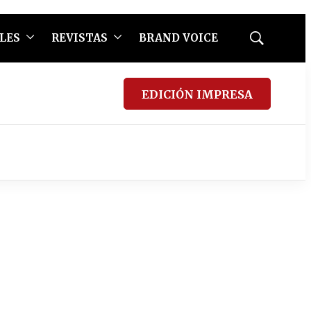
LES
REVISTAS
BRAND VOICE
Mostrar
búsqueda
EDICIÓN IMPRESA