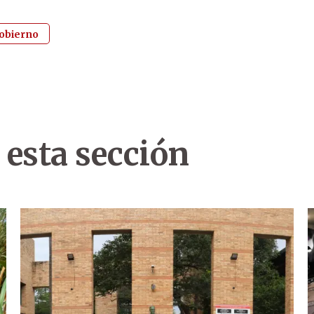
obierno
 esta sección