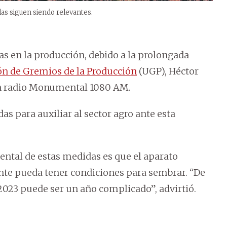
las siguen siendo relevantes.
das en la producción, debido a la prolongada
n de Gremios de la Producción
(UGP), Héctor
con radio Monumental 1080 AM.
 para auxiliar al sector agro ante esta
ental de estas medidas es que el aparato
nte pueda tener condiciones para sembrar. “De
 2023 puede ser un año complicado”, advirtió.