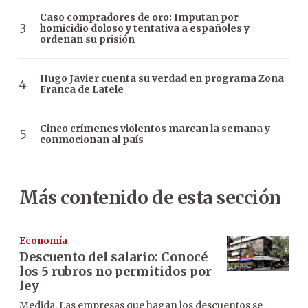
Caso compradores de oro: Imputan por
homicidio doloso y tentativa a españoles y
ordenan su prisión
Hugo Javier cuenta su verdad en programa Zona
Franca de Latele
Cinco crímenes violentos marcan la semana y
conmocionan al país
Más contenido de esta sección
Economía
Descuento del salario: Conocé
los 5 rubros no permitidos por
ley
Medida. Las empresas que hagan los descuentos se