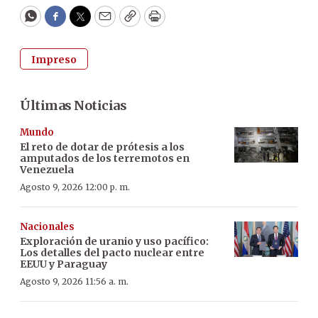
WhatsApp
Facebook
Twitter
Email
Copy
Print
Impreso
Últimas Noticias
Mundo
El reto de dotar de prótesis a los
amputados de los terremotos en
Venezuela
Agosto 9, 2026 12:00 p. m.
Nacionales
Exploración de uranio y uso pacífico:
Los detalles del pacto nuclear entre
EEUU y Paraguay
Agosto 9, 2026 11:56 a. m.