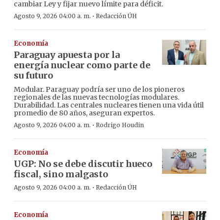
cambiar Ley y fijar nuevo límite para déficit.
·
Agosto 9, 2026 04:00 a. m.
Redacción ÚH
Economía
Paraguay apuesta por la
energía nuclear como parte de
su futuro
Modular. Paraguay podría ser uno de los pioneros
regionales de las nuevas tecnologías modulares.
Durabilidad. Las centrales nucleares tienen una vida útil
promedio de 80 años, aseguran expertos.
·
Agosto 9, 2026 04:00 a. m.
Rodrigo Houdin
Economía
UGP: No se debe discutir hueco
fiscal, sino malgasto
·
Agosto 9, 2026 04:00 a. m.
Redacción ÚH
Economía