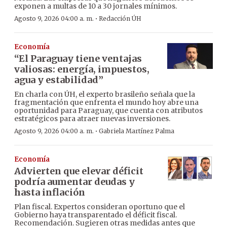
exponen a multas de 10 a 30 jornales mínimos.
·
Agosto 9, 2026 04:00 a. m.
Redacción ÚH
Economía
“El Paraguay tiene ventajas
valiosas: energía, impuestos,
agua y estabilidad”
En charla con ÚH, el experto brasileño señala que la
fragmentación que enfrenta el mundo hoy abre una
oportunidad para Paraguay, que cuenta con atributos
estratégicos para atraer nuevas inversiones.
·
Agosto 9, 2026 04:00 a. m.
Gabriela Martínez Palma
Economía
Advierten que elevar déficit
podría aumentar deudas y
hasta inflación
Plan fiscal. Expertos consideran oportuno que el
Gobierno haya transparentado el déficit fiscal.
Recomendación. Sugieren otras medidas antes que