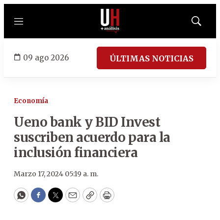
Menú
Mostrar
búsqued
09 ago 2026
ÚLTIMAS NOTICIAS
Economía
Ueno bank y BID Invest
suscriben acuerdo para la
inclusión financiera
Marzo 17, 2024 05:19 a. m.
WhatsApp
Facebook
Twitter
Email
Copy
Print