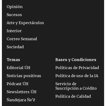
Opinión
Sucesos
Arte y Espectáculos
Interior
Correo Semanal
Sociedad
Temas
Bases y Condiciones
Editorial ÚH
Políticas de Privacidad
Noticias positivas
Política de uso de la IA
Pódcast ÚH
Servicio de
Suscripción a Crédito
Newsletters ÚH
Política de Calidad
Ñandejara Ñe’ẽ