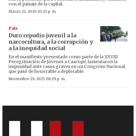
con el paisaje de la capital.
Marzo 22, 2026 01:25 p. m.
País
Duro repudio juvenil a la
narcocultura, a la corrupción y
a la inequidad social
En el manifiesto presentado como parte de la XXVIII
Peregrinación de Jóvenes a Caacupé, lamentaron la
impunidad ante casos graves en un Congreso Nacional
que pasó de honorable a deplorable.
Noviembre 29, 2025 08:29 p. m.