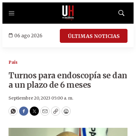
Menú
Mostrar
búsqued
06 ago 2026
ÚLTIMAS NOTICIAS
País
Turnos para endoscopía se dan
a un plazo de 6 meses
Septiembre 20, 2023 05:00 a. m.
WhatsApp
Facebook
Twitter
Email
Copy
Print