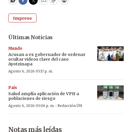
WhatsApp
Facebook
Twitter
Email
Copy
Print
Impreso
Últimas Noticias
Mundo
Acusan a ex gobernador de ordenar
ocultar videos clave del caso
Ayotzinapa
Agosto 6, 2026 05:17 p. m.
País
Salud amplía aplicación de VPH a
poblaciones de riesgo
·
Agosto 6, 2026 05:06 p. m.
Redacción ÚH
Notas más leídas