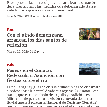
Presupuestaria, con el objetivo de analizar la situación
de la previsional y las medidas que deberán adoptarse
ante la crisis que atraviesa la previsional.
·
Julio 6, 2026 09:14 a. m.
Redacción ÚH
País
Con el pindo ñemongarai
arrancan los días santos de
reflexión
Marzo 29, 2026 01:10 p. m.
País
Paseos en el Cuñatai:
Redescubrir Asunción con
fiestas sobre el río
El río Paraguay guarda en sus orillas un barco que invita
a redescubrir la capital desde sus aguas: El Cuñatai. Este
barco, que es un símbolo de orgullo y tradición, es
últimamente parte de una visión renovada del turismo
fluvial que la Secretaría Nacional de Turismo (Senatur)
busca potenciar para conectar a ciudadanos y visitantes