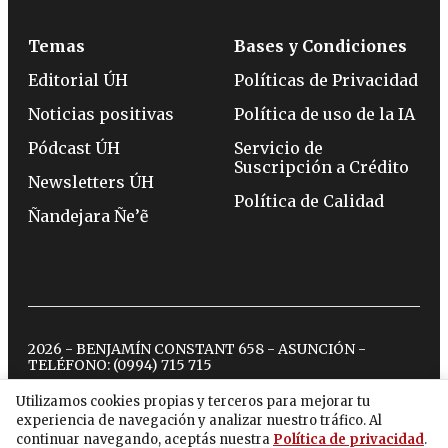
Temas
Bases y Condiciones
Editorial ÚH
Políticas de Privacidad
Noticias positivas
Política de uso de la IA
Pódcast ÚH
Servicio de
Suscripción a Crédito
Newsletters ÚH
Política de Calidad
Ñandejara Ñe’ẽ
2026 - BENJAMÍN CONSTANT 658 - ASUNCIÓN -
TELÉFONO:
(0994) 715 715
Utilizamos cookies propias y terceros para mejorar tu
experiencia de navegación y analizar nuestro tráfico. Al
twitter
instagram
facebook
tiktok
youtube
spotify
continuar navegando, aceptás nuestra
Política de privacidad
.