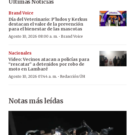
Últimas Noticias
Brand Voice
Día del Veterinario: P’ludos y Kerkus
destacan el valor de la prevención
para el bienestar de las mascotas
·
Agosto 10, 2026 08:00 a. m.
Brand Voice
Nacionales
Video: Vecinos atacan a policías para
“rescatar” a detenidos por robo de
moto en Lambaré
·
Agosto 10, 2026 07:44 a. m.
Redacción ÚH
Notas más leídas