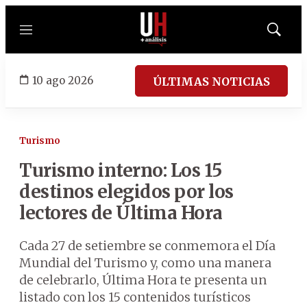
Menú
Mostrar
búsqued
10 ago 2026
ÚLTIMAS NOTICIAS
Turismo
Turismo interno: Los 15
destinos elegidos por los
lectores de Última Hora
Cada 27 de setiembre se conmemora el Día
Mundial del Turismo y, como una manera
de celebrarlo, Última Hora te presenta un
listado con los 15 contenidos turísticos