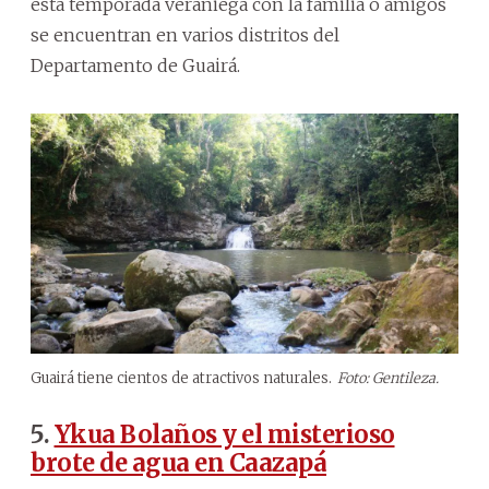
esta temporada veraniega con la familia o amigos
se encuentran en varios distritos del
Departamento de Guairá.
Guairá tiene cientos de atractivos naturales.
Foto: Gentileza.
5.
Ykua Bolaños y el misterioso
brote de agua en Caazapá