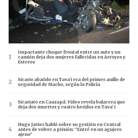
Impactante choque frontal entre un auto y un
camión deja dos mujeres fallecidas en Arroyos y
Esteros
Sicario abatido en Tava’i era del primer anillo de
seguridad de Macho, según la Policía
Sicariato en Caazapá: Video revela balacera que
deja dos muertos y cuatro heridos en Tava’ i
Hugo Javier habló sobre su gestión en Central
antes de volver a prisión: “Entré en un agujero
ajeno”