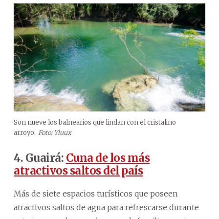
Son nueve los balnearios que lindan con el cristalino
arroyo.
Foto: Yluux
4. Guairá:
Cuna de los más
atractivos saltos del país
Más de siete espacios turísticos que poseen
atractivos saltos de agua para refrescarse durante