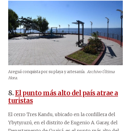
Areguá conquista por su playa y artesanía.
Archivo Última
Hora.
8.
El punto más alto del país atrae a
turistas
El cerro Tres Kandu, ubicado en la cordillera del
Ybytyruzú, en el distrito de Eugenio A. Garay, del
Departamento de Guairá, es el punto más alto del