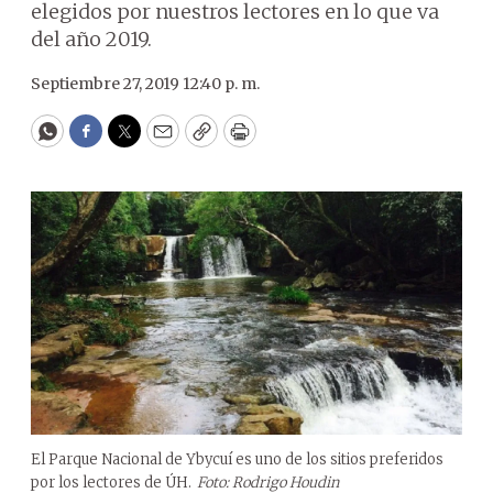
elegidos por nuestros lectores en lo que va
del año 2019.
Septiembre 27, 2019 12:40 p. m.
WhatsApp
Facebook
Twitter
Email
Copy
Print
El Parque Nacional de Ybycuí es uno de los sitios preferidos
por los lectores de ÚH.
Foto: Rodrigo Houdin