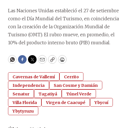
Las Naciones Unidas estableció el 27 de setiembre
como el Día Mundial del Turismo, en coincidencia
con la creación de la Organización Mundial de
Turismo (OMT). El rubro mueve, en promedio, el
10% del producto interno bruto (PIB) mundial.
WhatsApp
Facebook
Twitter
Email
Copy
Print
Cavernas de Vallemí
Cerrito
Independencia
San Cosme y Damián
Senatur
Tagatiyá
Túnel Verde
Villa Florida
Virgen de Caacupé
Ybycuí
Ybytyruzu