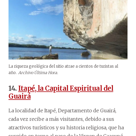
La riqueza geológica del sitio atrae a cientos de turistas al
año.
Archivo Última Hora.
14.
Itapé, la Capital Espiritual del
Guairá
La localidad de Itapé, Departamento de Guairá,
cada vez recibe a más visitantes, debido a sus
atractivos turísticos y su historia religiosa, que ha
surgido en torno al paso de la Virgen de Caacupé