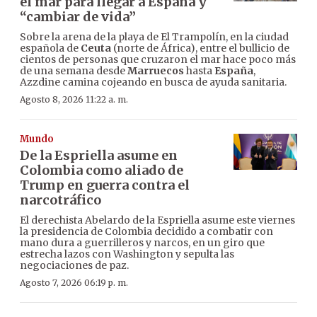
el mar para llegar a España y
“cambiar de vida”
Sobre la arena de la playa de El Trampolín, en la ciudad
española de
Ceuta
(norte de África), entre el bullicio de
cientos de personas que cruzaron el mar hace poco más
de una semana desde
Marruecos
hasta
España
,
Azzdine camina cojeando en busca de ayuda sanitaria.
Agosto 8, 2026 11:22 a. m.
Mundo
De la Espriella asume en
Colombia como aliado de
Trump en guerra contra el
narcotráfico
El derechista Abelardo de la Espriella asume este viernes
la presidencia de Colombia decidido a combatir con
mano dura a guerrilleros y narcos, en un giro que
estrecha lazos con Washington y sepulta las
negociaciones de paz.
Agosto 7, 2026 06:19 p. m.