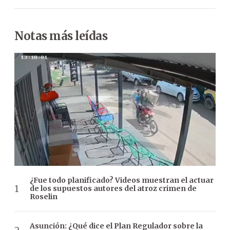
Notas más leídas
¿Fue todo planificado? Videos muestran el actuar
de los supuestos autores del atroz crimen de
Roselin
Asunción: ¿Qué dice el Plan Regulador sobre la