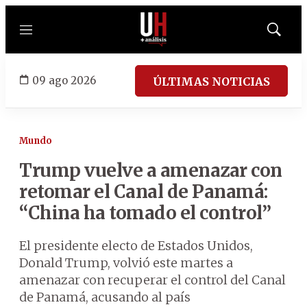
Menú
Mostrar
búsqued
09 ago 2026
ÚLTIMAS NOTICIAS
Mundo
Trump vuelve a amenazar con
retomar el Canal de Panamá:
“China ha tomado el control”
El presidente electo de Estados Unidos,
Donald Trump, volvió este martes a
amenazar con recuperar el control del Canal
de Panamá, acusando al país