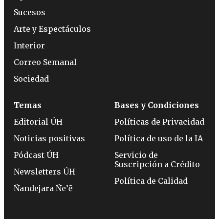
Sucesos
Arte y Espectáculos
Interior
Correo Semanal
Sociedad
Temas
Bases y Condiciones
Editorial ÚH
Políticas de Privacidad
Noticias positivas
Política de uso de la IA
Pódcast ÚH
Servicio de
Suscripción a Crédito
Newsletters ÚH
Política de Calidad
Ñandejara Ñe’ẽ