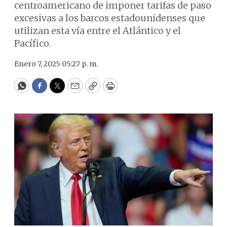
centroamericano de imponer tarifas de paso
excesivas a los barcos estadounidenses que
utilizan esta vía entre el Atlántico y el
Pacífico.
Enero 7, 2025 05:27 p. m.
WhatsApp
Facebook
Twitter
Email
Copy
Print