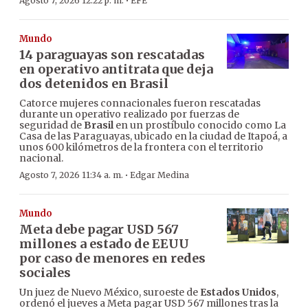
·
Agosto 7, 2026 12:22 p. m.
EFE
Mundo
14 paraguayas son rescatadas
en operativo antitrata que deja
dos detenidos en Brasil
Catorce mujeres connacionales fueron rescatadas
durante un operativo realizado por fuerzas de
seguridad de
Brasil
en un prostíbulo conocido como La
Casa de las Paraguayas, ubicado en la ciudad de Itapoá, a
unos 600 kilómetros de la frontera con el territorio
nacional.
·
Agosto 7, 2026 11:34 a. m.
Edgar Medina
Mundo
Meta debe pagar USD 567
millones a estado de EEUU
por caso de menores en redes
sociales
Un juez de Nuevo México, suroeste de
Estados Unidos
,
ordenó el jueves a Meta pagar USD 567 millones tras la