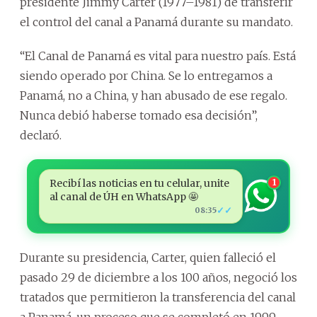
presidente Jimmy Carter (1977–1981) de transferir
el control del canal a Panamá durante su mandato.
“El Canal de Panamá es vital para nuestro país. Está
siendo operado por China. Se lo entregamos a
Panamá, no a China, y han abusado de ese regalo.
Nunca debió haberse tomado esa decisión”,
declaró.
Recibí las noticias en tu celular, unite
1
al canal de ÚH en WhatsApp 🤩
✓✓
08:35
Durante su presidencia, Carter, quien falleció el
pasado 29 de diciembre a los 100 años, negoció los
tratados que permitieron la transferencia del canal
a Panamá, un proceso que se completó en 1999.