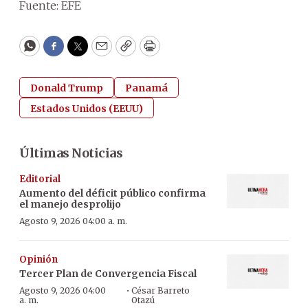
Fuente: EFE
WhatsApp
Facebook
Twitter
Email
Copy
Print
Donald Trump
Panamá
Estados Unidos (EEUU)
Últimas Noticias
Editorial
Aumento del déficit público confirma
el manejo desprolijo
Agosto 9, 2026 04:00 a. m.
Opinión
Tercer Plan de Convergencia Fiscal
·
Agosto 9, 2026 04:00
César Barreto
a. m.
Otazú