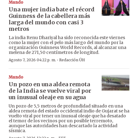
Mundo
Una mujer india bate el récord
Guinness de la cabellera más
larga del mundo con casi 3
metros
La india Renu Dhariyal ha sido reconocida este viernes
como la mujer con el pelo más largo del mundo por la
organización Guinness World Records, al alcanzar una
melena de 271,50 centímetros de longitud.
·
Agosto 7, 2026 04:22 p. m.
Redacción ÚH
Mundo
Un pozo en una aldea remota
de la India se vuelve viral por
un inusual oleaje en su agua
Un pozo de 5,5 metros de profundidad situado en una
aldea remota del estado occidental indio de Gujarat se ha
vuelto viral por tener un inusual oleaje que ha desatado
el temor de los vecinos por un posible terremoto,
aunque las autoridades han descartado la actividad
sísmica.