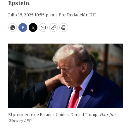
Epstein
.
Julio 15, 2025 10:55 p. m. •
Por
Redacción ÚH
WhatsApp
Facebook
Twitter
Email
Copy
Print
El presidente de Estados Unidos, Donald Trump.
Foto: Jim
Watson/ AFP