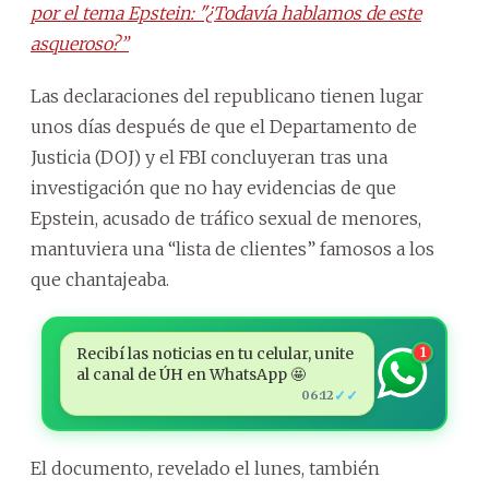
por el tema Epstein: "¿Todavía hablamos de este
asqueroso?”
Las declaraciones del republicano tienen lugar
unos días después de que el Departamento de
Justicia (DOJ) y el FBI concluyeran tras una
investigación que no hay evidencias de que
Epstein, acusado de tráfico sexual de menores,
mantuviera una “lista de clientes” famosos a los
que chantajeaba.
Recibí las noticias en tu celular, unite
1
al canal de ÚH en WhatsApp 🤩
✓✓
06:12
El documento, revelado el lunes, también