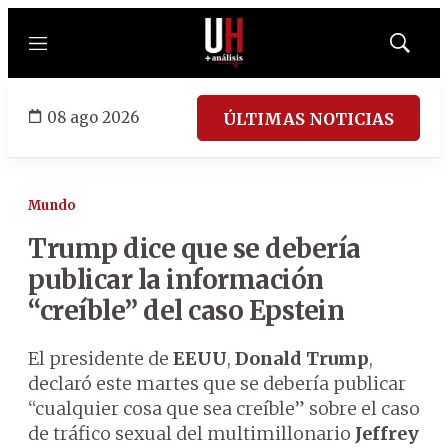
Menú
Mostrar
búsqued
08 ago 2026
ÚLTIMAS NOTICIAS
Mundo
Trump dice que se debería
publicar la información
“creíble” del caso Epstein
El presidente de
EEUU
,
Donald Trump
,
declaró este martes que se debería publicar
“cualquier cosa que sea creíble” sobre el caso
de tráfico sexual del multimillonario
Jeffrey