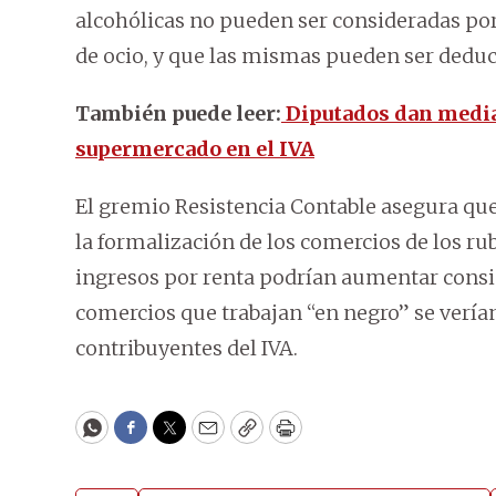
alcohólicas no pueden ser consideradas po
de ocio, y que las mismas pueden ser deduci
También puede leer:
Diputados dan media
supermercado en el IVA
El gremio Resistencia Contable asegura que
la formalización de los comercios de los rub
ingresos por renta podrían aumentar cons
comercios que trabajan “en negro” se verían
contribuyentes del IVA.
WhatsApp
Facebook
Twitter
Email
Copy
Print