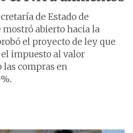
ecretaría de Estado de
 mostró abierto hacia la
robó el proyecto de ley que
el impuesto al valor
o las compras en
0%.