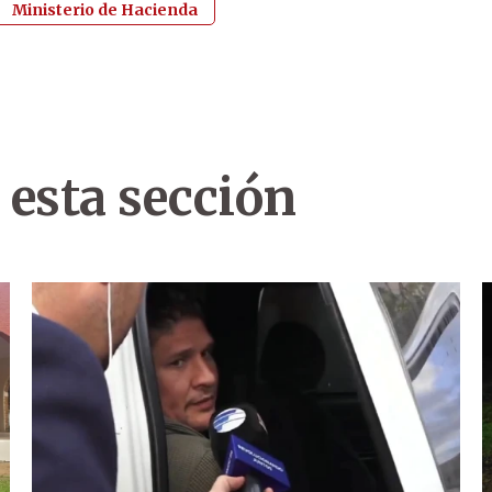
Ministerio de Hacienda
 esta sección