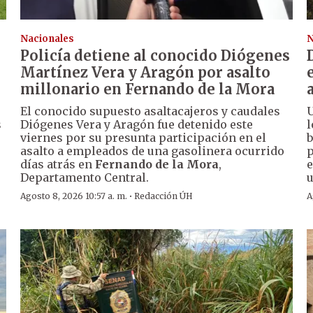
Nacionales
N
Policía detiene al conocido Diógenes
Martínez Vera y Aragón por asalto
millonario en Fernando de la Mora
El conocido supuesto asaltacajeros y caudales
U
s
Diógenes Vera y Aragón fue detenido este
l
viernes por su presunta participación en el
b
asalto a empleados de una gasolinera ocurrido
p
días atrás en
Fernando de la Mora
,
e
Departamento Central.
u
·
Agosto 8, 2026 10:57 a. m.
Redacción ÚH
A