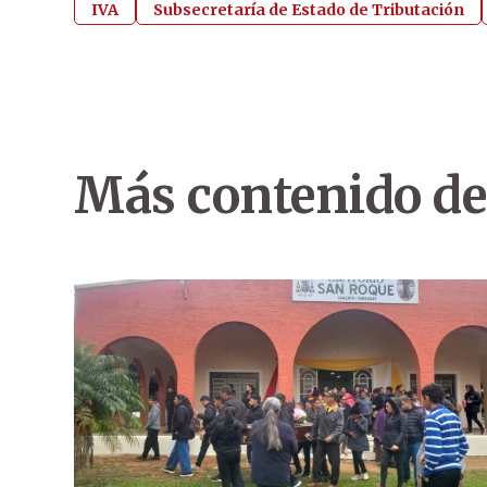
IVA
Subsecretaría de Estado de Tributación
Más contenido de