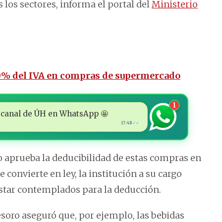
los sectores, informa el portal del
Ministerio
0% del IVA en compras de supermercado
1
 al canal de ÚH en WhatsApp 🤩
17:48
✓✓
o aprueba la deducibilidad de estas compras en
e convierte en ley, la institución a su cargo
star contemplados para la deducción.
esoro aseguró que, por ejemplo, las bebidas