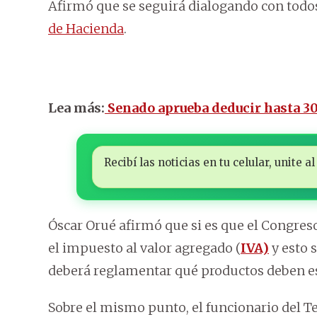
Afirmó que se seguirá dialogando con todos 
de Hacienda
.
Lea más:
Senado aprueba deducir hasta 3
Recibí las noticias en tu celular, unite
Óscar Orué afirmó que si es que el Congres
el impuesto al valor agregado (
IVA)
y esto s
deberá reglamentar qué productos deben e
Sobre el mismo punto, el funcionario del T