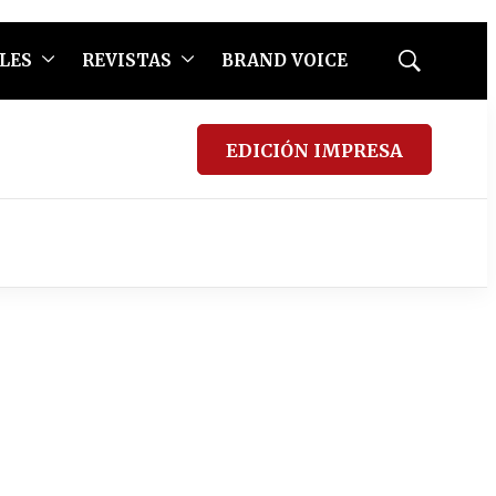
LES
REVISTAS
BRAND VOICE
Mostrar
búsqueda
EDICIÓN IMPRESA