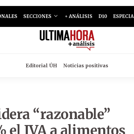
ONALES
SECCIONES
+ ANÁLISIS
D10
ESPECIA
Editorial ÚH
Noticias positivas
idera “razonable”
 el IVA a alimentos