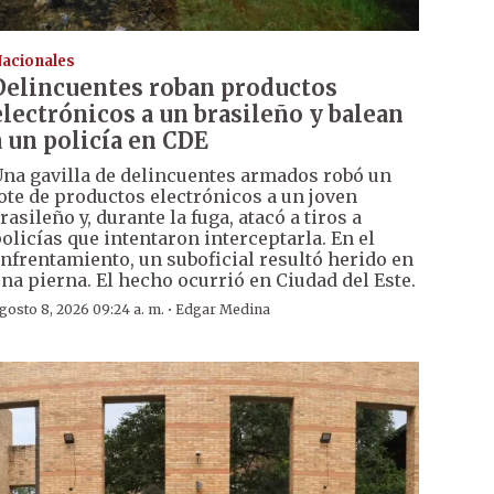
acionales
Delincuentes roban productos
electrónicos a un brasileño y balean
a un policía en CDE
na gavilla de delincuentes armados robó un
ote de productos electrónicos a un joven
rasileño y, durante la fuga, atacó a tiros a
olicías que intentaron interceptarla. En el
nfrentamiento, un suboficial resultó herido en
na pierna. El hecho ocurrió en Ciudad del Este.
·
gosto 8, 2026 09:24 a. m.
Edgar Medina