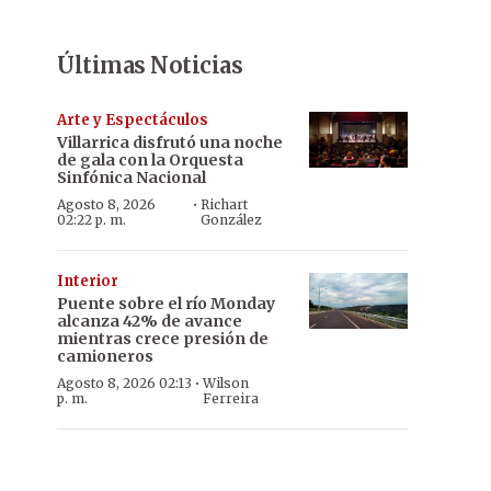
Últimas Noticias
Arte y Espectáculos
Villarrica disfrutó una noche
de gala con la Orquesta
Sinfónica Nacional
·
Agosto 8, 2026
Richart
02:22 p. m.
González
Interior
Puente sobre el río Monday
alcanza 42% de avance
mientras crece presión de
camioneros
·
Agosto 8, 2026 02:13
Wilson
p. m.
Ferreira