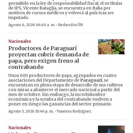
permitido en la ley de responsabilidad fiscal; el ex titular
de IPS, Vicente Bataglia, se encuentra en Italia por
motivos de cursos médicos y volverá al país tras ser
imputado.
·
Agosto 6, 2026 06:40 a. m.
Redacción ÚH
Nacionales
Productores de Paraguarí
proyectan cubrir demanda de
papa, pero exigen freno al
contrabando
Unos 600 productores de papa, agrupados en cuatro
asociaciones del Departamento de
Paraguarí
, se
encuentran en plena etapa de desarrollo de sus cultivos
con miras a abastecer el mercado nacional a partir del
mes de octubre. Sin embargo, la incertidumbre
económica y la sombra del contrabando vuelven a
poner en riesgo las ganancias del sector primario.
·
Agosto 5, 2026 10:46 p. m.
Vanessa Rodríguez
Nacionales