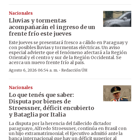
Nacionales
Lluvias y tormentas
acompañarán el ingreso de un
frente frío este jueves
Este jueves se presentará fresco a cálido en Paraguay y
con posibles lluvias y tormentas eléctricas. Un aviso
especial advierte que el fenómeno afectará a la Región
Oriental y el centro y sur de la Región Occidental. Se
acerca un nuevo frente frío al país.
·
Agosto 6, 2026 06:54 a. m.
Redacción ÚH
Nacionales
Lo que tenés que saber:
Disputa por bienes de
Stroessner, déficit encubierto
y Bataglia por Italia
La disputa por la herencia del fallecido dictador
paraguayo, Alfredo Stroessner, continúa en Brasil con
un hijo extramatrimonial; el Ejecutivo admitió ante la
banca internacional que hay un déficit superior al