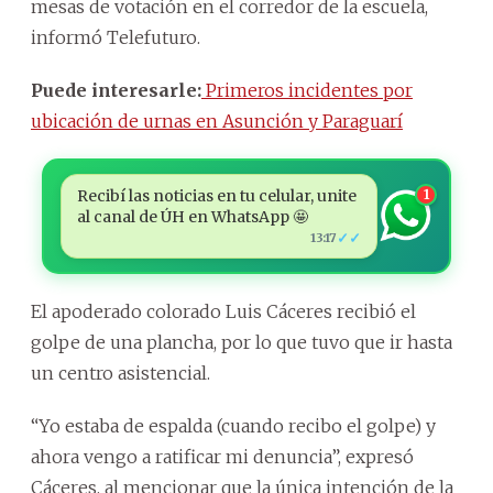
mesas de votación en el corredor de la escuela,
informó Telefuturo.
Puede interesarle:
Primeros incidentes por
ubicación de urnas en Asunción y Paraguarí
Recibí las noticias en tu celular, unite
1
al canal de ÚH en WhatsApp 🤩
✓✓
13:17
El apoderado colorado Luis Cáceres recibió el
golpe de una plancha, por lo que tuvo que ir hasta
un centro asistencial.
“Yo estaba de espalda (cuando recibo el golpe) y
ahora vengo a ratificar mi denuncia”, expresó
Cáceres, al mencionar que la única intención de la