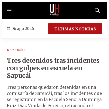
Menú
Mostrar
búsqued
06 ago 2026
ÚLTIMAS NOTICIAS
Nacionales
Tres detenidos tras incidentes
con golpes en escuela en
Sapucái
Tres personas quedaron detenidas en una
comisaría de Sapucái, tras los incidentes que
se registraron en la Escuela Señora Dominga
Ruiz Díaz Viuda de Pereira, retrasando el