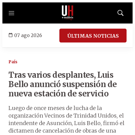
Menú
Mostrar
búsqued
07 ago 2026
ÚLTIMAS NOTICIAS
País
Tras varios desplantes, Luis
Bello anunció suspensión de
nueva estación de servicio
Luego de once meses de lucha de la
organización Vecinos de Trinidad Unidos, el
intendente de Asunción, Luis Bello, firmó el
dictamen de cancelación de obras de una