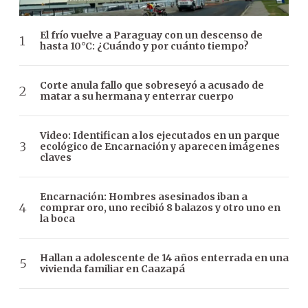
El frío vuelve a Paraguay con un descenso de
hasta 10°C: ¿Cuándo y por cuánto tiempo?
Corte anula fallo que sobreseyó a acusado de
matar a su hermana y enterrar cuerpo
Video: Identifican a los ejecutados en un parque
ecológico de Encarnación y aparecen imágenes
claves
Encarnación: Hombres asesinados iban a
comprar oro, uno recibió 8 balazos y otro uno en
la boca
Hallan a adolescente de 14 años enterrada en una
vivienda familiar en Caazapá