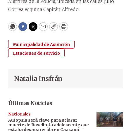
Mártires de la Policía, ubicada en las calles Julio
Correa esquina Capitán Alfredo.
WhatsApp
Facebook
Twitter
Email
Copy
Print
Municipalidad de Asunción
Estaciones de servicio
Natalia Insfrán
Últimas Noticias
Nacionales
Autopsia será clave para aclarar
muerte de Roselin, la adolescente que
estaba desaparecida en Caazapá