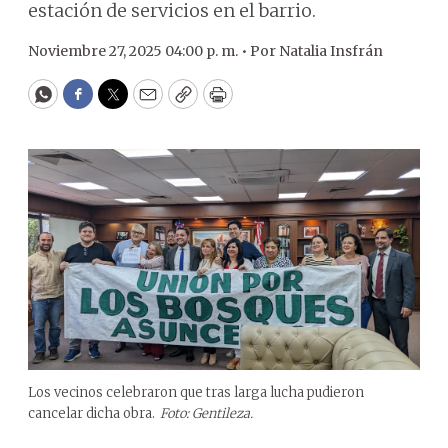
estación de servicios en el barrio.
Noviembre 27, 2025 04:00 p. m. •
Por
Natalia Insfrán
WhatsApp
Facebook
Twitter
Email
Copy
Print
Los vecinos celebraron que tras larga lucha pudieron
cancelar dicha obra.
Foto: Gentileza.