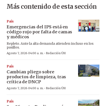
Más contenido de esta sección
País
Emergencias del IPS está en
código rojo por falta de camas
y médicos
Repleto. Ante la alta demanda atienden incluso en los
pasillos.
·
Agosto 7, 2026 04:00 a. m.
Redacción ÚH
País
Cambian pliego sobre
productos de limpieza, tras
crítica de DNCP
·
Agosto 7, 2026 04:00 a. m.
Redacción ÚH
País