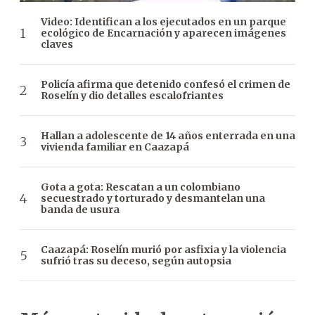
Video: Identifican a los ejecutados en un parque
ecológico de Encarnación y aparecen imágenes
claves
Policía afirma que detenido confesó el crimen de
Roselín y dio detalles escalofriantes
Hallan a adolescente de 14 años enterrada en una
vivienda familiar en Caazapá
Gota a gota: Rescatan a un colombiano
secuestrado y torturado y desmantelan una
banda de usura
Caazapá: Roselín murió por asfixia y la violencia
sufrió tras su deceso, según autopsia