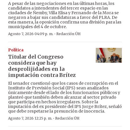
A pesar de las negociaciones en las últimas horas, los
candidatos a intendentes del tercer espacio en las
ciudades de Ñemby, Villa Elisa y Fernando de la Mora se
negaron a bajar sus candidaturas a favor del PLRA. De
esta manera, la oposición confirma una división para las
municipales del 4 de octubre.
·
Agosto 7, 2026 04:09 p. m.
Redacción ÚH
Política
Titular del Congreso
considera que hay
desprolijidades en la
imputación contra Brítez
El senador cuestionó que los casos de corrupción en el
Instituto de Previsión Social (IPS) sean analizados
únicamente desde el lado de los funcionarios públicos y
planteó que también deben alcanzar al sector privado
que participa en hechos irregulares. Sobre la
imputación del ex presidente del IPS Jorge Brítez, señaló
que debe respetarse la presunción de inocencia.
·
Agosto 7, 2026 12:25 p. m.
Redacción ÚH