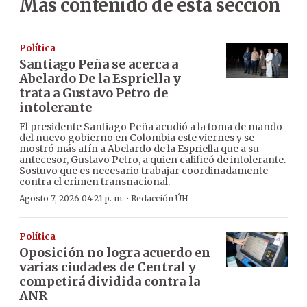
Más contenido de esta sección
Política
Santiago Peña se acerca a
Abelardo De la Espriella y
trata a Gustavo Petro de
intolerante
El presidente Santiago Peña acudió a la toma de mando
del nuevo gobierno en Colombia este viernes y se
mostró más afín a Abelardo de la Espriella que a su
antecesor, Gustavo Petro, a quien calificó de intolerante.
Sostuvo que es necesario trabajar coordinadamente
contra el crimen transnacional.
·
Agosto 7, 2026 04:21 p. m.
Redacción ÚH
Política
Oposición no logra acuerdo en
varias ciudades de Central y
competirá dividida contra la
ANR