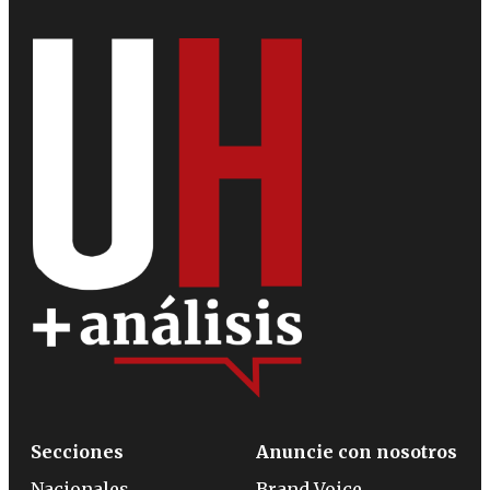
Secciones
Anuncie con nosotros
Nacionales
Brand Voice