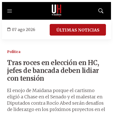
Menú
Mostrar
búsqued
07 ago 2026
ÚLTIMAS NOTICIAS
Política
Tras roces en elección en HC,
jefes de bancada deben lidiar
con tensión
El enojo de Maidana porque el cartismo
eligió a Chase en el Senado y el malestar en
Diputados contra Rocío Abed serán desafíos
de liderazgo en los próximos proyectos en el