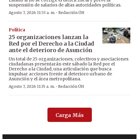
Estado si no se corrige el déficit fiscal y prevé la
suspensión de salarios de altas autoridades políticas.
·
Agosto 7, 2026 11:53 a. m.
Redacción ÚH
Política
25 organizaciones lanzan la
Red por el Derecho a la Ciudad
ante el deterioro de Asunción
Un total de 25 organizaciones, colectivos y asociaciones
ciudadanas presentarán este sábado la Red por el
Derecho a la Ciudad, una articulación que busca
impulsar acciones frente al deterioro urbano de
Asunción y el área metropolitana.
·
Agosto 7, 2026 11:35 a. m.
Redacción ÚH
Carga Más