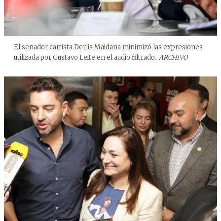
El senador cartista Derlis Maidana minimizó las expresiones
utilizada por Gustavo Leite en el audio filtrado.
ARCHIVO