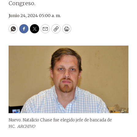
Congreso.
Junio 24, 2024 05:00 a. m.
WhatsApp
Facebook
Twitter
Email
Copy
Print
Nuevo. Natalicio Chase fue elegido jefe de bancada de
HC.
ARCHIVO