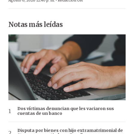
·
Agosto 6, 2026 12:40 p. m.
Redacción ÚH
Notas más leídas
Dos víctimas denuncian que les vaciaron sus
cuentas de un banco
Disputa por bienes con hijo extramatrimonial de