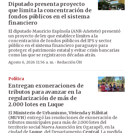
Diputado presenta proyecto
que limita la concentración de
fondos públicos en el sistema
financiero
El diputado Mauricio Espínola (ANR-Añetete) presentó
un proyecto de ley que establece límites a la
concentración de fondos públicos del IPS y sector
público en el sistema financiero paraguayo para
proteger el patrimonio estatal y evitar crisis bancarias
como las que se registraron décadas atrás.
·
Agosto 6, 2026 11:56 a. m.
Redacción ÚH
Política
Entregan exoneraciones de
tributos para avanzar en la
regularización de más de
2.000 lotes en Luque
El
Ministerio de Urbanismo, Vivienda y Hábitat
(
MUVH
) entregó las resoluciones de exoneración de
tributos municipales para más de 2.000 lotes del
territorio social Nueva Asunción (ex Ogarapé), en la
ciudad de
Luque
, del Departamento
Central
. La medida