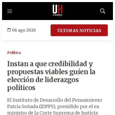
Menú
Mostrar
búsqued
06 ago 2026
ÚLTIMAS NOTICIAS
Política
Instan a que credibilidad y
propuestas viables guíen la
elección de liderazgos
políticos
El Instituto de Desarrollo del Pensamiento
Patria Soñada (IDPPS), presidido por el ex
ministro de la Corte Suprema de Justicia