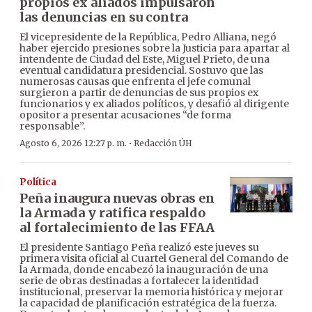
propios ex aliados impulsaron
las denuncias en su contra
El vicepresidente de la República, Pedro Alliana, negó
haber ejercido presiones sobre la Justicia para apartar al
intendente de Ciudad del Este, Miguel Prieto, de una
eventual candidatura presidencial. Sostuvo que las
numerosas causas que enfrenta el jefe comunal
surgieron a partir de denuncias de sus propios ex
funcionarios y ex aliados políticos, y desafió al dirigente
opositor a presentar acusaciones “de forma
responsable”.
·
Agosto 6, 2026 12:27 p. m.
Redacción ÚH
Política
Peña inaugura nuevas obras en
la Armada y ratifica respaldo
al fortalecimiento de las FFAA
El presidente Santiago Peña realizó este jueves su
primera visita oficial al Cuartel General del Comando de
la Armada, donde encabezó la inauguración de una
serie de obras destinadas a fortalecer la identidad
institucional, preservar la memoria histórica y mejorar
la capacidad de planificación estratégica de la fuerza.