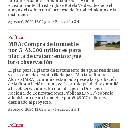
Durante el acto, el comandante de la Armada,
vicealmirante Christian José Rotela Valdez, destacó el
apoyo del Gobierno al proceso de fortalecimiento de la
institución.
·
Agosto 6, 2026 12:05 p. m.
Redacción ÚH
Política
MRA: Compra de inmueble
por G. 43.000 millones para
planta de tratamiento sigue
bajo observación
El plan para la planta de tratamiento de aguas residuales
y el sistema de alcantarillado para Mariano Roque
Alonso (MRA) continúa estancado pese a la aprobación
de la financiación. En mayo, la Municipalidad respondió
a las observaciones formuladas por la Dirección
Nacional de Contrataciones Públicas (DNCP) sobre la
adquisición de un inmueble por G. 43.017 millones
destinado al proyecto.
·
Agosto 6, 2026 12:02 p. m.
Redacción ÚH
Política