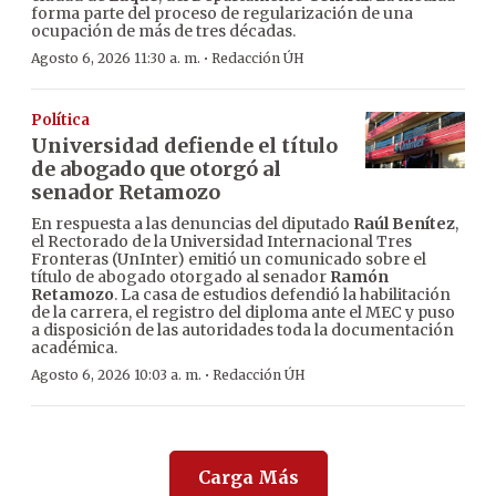
forma parte del proceso de regularización de una
ocupación de más de tres décadas.
·
Agosto 6, 2026 11:30 a. m.
Redacción ÚH
Política
Universidad defiende el título
de abogado que otorgó al
senador Retamozo
En respuesta a las denuncias del diputado
Raúl Benítez
,
el Rectorado de la Universidad Internacional Tres
Fronteras (UnInter) emitió un comunicado sobre el
título de abogado otorgado al senador
Ramón
Retamozo
. La casa de estudios defendió la habilitación
de la carrera, el registro del diploma ante el MEC y puso
a disposición de las autoridades toda la documentación
académica.
·
Agosto 6, 2026 10:03 a. m.
Redacción ÚH
Carga Más