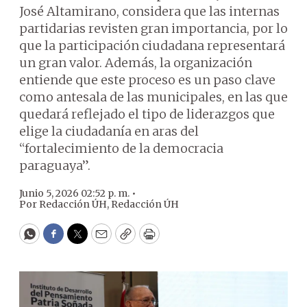
José Altamirano, considera que las internas
partidarias revisten gran importancia, por lo
que la participación ciudadana representará
un gran valor. Además, la organización
entiende que este proceso es un paso clave
como antesala de las municipales, en las que
quedará reflejado el tipo de liderazgos que
elige la ciudadanía en aras del
“fortalecimiento de la democracia
paraguaya”.
Junio 5, 2026 02:52 p. m. •
Por
Redacción ÚH
,
Redacción ÚH
WhatsApp
Facebook
Twitter
Email
Copy
Print