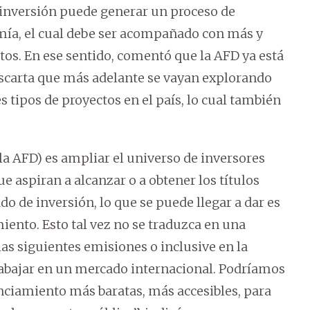
 inversión puede generar un proceso de
mía, el cual debe ser acompañado con más y
tos. En ese sentido, comentó que la AFD ya está
escarta que más adelante se vayan explorando
es tipos de proyectos en el país, lo cual también
 la AFD) es ampliar el universo de inversores
 aspiran a alcanzar o a obtener los títulos
o de inversión, lo que se puede llegar a dar es
iento. Esto tal vez no se traduzca en una
las siguientes emisiones o inclusive en la
bajar en un mercado internacional. Podríamos
nciamiento más baratas, más accesibles, para