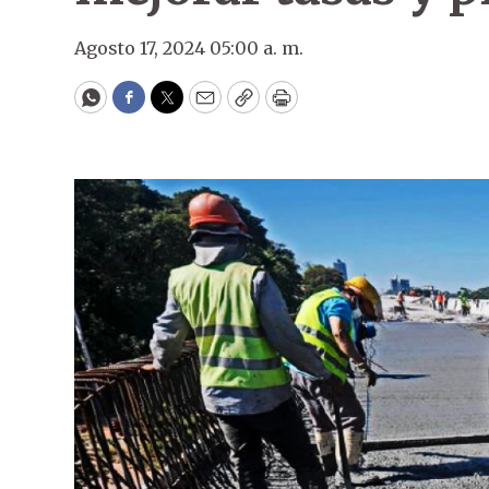
Agosto 17, 2024 05:00 a. m.
WhatsApp
Facebook
Twitter
Email
Copy
Print