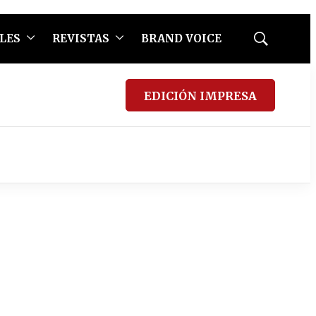
LES
REVISTAS
BRAND VOICE
Mostrar
búsqueda
EDICIÓN IMPRESA