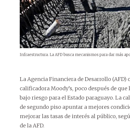
Infraestructura. La AFD busca mecanismos para dar más apoy
La Agencia Financiera de Desarrollo (AFD) o
calificadora Moody’s, poco después de que 
bajo riesgo para el Estado paraguayo. La ca
de segundo piso apuntar a mejores condic
mejorar las tasas de interés al público, s
de la AFD.