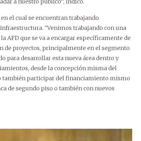
adar a nuestro público”, indicó.
 en el cual se encuentran trabajando
 infraestructura. “Venimos trabajando con una
 la AFD que se va a encargar específicamente de
ón de proyectos, principalmente en el segmento
o para desarrollar esta nueva área dentro y
ciamientos, desde la concepción misma del
mo también participar del financiamiento mismo
anca de segundo piso o también con nuevos