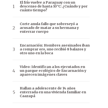
El frío vuelve a Paraguay con un
descenso de hasta 10°C: ¿Cuándo y por
cuánto tiempo?
Corte anula fallo que sobreseyó a
acusado de matar a su hermana y
enterrar cuerpo
Encarnación: Hombres asesinados iban
a comprar oro, uno recibió 8 balazos y
otro uno en la boca
Video: Identifican a los ejecutados en
un parque ecológico de Encarnación y
aparecen imágenes claves
Hallan a adolescente de 14 años
enterrada en una vivienda familiar en
Caazapá