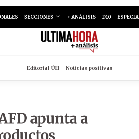
ONALES
SECCIONES
+ ANÁLISIS
D10
ESPECIA
Editorial ÚH
Noticias positivas
 AFD apunta a
roductos