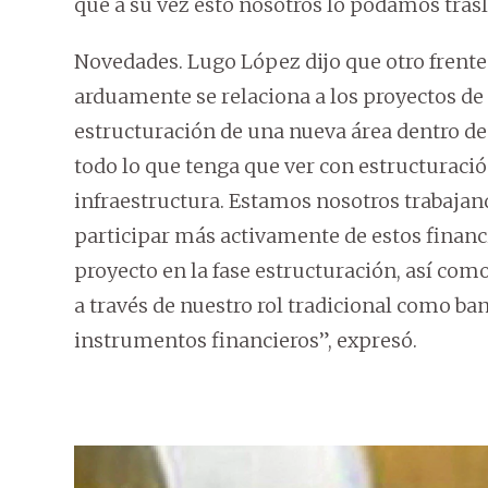
que a su vez esto nosotros lo podamos trasl
Novedades. Lugo López dijo que otro frente
arduamente se relaciona a los proyectos de
estructuración de una nueva área dentro de
todo lo que tenga que ver con estructuraci
infraestructura. Estamos nosotros trabajand
participar más activamente de estos finan
proyecto en la fase estructuración, así co
a través de nuestro rol tradicional como b
instrumentos financieros”, expresó.