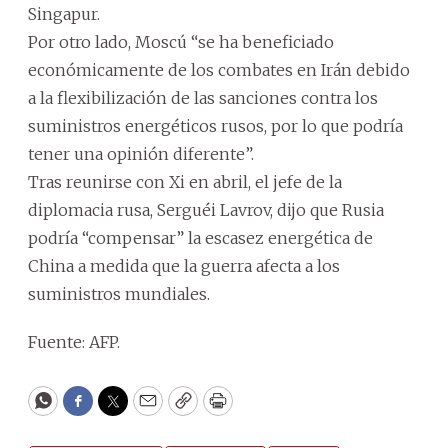
Singapur.
Por otro lado, Moscú “se ha beneficiado
económicamente de los combates en Irán debido
a la flexibilización de las sanciones contra los
suministros energéticos rusos, por lo que podría
tener una opinión diferente”.
Tras reunirse con Xi en abril, el jefe de la
diplomacia rusa, Serguéi Lavrov, dijo que Rusia
podría “compensar” la escasez energética de
China a medida que la guerra afecta a los
suministros mundiales.
Fuente: AFP.
WhatsApp
Facebook
Twitter
Email
Copy
Print