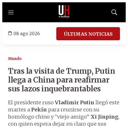
Menú
Mostrar
búsqued
08 ago 2026
ÚLTIMAS NOTICIAS
Mundo
Tras la visita de Trump, Putin
llega a China para reafirmar
sus lazos inquebrantables
El presidente ruso
Vladimir Putin
llegó este
martes a
Pekín
para reunirse con su
homólogo chino y “viejo amigo”
Xi Jinping
,
con quien espera dejar en claro que sus