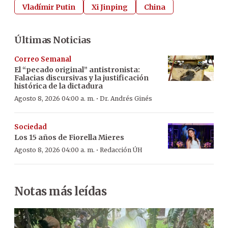
Vladímir Putin
Xi Jinping
China
Últimas Noticias
Correo Semanal
El “pecado original” antistronista:
Falacias discursivas y la justificación
histórica de la dictadura
·
Agosto 8, 2026 04:00 a. m.
Dr. Andrés Ginés
Sociedad
Los 15 años de Fiorella Mieres
·
Agosto 8, 2026 04:00 a. m.
Redacción ÚH
Notas más leídas