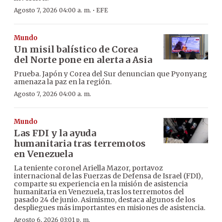
·
Agosto 7, 2026 04:00 a. m.
EFE
Mundo
Un misil balístico de Corea
del Norte pone en alerta a Asia
Prueba. Japón y Corea del Sur denuncian que Pyonyang
amenaza la paz en la región.
Agosto 7, 2026 04:00 a. m.
Mundo
Las FDI y la ayuda
humanitaria tras terremotos
en Venezuela
La teniente coronel Ariella Mazor, portavoz
internacional de las Fuerzas de Defensa de Israel (FDI),
comparte su experiencia en la misión de asistencia
humanitaria en Venezuela, tras los terremotos del
pasado 24 de junio. Asimismo, destaca algunos de los
despliegues más importantes en misiones de asistencia.
Agosto 6, 2026 03:01 p. m.