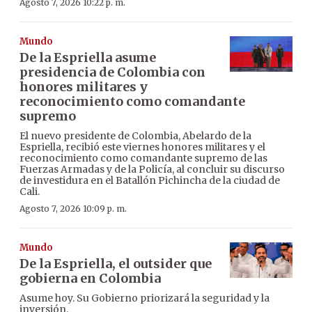
Agosto 7, 2026 10:22 p. m.
Mundo
De la Espriella asume
presidencia de Colombia con
honores militares y
reconocimiento como comandante
supremo
El nuevo presidente de Colombia, Abelardo de la
Espriella, recibió este viernes honores militares y el
reconocimiento como comandante supremo de las
Fuerzas Armadas y de la Policía, al concluir su discurso
de investidura en el Batallón Pichincha de la ciudad de
Cali.
Agosto 7, 2026 10:09 p. m.
Mundo
De la Espriella, el outsider que
gobierna en Colombia
Asume hoy. Su Gobierno priorizará la seguridad y la
inversión.