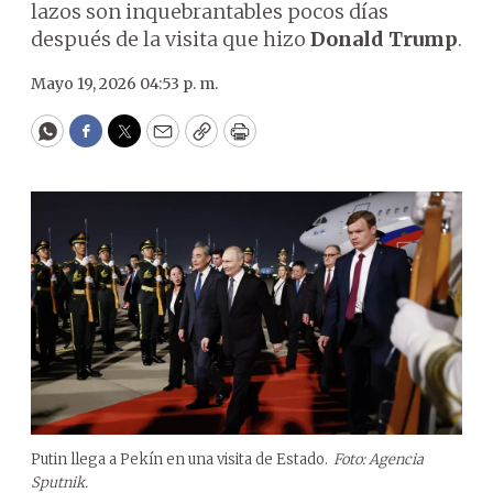
lazos son inquebrantables pocos días
después de la visita que hizo
Donald Trump
.
Mayo 19, 2026 04:53 p. m.
WhatsApp
Facebook
Twitter
Email
Copy
Print
Putin llega a Pekín en una visita de Estado.
Foto: Agencia
Sputnik.