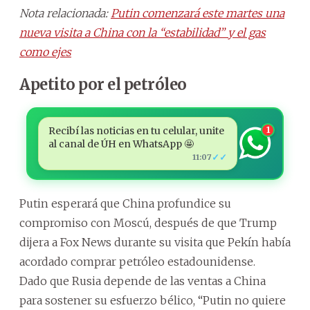
Nota relacionada:
Putin comenzará este martes una
nueva visita a China con la “estabilidad” y el gas
como ejes
Apetito por el petróleo
Recibí las noticias en tu celular, unite
1
al canal de ÚH en WhatsApp 🤩
✓✓
11:07
Putin esperará que China profundice su
compromiso con Moscú, después de que Trump
dijera a Fox News durante su visita que Pekín había
acordado comprar petróleo estadounidense.
Dado que Rusia depende de las ventas a China
para sostener su esfuerzo bélico, “Putin no quiere