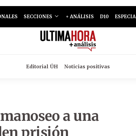
ONALES
SECCIONES
+ ANÁLISIS
D10
ESPECIA
Editorial ÚH
Noticias positivas
 manoseo a una
den prisión