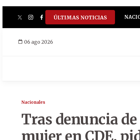
NACI
ÚLTIMAS NOTICIAS
twitter
instagram
facebook
tiktok
youtube
spotify
06 ago 2026
Nacionales
Tras denuncia de
mujer en CDE, pi