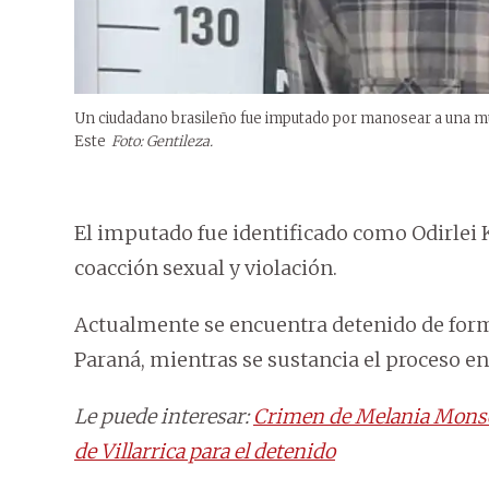
Un ciudadano brasileño fue imputado por manosear a una muj
Este
Foto: Gentileza.
El imputado fue identificado como Odirlei 
coacción sexual y violación.
Actualmente se encuentra detenido de forma 
Paraná, mientras se sustancia el proceso en
Le puede interesar:
Crimen de Melania Monserr
de Villarrica para el detenido