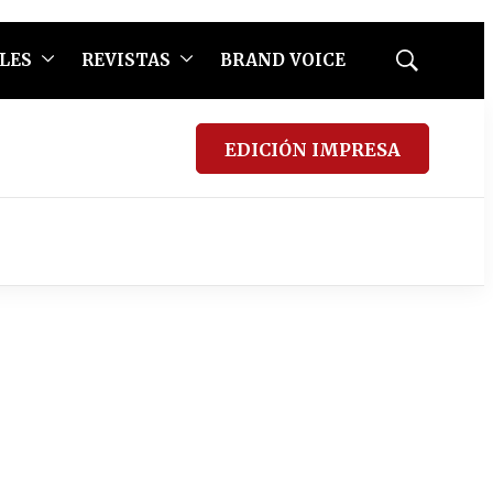
LES
REVISTAS
BRAND VOICE
Mostrar
búsqueda
EDICIÓN IMPRESA