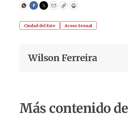
WhatsApp
Facebook
Twitter
Email
Copy
Print
Ciudad del Este
Acoso Sexual
Wilson Ferreira
Más contenido de