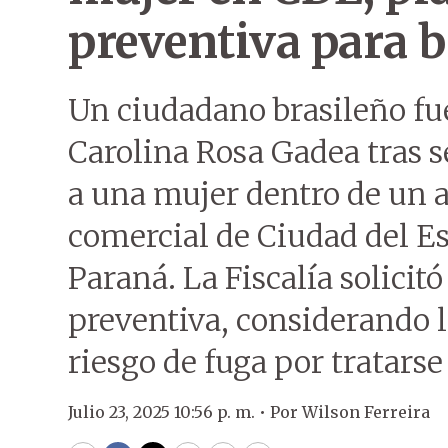
preventiva para b
Un ciudadano brasileño fue
Carolina Rosa Gadea tras 
a una mujer dentro de un a
comercial de Ciudad del E
Paraná. La Fiscalía solicit
preventiva, considerando l
riesgo de fuga por tratarse
Julio 23, 2025 10:56 p. m. •
Por
Wilson Ferreira