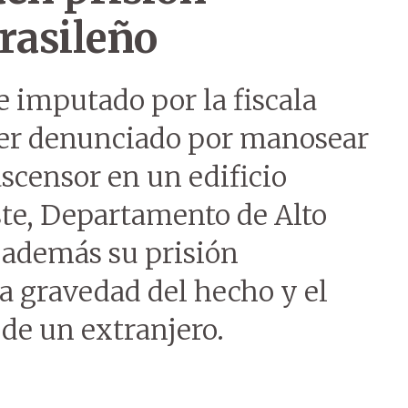
rasileño
 imputado por la fiscala
ser denunciado por manosear
scensor en un edificio
ste, Departamento de Alto
ó además su prisión
a gravedad del hecho y el
 de un extranjero.