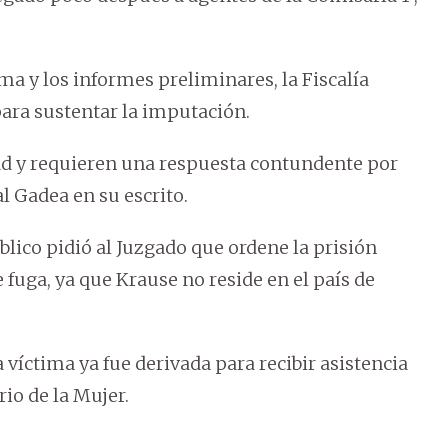
ima y los informes preliminares, la Fiscalía
para sustentar la imputación.
d y requieren una respuesta contundente por
al Gadea en su escrito.
lico pidió al Juzgado que ordene la prisión
 fuga, ya que Krause no reside en el país de
 víctima ya fue derivada para recibir asistencia
io de la Mujer.