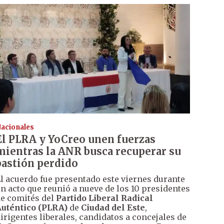
acionales
El PLRA y YoCreo unen fuerzas
mientras la ANR busca recuperar su
bastión perdido
l acuerdo fue presentado este viernes durante
n acto que reunió a nueve de los 10 presidentes
e comités del
Partido Liberal Radical
uténtico (PLRA)
de
Ciudad del Este
,
irigentes liberales, candidatos a concejales de