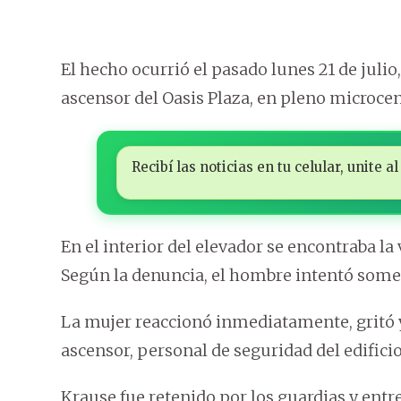
El hecho ocurrió el pasado lunes 21 de julio
ascensor del Oasis Plaza, en pleno microcen
Recibí las noticias en tu celular, unite
En el interior del elevador se encontraba la v
Según la denuncia, el hombre intentó somet
La mujer reaccionó inmediatamente, gritó y 
ascensor, personal de seguridad del edifici
Krause fue retenido por los guardias y entr