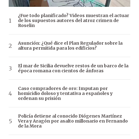
¿Fue todo planificado? Videos muestran el actuar
de los supuestos autores del atroz crimen de
Roselin
Asunción: ¿Qué dice el Plan Regulador sobre la
altura permitida para los edificios?
El mar de Sicilia devuelve restos de un barco de la
época romana con cientos de ánforas
Caso compradores de oro: Imputan por
homicidio doloso y tentativa a españoles y
ordenan su prisión
Policía detiene al conocido Diógenes Martínez
Vera y Aragón por asalto millonario en Fernando
de la Mora