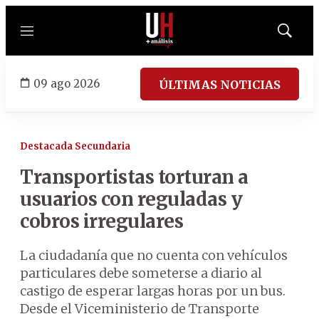
Menú
Mostrar
búsqued
09 ago 2026
ÚLTIMAS NOTICIAS
Destacada Secundaria
Transportistas torturan a
usuarios con reguladas y
cobros irregulares
La ciudadanía que no cuenta con vehículos
particulares debe someterse a diario al
castigo de esperar largas horas por un bus.
Desde el Viceministerio de Transporte