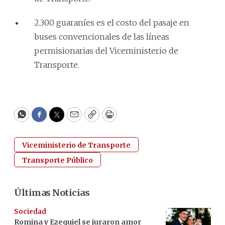
2.300 guaraníes es el costo del pasaje en
buses convencionales de las líneas
permisionarias del Viceministerio de
Transporte.
WhatsApp
Facebook
Twitter
Email
Copy
Print
Viceministerio de Transporte
Transporte Público
Últimas Noticias
Sociedad
Romina y Ezequiel se juraron amor