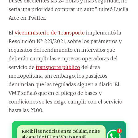
buses excelentes las 24 horas y más seguridad, no
sería una prioridad comprar un auto”, tuiteó Lucila
Arce en Twitter.
El
Viceministerio de Transporte
implementó la
Resolución N° 223/2021, sobre los parámetros y
requisitos del rendimiento en intervalos que
deberán cumplir las empresas operadoras del
servicio de
transporte público
del área
metropolitana; sin embargo, los pasajeros
denuncian que las reguladas siguen a diario. El
VMT señaló que en el pliego de bases y
condiciones se les exige cumplir con el servicio
hasta las 23:00.
Recibí las noticias en tu celular, unite
1
al canal de ÚH en WhatsApp 🤩