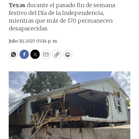
Texas
durante el pasado fin de semana
festivo del Día de la Independencia,
mientras que más de 170 permanecen
desaparecidas.
Julio 10, 2025 05:14 p. m.
WhatsApp
Facebook
Twitter
Email
Copy
Print