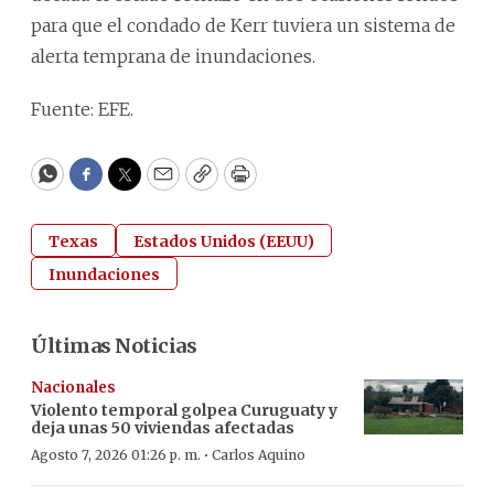
para que el condado de Kerr tuviera un sistema de
alerta temprana de inundaciones.
Fuente: EFE.
WhatsApp
Facebook
Twitter
Email
Copy
Print
Texas
Estados Unidos (EEUU)
Inundaciones
Últimas Noticias
Nacionales
Violento temporal golpea Curuguaty y
deja unas 50 viviendas afectadas
·
Agosto 7, 2026 01:26 p. m.
Carlos Aquino