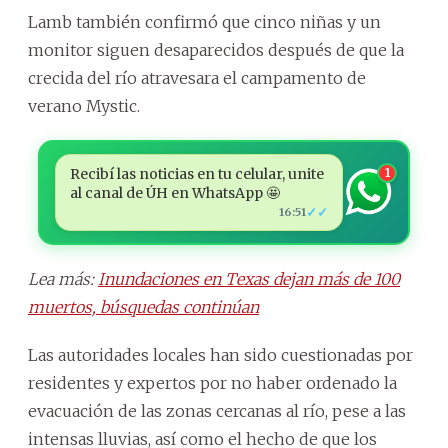
Lamb también confirmó que cinco niñas y un
monitor siguen desaparecidos después de que la
crecida del río atravesara el campamento de
verano Mystic.
Recibí las noticias en tu celular, unite
1
al canal de ÚH en WhatsApp 🤩
✓✓
16:51
Lea más:
Inundaciones en Texas dejan más de 100
muertos, búsquedas continúan
Las autoridades locales han sido cuestionadas por
residentes y expertos por no haber ordenado la
evacuación de las zonas cercanas al río, pese a las
intensas lluvias, así como el hecho de que los