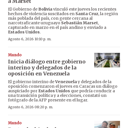
a Marset
El Gobierno de
Bolivia
vinculó este jueves los recientes
hechos de violencia suscitados en
Santa Cruz
, la región
más poblada del país, con gente cercana al
narcotraficante uruguayo
Sebastián Marset
,
capturado en marzo en el país andino y enviado a
Estados Unidos
.
Agosto 6, 2026 10:10 p. m.
Mundo
Inicia diálogo entre gobierno
interino y delegados de la
oposición en Venezuela
El gobierno interino de
Venezuela
y delegados de la
oposición comenzaron el jueves en Caracas un diálogo
auspiciado por
Estados Unidos
que podría conducir a
una transición política y a elecciones, constató un
fotógrafo de la AFP presente en el lugar.
Agosto 6, 2026 08:20 p. m.
Mundo