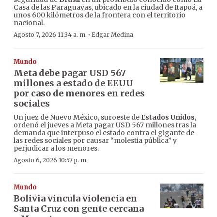
Casa de las Paraguayas, ubicado en la ciudad de Itapoá, a
unos 600 kilómetros de la frontera con el territorio
nacional.
·
Agosto 7, 2026 11:34 a. m.
Edgar Medina
Mundo
Meta debe pagar USD 567
millones a estado de EEUU
por caso de menores en redes
sociales
Un juez de Nuevo México, suroeste de
Estados Unidos
,
ordenó el jueves a Meta pagar USD 567 millones tras la
demanda que interpuso el estado contra el gigante de
las redes sociales por causar “molestia pública” y
perjudicar a los menores.
Agosto 6, 2026 10:57 p. m.
Mundo
Bolivia vincula violencia en
Santa Cruz con gente cercana