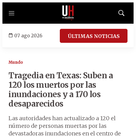
Menú
Mostrar
búsqued
07 ago 2026
ÚLTIMAS NOTICIAS
Mundo
Tragedia en Texas: Suben a
120 los muertos por las
inundaciones y a 170 los
desaparecidos
Las autoridades han actualizado a 120 el
número de personas muertas por las
devastadoras inundaciones en el centro de