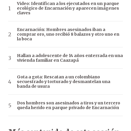
Video: Identifican a los ejecutados en un parque
ecológico de Encarnación y aparecen imágenes
claves
Encarnación: Hombres asesinados iban a
comprar oro, uno recibió 8 balazos y otro uno en
la boca
Hallan a adolescente de 14 años enterrada en una
vivienda familiar en Caazapá
Gota a gota: Rescatan a un colombiano
secuestrado y torturado y desmantelan una
banda de usura
Dos hombres son asesinados a tiros y un tercero
queda herido en parque privado de Encarnación