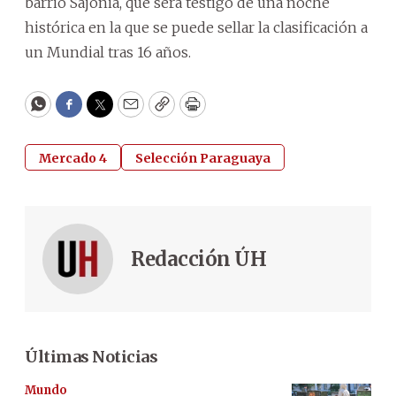
barrio Sajonia, que será testigo de una noche
histórica en la que se puede sellar la clasificación a
un Mundial tras 16 años.
WhatsApp
Facebook
Twitter
Email
Copy
Print
Mercado 4
Selección Paraguaya
Redacción ÚH
Últimas Noticias
Mundo