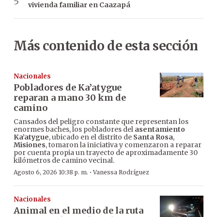
vivienda familiar en Caazapá
Más contenido de esta sección
Nacionales
Pobladores de Ka’atygue
reparan a mano 30 km de
camino
Cansados del peligro constante que representan los
enormes baches, los pobladores del
asentamiento
Ka’atygue
, ubicado en el distrito de
Santa Rosa
,
Misiones
, tomaron la iniciativa y comenzaron a reparar
por cuenta propia un trayecto de aproximadamente 30
kilómetros de camino vecinal.
·
Agosto 6, 2026 10:38 p. m.
Vanessa Rodríguez
Nacionales
Animal en el medio de la ruta