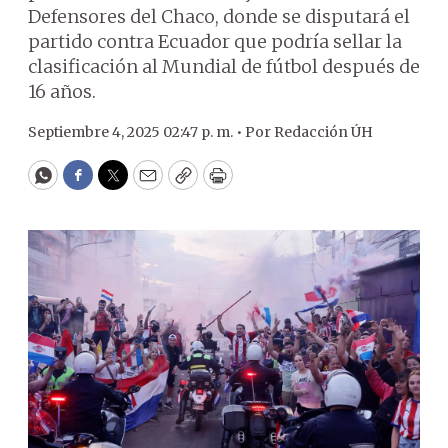
Defensores del Chaco, donde se disputará el
partido contra Ecuador que podría sellar la
clasificación al Mundial de fútbol después de
16 años.
Septiembre 4, 2025 02:47 p. m. •
Por
Redacción ÚH
WhatsApp
Facebook
Twitter
Email
Copy
Print