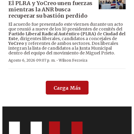
El PLRA y YoCreo unen fuerzas
mientras la ANR busca
recuperar su bastión perdido
El acuerdo fue presentado este viernes durante un acto
que reunió a nueve de los 10 presidentes de comités del
Partido Liberal Radical Auténtico (PLRA)
de
Ciudad del
Este
, dirigentes liberales, candidatos a concejales de
YoCreo
y referentes de ambos sectores. Dos liberales
integran la lista de candidatos a la Junta Municipal
dentro del equipo del movimiento de Miguel Prieto.
·
Agosto 6, 2026 09:07 p. m.
Wilson Ferreira
Carga Más