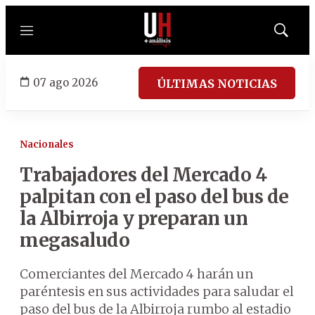
Menú
Mostrar
búsqued
07 ago 2026
ÚLTIMAS NOTICIAS
Nacionales
Trabajadores del Mercado 4
palpitan con el paso del bus de
la Albirroja y preparan un
megasaludo
Comerciantes del Mercado 4 harán un
paréntesis en sus actividades para saludar el
paso del bus de la Albirroja rumbo al estadio