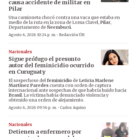
causa accidente de militar en
Pilar
Una camioneta chocó contra una vaca que estaba en
medio de la ruta en la zona de Loma Clavel,
Pilar
,
Departamento de
Ñeembucú
.
·
Agosto 6, 2026 10:24 p. m.
Redacción ÚH
Nacionales
Sigue prófugo el presunto
autor del feminicidio ocurrido
en Curuguaty
El sospechoso del
feminicidio
de
Leticia Marlene
Martínez Paredes
cuenta con orden de captura
internacional ante sospechas de que habría huido hacia
Brasil
. La víctima había denunciado violencia y
obtenido una orden de alejamiento.
·
Agosto 6, 2026 09:56 p. m.
Carlos Aquino
Nacionales
Detienen a enfermero por