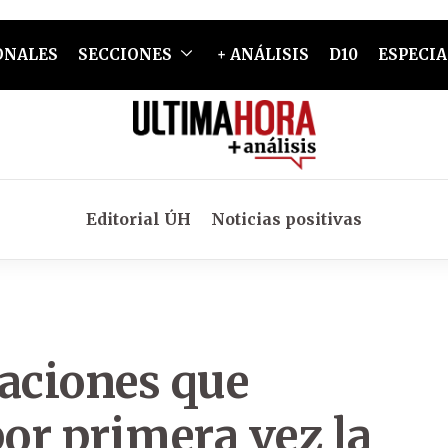
ONALES
SECCIONES
+ ANÁLISIS
D10
ESPECIA
Editorial ÚH
Noticias positivas
raciones que
por primera vez la