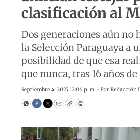
clasificación al 
Dos generaciones aún no ha
la Selección Paraguaya a u
posibilidad de que esa rea
que nunca, tras 16 años de
Septiembre 4, 2025 12:06 p. m. •
Por
Redacción 
WhatsApp
Facebook
Twitter
Email
Copy
Print