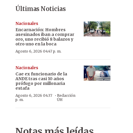
Últimas Noticias
Nacionales
Encarnación: Hombres
asesinados iban a comprar
oro, uno recibió 8 balazos y
otro uno en la boca
Agosto 6, 2026 04:47 p. m.
Nacionales
Cae ex funcionario de la
ANDE tras casi 10 años
prófugo por millonaria
estafa
·
Agosto 6, 2026 04:37
Redacción
p. m.
ÚH
Notas más leídas