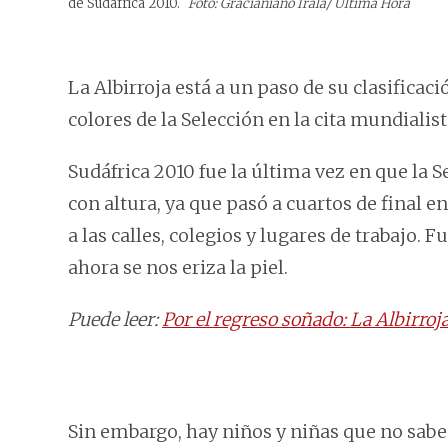
de Sudáfrica 2010.
Foto: Gracianiano Irala/ Última Hora
La Albirroja está a un paso de su clasificaci
colores de la Selección en la cita mundiali
Sudáfrica 2010 fue la última vez en que la 
con altura, ya que pasó a cuartos de final e
a las calles, colegios y lugares de trabajo. 
ahora se nos eriza la piel.
Puede leer:
Por el regreso soñado: La Albirroj
Sin embargo, hay niños y niñas que no sabe