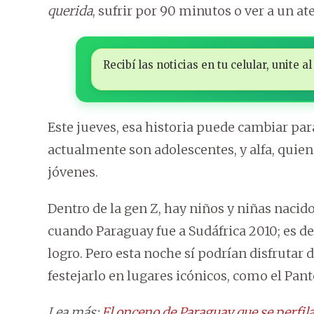
querida
, sufrir por 90 minutos o ver a un at
Recibí las noticias en tu celular, unite
Este jueves, esa historia puede cambiar par
actualmente son adolescentes, y alfa, quien
jóvenes.
Dentro de la gen Z, hay niños y niñas naci
cuando Paraguay fue a Sudáfrica 2010; es de
logro. Pero esta noche sí podrían disfrutar 
festejarlo en lugares icónicos, como el Pan
Lea más:
El onceno de Paraguay que se perfil