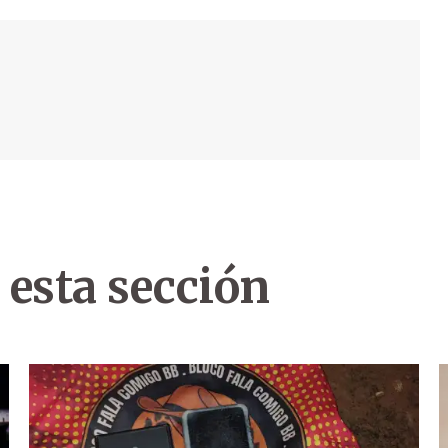
 esta sección