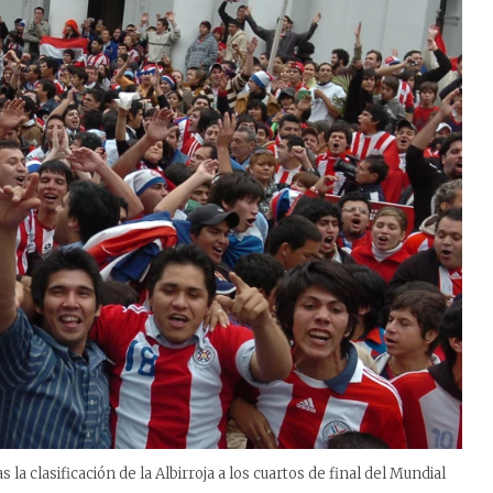
la clasificación de la Albirroja a los cuartos de final del Mundial