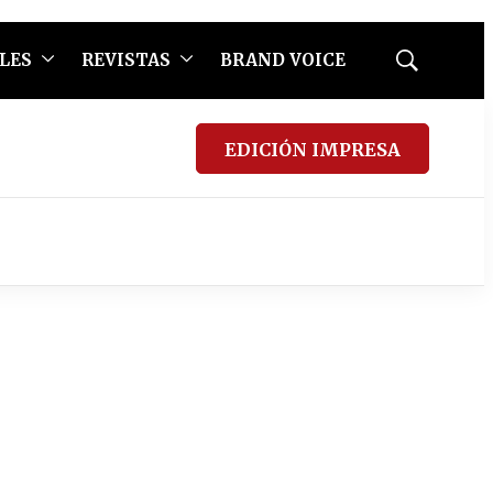
LES
REVISTAS
BRAND VOICE
Mostrar
búsqueda
EDICIÓN IMPRESA