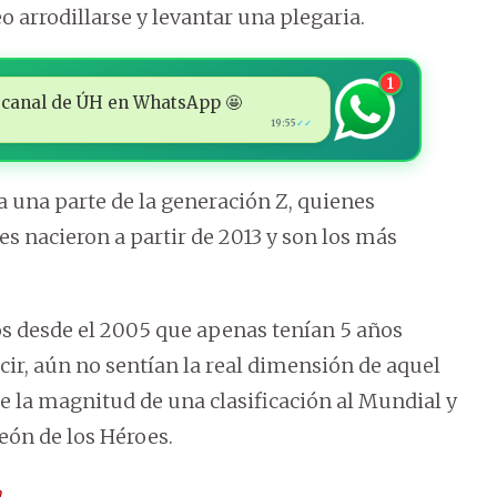
eo arrodillarse y levantar una plegaria.
1
 al canal de ÚH en WhatsApp 🤩
19:55
✓✓
a una parte de la generación Z, quienes
es nacieron a partir de 2013 y son los más
dos desde el 2005 que apenas tenían 5 años
cir, aún no sentían la real dimensión de aquel
de la magnitud de una clasificación al Mundial y
teón de los Héroes.
a