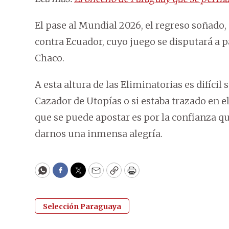
El pase al Mundial 2026, el regreso soñado,
contra Ecuador, cuyo juego se disputará a pa
Chaco.
A esta altura de las Eliminatorias es difícil 
Cazador de Utopías o si estaba trazado en el
que se puede apostar es por la confianza q
darnos una inmensa alegría.
WhatsApp
Facebook
Twitter
Email
Copy
Print
Selección Paraguaya