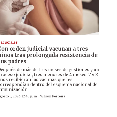
acionales
Con orden judicial vacunan a tres
niños tras prolongada resistencia de
sus padres
espués de más de tres meses de gestiones y un
roceso judicial, tres menores de 4 meses, 7 y 8
ños recibieron las vacunas que les
orrespondían dentro del esquema nacional de
nmunización.
·
gosto 5, 2026 12:40 p. m.
Wilson Ferreira