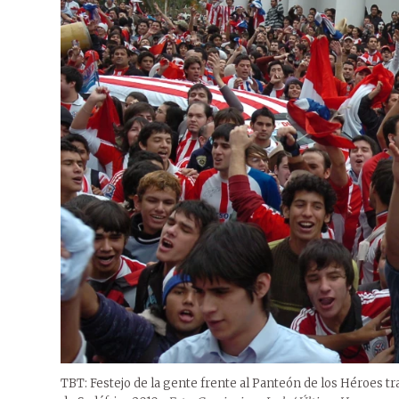
TBT: Festejo de la gente frente al Panteón de los Héroes tras 