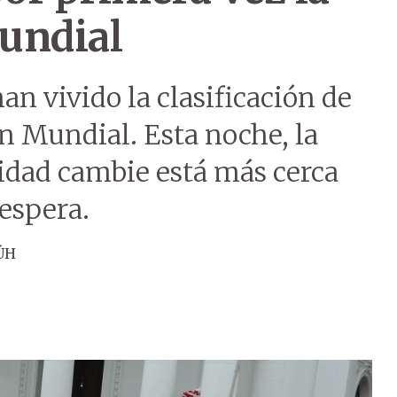
Mundial
n vivido la clasificación de
n Mundial. Esta noche, la
lidad cambie está más cerca
 espera.
ÚH