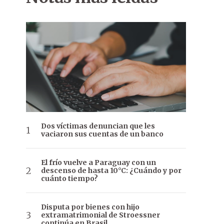
Dos víctimas denuncian que les
vaciaron sus cuentas de un banco
El frío vuelve a Paraguay con un
descenso de hasta 10°C: ¿Cuándo y por
cuánto tiempo?
Disputa por bienes con hijo
extramatrimonial de Stroessner
continúa en Brasil