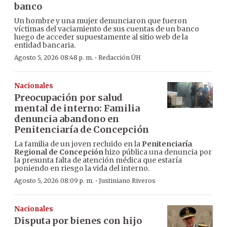
banco
Un hombre y una mujer denunciaron que fueron
víctimas del vaciamiento de sus cuentas de un banco
luego de acceder supuestamente al sitio web de la
entidad bancaria.
·
Agosto 5, 2026 08:48 p. m.
Redacción ÚH
Nacionales
Preocupación por salud
mental de interno: Familia
denuncia abandono en
Penitenciaría de Concepción
La familia de un joven recluido en la
Penitenciaría
Regional de Concepción
hizo pública una denuncia por
la presunta falta de atención médica que estaría
poniendo en riesgo la vida del interno.
·
Agosto 5, 2026 08:09 p. m.
Justiniano Riveros
Nacionales
Disputa por bienes con hijo