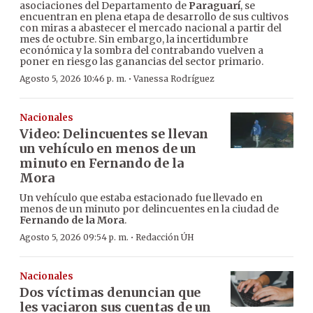
asociaciones del Departamento de
Paraguarí
, se
encuentran en plena etapa de desarrollo de sus cultivos
con miras a abastecer el mercado nacional a partir del
mes de octubre. Sin embargo, la incertidumbre
económica y la sombra del contrabando vuelven a
poner en riesgo las ganancias del sector primario.
·
Agosto 5, 2026 10:46 p. m.
Vanessa Rodríguez
Nacionales
Video: Delincuentes se llevan
un vehículo en menos de un
minuto en Fernando de la
Mora
Un vehículo que estaba estacionado fue llevado en
menos de un minuto por delincuentes en la ciudad de
Fernando de la Mora
.
·
Agosto 5, 2026 09:54 p. m.
Redacción ÚH
Nacionales
Dos víctimas denuncian que
les vaciaron sus cuentas de un