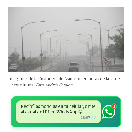
Imágenes de la Costanera de Asunción en horas de la tarde
de este lunes.
Foto: Andrés Catalán.
Recibí las noticias en tu celular, unite
1
al canal de ÚH en WhatsApp 🤩
✓✓
08:07