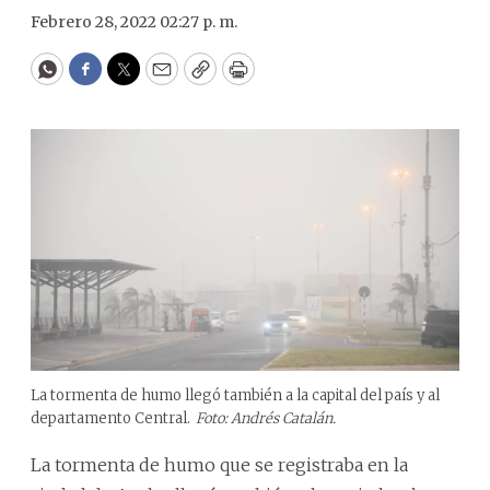
Febrero 28, 2022 02:27 p. m.
WhatsApp
Facebook
Twitter
Email
Copy
Print
La tormenta de humo llegó también a la capital del país y al
departamento Central.
Foto: Andrés Catalán.
La tormenta de humo que se registraba en la