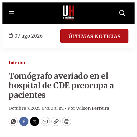
Menú
Mostrar
búsqued
07 ago 2026
ÚLTIMAS NOTICIAS
Interior
Tomógrafo averiado en el
hospital de CDE preocupa a
pacientes
Octubre 7, 2025 04:00 a. m. •
Por
Wilson Ferreira
WhatsApp
Facebook
Twitter
Email
Copy
Print