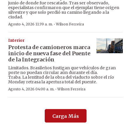
junio de donde fue rescatado. Tras ser observado,
especialistas confirmaron que el ejemplar tiene origen
silvestre y que solo perdió su camino llegando a la
ciudad.
·
Agosto 4, 2026 11:39 a. m.
Wilson Ferreira
Interior
Protesta de camioneros marca
inicio de nueva fase del Puente
de la Integración
Limitados. Brasileños fustigan que vehículos de gran
porte no puedan circular aún durante el día.
Traba. La lentitud de la obra del viaducto sobre el río
Monday retrasa la apertura total del puente.
·
Agosto 4, 2026 04:00 a. m.
Wilson Ferreira
Carga Más