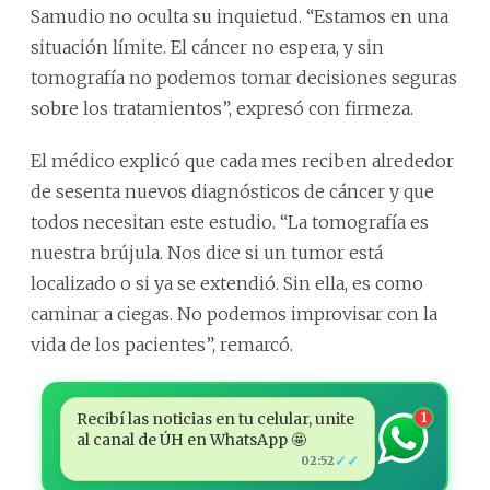
Samudio no oculta su inquietud. “Estamos en una
situación límite. El cáncer no espera, y sin
tomografía no podemos tomar decisiones seguras
sobre los tratamientos”, expresó con firmeza.
El médico explicó que cada mes reciben alrededor
de sesenta nuevos diagnósticos de cáncer y que
todos necesitan este estudio. “La tomografía es
nuestra brújula. Nos dice si un tumor está
localizado o si ya se extendió. Sin ella, es como
caminar a ciegas. No podemos improvisar con la
vida de los pacientes”, remarcó.
Recibí las noticias en tu celular, unite
1
al canal de ÚH en WhatsApp 🤩
✓✓
02:52