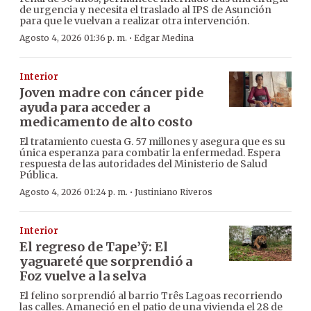
de urgencia y necesita el traslado al IPS de Asunción
para que le vuelvan a realizar otra intervención.
·
Agosto 4, 2026 01:36 p. m.
Edgar Medina
Interior
Joven madre con cáncer pide
ayuda para acceder a
medicamento de alto costo
El tratamiento cuesta G. 57 millones y asegura que es su
única esperanza para combatir la enfermedad. Espera
respuesta de las autoridades del Ministerio de Salud
Pública.
·
Agosto 4, 2026 01:24 p. m.
Justiniano Riveros
Interior
El regreso de Tape’ỹ: El
yaguareté que sorprendió a
Foz vuelve a la selva
El felino sorprendió al barrio Três Lagoas recorriendo
las calles. Amaneció en el patio de una vivienda el 28 de