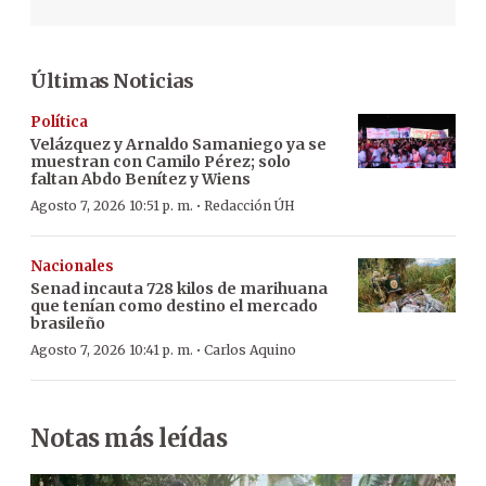
Últimas Noticias
Política
Velázquez y Arnaldo Samaniego ya se
muestran con Camilo Pérez; solo
faltan Abdo Benítez y Wiens
·
Agosto 7, 2026 10:51 p. m.
Redacción ÚH
Nacionales
Senad incauta 728 kilos de marihuana
que tenían como destino el mercado
brasileño
·
Agosto 7, 2026 10:41 p. m.
Carlos Aquino
Notas más leídas