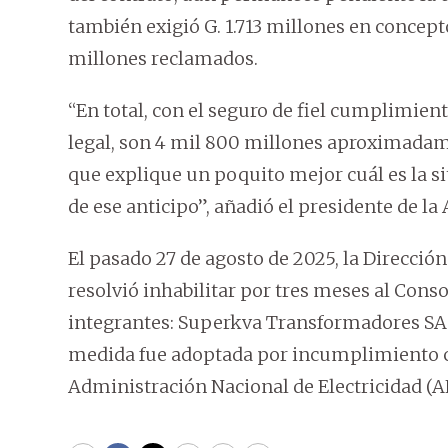
también exigió G. 1.713 millones en concept
millones reclamados.
“En total, con el seguro de fiel cumplimien
legal, son 4 mil 800 millones aproximadame
que explique un poquito mejor cuál es la si
de ese anticipo”, añadió el presidente de la
El pasado 27 de agosto de 2025, la Direcció
resolvió inhabilitar por tres meses al Con
integrantes: Superkva Transformadores SA 
medida fue adoptada por incumplimiento co
Administración Nacional de Electricidad (A