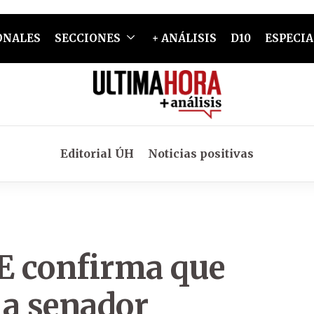
ONALES
SECCIONES
+ ANÁLISIS
D10
ESPECIA
Editorial ÚH
Noticias positivas
DE confirma que
 a senador