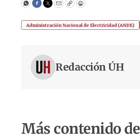
WhatsApp
Facebook
Twitter
Email
Copy
Print
Administración Nacional de Electricidad (ANDE)
Redacción ÚH
Más contenido de