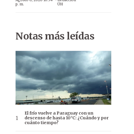
·
p. m.
ÚH
Notas más leídas
El frío vuelve a Paraguay con un
descenso de hasta 10°C: ¿Cuándo y por
cuánto tiempo?