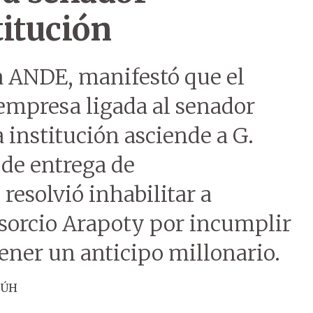
titución
la ANDE, manifestó que el
 empresa ligada al senador
 institución asciende a G.
 de entrega de
esolvió inhabilitar a
nsorcio Arapoty por incumplir
ener un anticipo millonario.
 ÚH