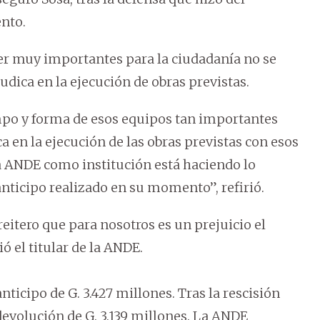
ento.
r muy importantes para la ciudadanía no se
dica en la ejecución de obras previstas.
mpo y forma de esos equipos tan importantes
a en la ejecución de las obras previstas con esos
a ANDE como institución está haciendo lo
ticipo realizado en su momento”, refirió.
itero que para nosotros es un prejuicio el
 el titular de la ANDE.
nticipo de G. 3.427 millones. Tras la rescisión
evolución de G. 3.139 millones. La ANDE