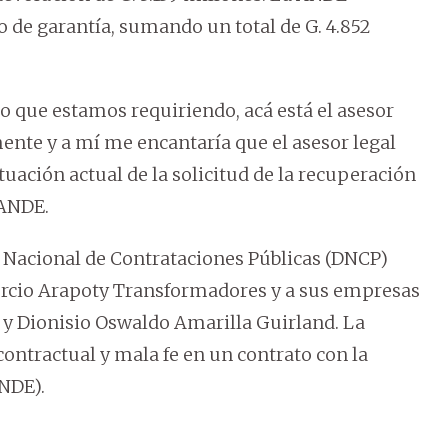
o de garantía, sumando un total de G. 4.852
to que estamos requiriendo, acá está el asesor
nte y a mí me encantaría que el asesor legal
tuación actual de la solicitud de la recuperación
 ANDE.
n Nacional de Contrataciones Públicas (DNCP)
sorcio Arapoty Transformadores y a sus empresas
y Dionisio Oswaldo Amarilla Guirland. La
ntractual y mala fe en un contrato con la
NDE).