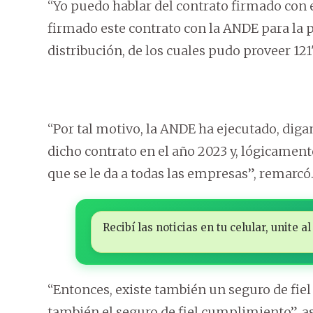
“Yo puedo hablar del contrato firmado con e
firmado este contrato con la ANDE para la 
distribución, de los cuales pudo proveer 121"
“Por tal motivo, la ANDE ha ejecutado, diga
dicho contrato en el año 2023 y, lógicament
que se le da a todas las empresas”, remarcó
Recibí las noticias en tu celular, unite
“Entonces, existe también un seguro de fie
también el seguro de fiel cumplimiento”, as