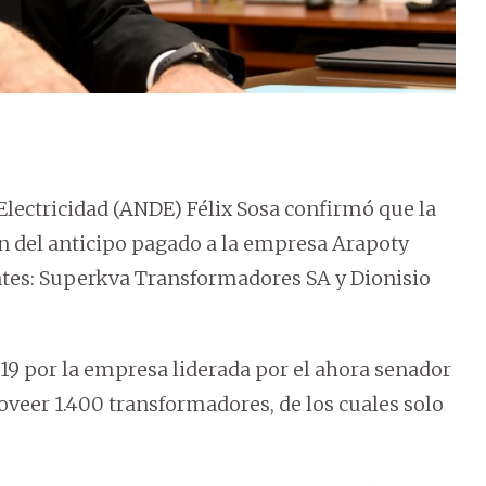
 Electricidad (ANDE) Félix Sosa confirmó que la
ón del anticipo pagado a la empresa Arapoty
tes: Superkva Transformadores SA y Dionisio
019 por la empresa liderada por el ahora senador
roveer 1.400 transformadores, de los cuales solo