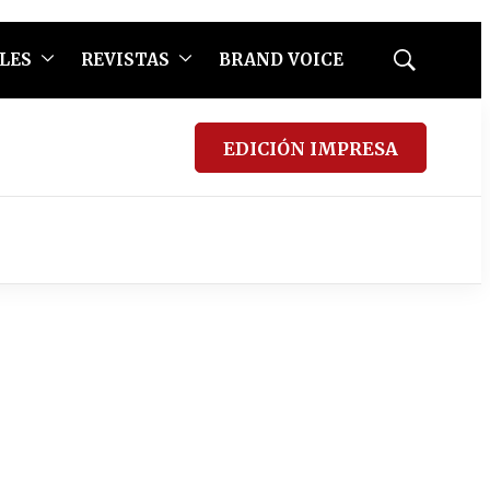
LES
REVISTAS
BRAND VOICE
Mostrar
búsqueda
EDICIÓN IMPRESA