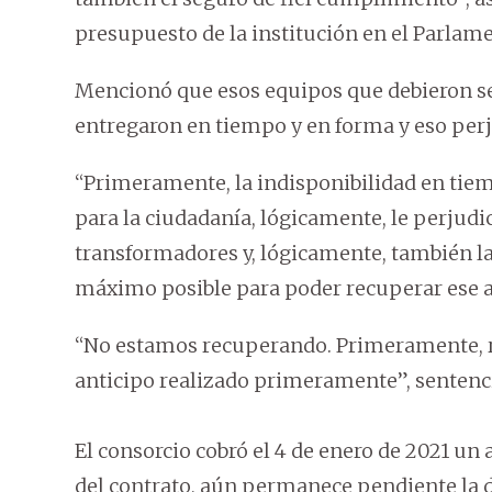
presupuesto de la institución en el Parlam
Mencionó que esos equipos que debieron se
entregaron en tiempo y en forma y eso perju
“Primeramente, la indisponibilidad en tie
para la ciudadanía, lógicamente, le perjudic
transformadores y, lógicamente, también l
máximo posible para poder recuperar ese an
“No estamos recuperando. Primeramente, re
anticipo realizado primeramente”, sentenció
El consorcio cobró el 4 de enero de 2021 un a
del contrato, aún permanece pendiente la d