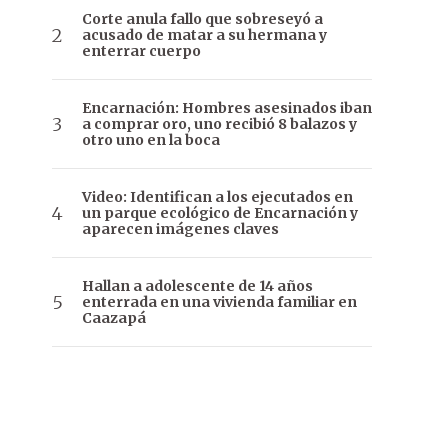
Corte anula fallo que sobreseyó a
acusado de matar a su hermana y
enterrar cuerpo
Encarnación: Hombres asesinados iban
a comprar oro, uno recibió 8 balazos y
otro uno en la boca
Video: Identifican a los ejecutados en
un parque ecológico de Encarnación y
aparecen imágenes claves
Hallan a adolescente de 14 años
enterrada en una vivienda familiar en
Caazapá