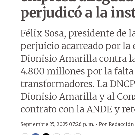
perjudicó a la ins
Félix Sosa, presidente de 
perjuicio acarreado por la
Dionisio Amarilla contra la
4.800 millones por la falta
transformadores. La DNCP r
Dionisio Amarilla y al Co
contrato con la ANDE y ret
Septiembre 25, 2025 07:26 p. m. •
Por
Redacción