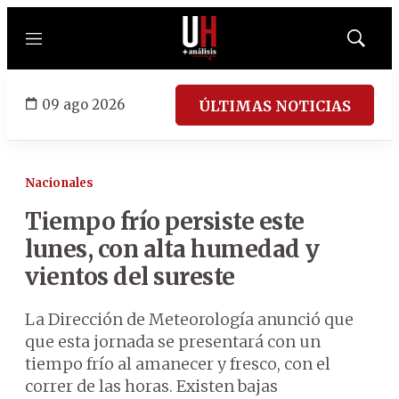
Menú
Mostrar
búsqued
09 ago 2026
ÚLTIMAS NOTICIAS
Nacionales
Tiempo frío persiste este
lunes, con alta humedad y
vientos del sureste
La Dirección de Meteorología anunció que
que esta jornada se presentará con un
tiempo frío al amanecer y fresco, con el
correr de las horas. Existen bajas