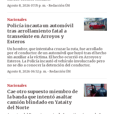
·
Agosto 8, 2026 07:35 p. m.
Redacción ÚH
Nacionales
Policía incauta un automóvil
tras arrollamiento fatal a
transeúnte en Arroyos y
Esteros
Un hombre, que intentaba cruzar la ruta, fue arrollado
por el conductor de un automóvil que huyó tras el hecho
sin auxiliar a la víctima. El hecho ocurrió en Arroyos y
Esteros. La Policía incautó el vehículo involucrado pero
no se dio a conocer la detención del conductor.
·
Agosto 8, 2026 06:52 p. m.
Redacción ÚH
Nacionales
Cae otro supuesto miembro de
la banda que intentó asaltar
camión blindado en Yataity
del Norte