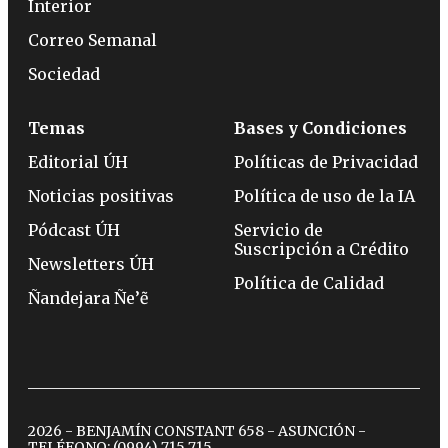
Interior
Correo Semanal
Sociedad
Temas
Bases y Condiciones
Editorial ÚH
Políticas de Privacidad
Noticias positivas
Política de uso de la IA
Pódcast ÚH
Servicio de
Suscripción a Crédito
Newsletters ÚH
Política de Calidad
Ñandejara Ñe’ẽ
2026 - BENJAMÍN CONSTANT 658 - ASUNCIÓN -
TELÉFONO:
(0994) 715 715