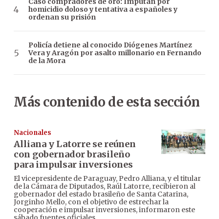
Caso compradores de oro: Imputan por
homicidio doloso y tentativa a españoles y
ordenan su prisión
Policía detiene al conocido Diógenes Martínez
Vera y Aragón por asalto millonario en Fernando
de la Mora
Más contenido de esta sección
Nacionales
Alliana y Latorre se reúnen
con gobernador brasileño
para impulsar inversiones
El vicepresidente de Paraguay, Pedro Alliana, y el titular
de la Cámara de Diputados, Raúl Latorre, recibieron al
gobernador del estado brasileño de Santa Catarina,
Jorginho Mello, con el objetivo de estrechar la
cooperación e impulsar inversiones, informaron este
sábado fuentes oficiales.