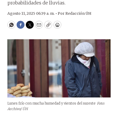
probabilidades de lluvias.
Agosto 11, 2025 06:39 a. m. •
Por
Redacción ÚH
WhatsApp
Facebook
Twitter
Email
Copy
Print
Lunes frío con mucha humedad y vientos del sureste
Foto:
Archivo/ ÚH