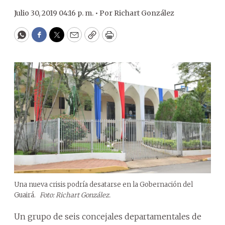
Julio 30, 2019 04:16 p. m. •
Por
Richart González
WhatsApp
Facebook
Twitter
Email
Copy
Print
Una nueva crisis podría desatarse en la Gobernación del
Guairá.
Foto: Richart González.
Un grupo de seis concejales departamentales de