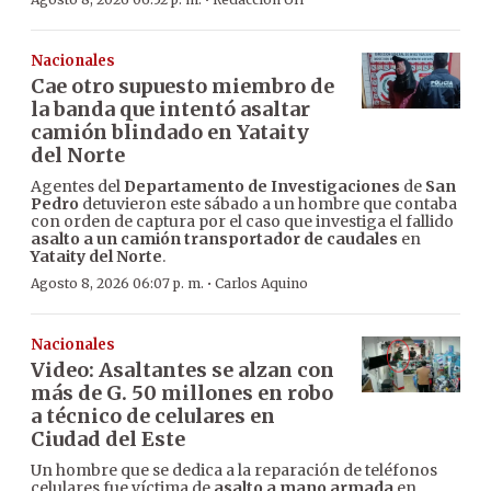
·
Nacionales
Cae otro supuesto miembro de
la banda que intentó asaltar
camión blindado en Yataity
del Norte
Agentes del
Departamento de Investigaciones
de
San
Pedro
detuvieron este sábado a un hombre que contaba
con orden de captura por el caso que investiga el fallido
asalto a un camión transportador de caudales
en
Yataity del Norte
.
·
Agosto 8, 2026 06:07 p. m.
Carlos Aquino
Nacionales
Video: Asaltantes se alzan con
más de G. 50 millones en robo
a técnico de celulares en
Ciudad del Este
Un hombre que se dedica a la reparación de teléfonos
celulares fue víctima de
asalto a mano armada
en