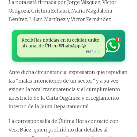
La nota está firmada por Jorge Vázquez, Víctor
Ortigoza, Cristina Echauri, María Magdalena
Benítez, Lilian Martínez y Víctor Fernández.
Recibí las noticias en tu celular, unite
1
al canal de ÚH en WhatsApp 🤩
✓✓
15:54
Ante dicha circunstancia, expresaron que repudian
las “malas intenciones de un sector” y a su vez
exigen la total transparencia y el cumplimiento
irrestricto de la Carta Orgánica y el reglamento
interno de la Junta Departamental.
La corresponsalía de Última Hora contactó con
Vera Báez, quien prefirió no dar detalles al