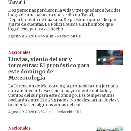
Tava’ i
Dos personas perdieron la vida y tres quedaron heridas
luego de una balacera que se dio en Tava’i,
Departamento de Caazapá. Se presume que se dio por
ajuste de cuentas. La Policía busca a un hombre que
logró escapar tras el hecho.
·
Agosto 9, 2026 09:46 a. m.
Redacción ÚH
Nacionales
Lluvias, viento del sur y
tormentas: El pronóstico para
este domingo de
Meteorología
La Dirección de Meteorología pronostica una jornada
con amanecer fresco, cielo mayormente nublado y
vientos del sur para este domingo. Las temperaturas
oscilarán entre 11 a 25 grados. No se descartan lluvias y
tormentas en algunas zonas del país.
·
Agosto 9, 2026 08:52 a. m.
Redacción ÚH
Nacionales