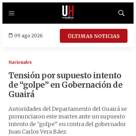
Menú
Mostrar
búsqued
09 ago 2026
ÚLTIMAS NOTICIAS
Nacionales
Tensión por supuesto intento
de “golpe” en Gobernación de
Guairá
Autoridades del Departamento del Guairá se
pronunciaron este martes ante un supuesto
intento de “golpe” en contra del gobernador
Juan Carlos Vera Báez.