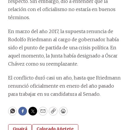
respecto. Sin embargo, dio a entender que la
relación con el oficialismo no estaría en buenos
términos.
En marzo del año 2017, la supuesta renuncia de
Rodolfo Friedmann al cargo de gobernador había
sido el punto de partida de una crisis política. En
aquel momento, la Junta había designado a Óscar
Chávez como su reemplazante.
El conflicto duró casi un año, hasta que Friedmann
renunció oficialmente en enero del año pasado
para trabajar en su candidatura al Senado.
WhatsApp
Facebook
Twitter
Email
Copy
Print
Guairá
Colorado Añetete