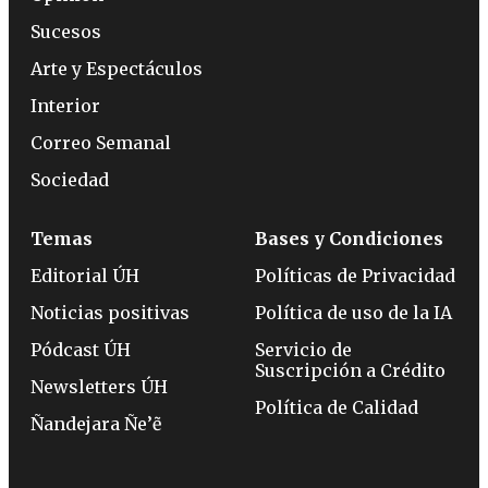
Sucesos
Arte y Espectáculos
Interior
Correo Semanal
Sociedad
Temas
Bases y Condiciones
Editorial ÚH
Políticas de Privacidad
Noticias positivas
Política de uso de la IA
Pódcast ÚH
Servicio de
Suscripción a Crédito
Newsletters ÚH
Política de Calidad
Ñandejara Ñe’ẽ