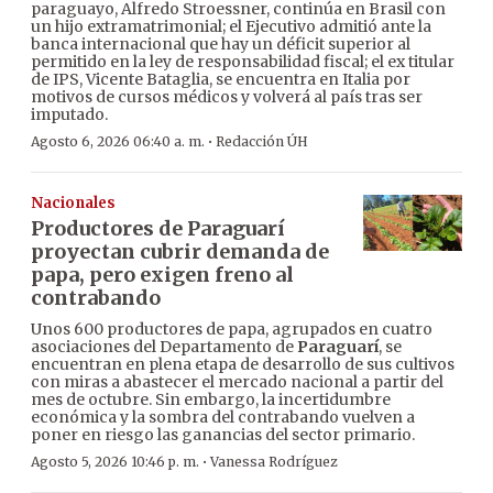
paraguayo, Alfredo Stroessner, continúa en Brasil con
un hijo extramatrimonial; el Ejecutivo admitió ante la
banca internacional que hay un déficit superior al
permitido en la ley de responsabilidad fiscal; el ex titular
de IPS, Vicente Bataglia, se encuentra en Italia por
motivos de cursos médicos y volverá al país tras ser
imputado.
·
Agosto 6, 2026 06:40 a. m.
Redacción ÚH
Nacionales
Productores de Paraguarí
proyectan cubrir demanda de
papa, pero exigen freno al
contrabando
Unos 600 productores de papa, agrupados en cuatro
asociaciones del Departamento de
Paraguarí
, se
encuentran en plena etapa de desarrollo de sus cultivos
con miras a abastecer el mercado nacional a partir del
mes de octubre. Sin embargo, la incertidumbre
económica y la sombra del contrabando vuelven a
poner en riesgo las ganancias del sector primario.
·
Agosto 5, 2026 10:46 p. m.
Vanessa Rodríguez