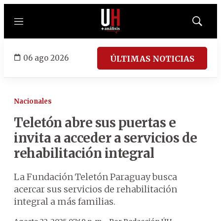
Menú
Mostrar
búsqued
06 ago 2026
ÚLTIMAS NOTICIAS
Nacionales
Teletón abre sus puertas e
invita a acceder a servicios de
rehabilitación integral
La Fundación Teletón Paraguay busca
acercar sus servicios de rehabilitación
integral a más familias.