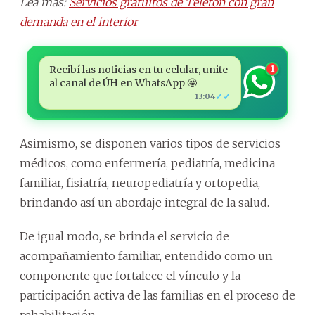
Lea más:
Servicios gratuitos de Teletón con gran
demanda en el interior
Recibí las noticias en tu celular, unite
1
al canal de ÚH en WhatsApp 🤩
✓✓
13:04
Asimismo, se disponen varios tipos de servicios
médicos, como enfermería, pediatría, medicina
familiar, fisiatría, neuropediatría y ortopedia,
brindando así un abordaje integral de la salud.
De igual modo, se brinda el servicio de
acompañamiento familiar, entendido como un
componente que fortalece el vínculo y la
participación activa de las familias en el proceso de
rehabilitación.