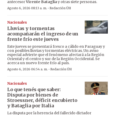
antecesor
Vicente Bataglia
y otras siete personas.
·
Agosto 6, 2026 08:13 a. m.
Redacción ÚH
Nacionales
Lluvias y tormentas
acompañarán el ingreso de un
frente frío este jueves
Este jueves se presentará fresco a cálido en Paraguay y
con posibles lluvias y tormentas eléctricas. Un aviso
especial advierte que el fenómeno afectará a la Región
Oriental y el centro y sur de la Región Occidental. Se
acerca un nuevo frente frío al país.
·
Agosto 6, 2026 06:54 a. m.
Redacción ÚH
Nacionales
Lo que tenés que saber:
Disputa por bienes de
Stroessner, déficit encubierto
y Bataglia por Italia
La disputa por la herencia del fallecido dictador