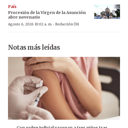
País
Procesión de la Virgen de la Asunción
abre novenario
·
Agosto 6, 2026 10:02 a. m.
Redacción ÚH
Notas más leídas
Con orden judicial vacunan a tres niños tras