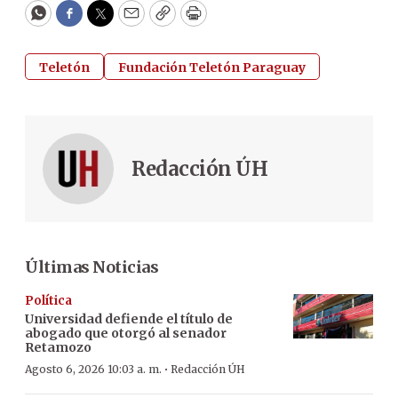
WhatsApp
Facebook
Twitter
Email
Copy
Print
Teletón
Fundación Teletón Paraguay
Redacción ÚH
Últimas Noticias
Política
Universidad defiende el título de
abogado que otorgó al senador
Retamozo
·
Agosto 6, 2026 10:03 a. m.
Redacción ÚH