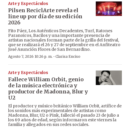
Arte y Espectáculos
Pilsen ReciclArte revela el
line up por día de su edición
2026
Fito Páez, Los Auténticos Decadentes, Turf, Ratones
Paranoicos, Bacilos y una importante presencia de
artistas nacionales forman parte de la grilla del festival,
que se realizará el 26 y 27 de septiembre en el Anfiteatro
José Asunción Flores de San Bernardino.
·
Agosto 7, 2026 10:26 p. m.
Clarisa Enciso
Arte y Espectáculos
Fallece William Orbit, genio
de la música electrónica y
productor de Madonna, Blur y
U2
El productor y músico británico William Orbit, artífice de
los sonidos más experimentales de artistas como
Madonna, Blur, U2 o Pink, falleció el pasado 23 de julio a
los 69 años de edad, según informaron este viernes la
familia y allegados en sus redes sociales.