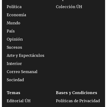
Política
Colección ÚH
Economía
Mundo
País
Opinión
Sucesos
Arte y Espectáculos
Interior
Correo Semanal
Sociedad
Temas
Bases y Condiciones
Editorial ÚH
Políticas de Privacidad