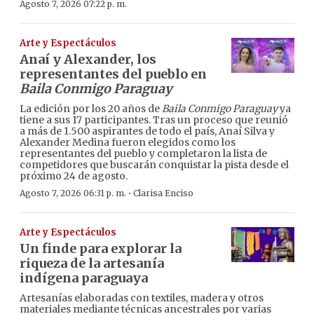
Agosto 7, 2026 07:22 p. m.
Arte y Espectáculos
Anaí y Alexander, los
representantes del pueblo en
Baila Conmigo Paraguay
La edición por los 20 años de
Baila Conmigo Paraguay
ya
tiene a sus 17 participantes. Tras un proceso que reunió
a más de 1.500 aspirantes de todo el país, Anaí Silva y
Alexander Medina fueron elegidos como los
representantes del pueblo y completaron la lista de
competidores que buscarán conquistar la pista desde el
próximo 24 de agosto.
·
Agosto 7, 2026 06:31 p. m.
Clarisa Enciso
Arte y Espectáculos
Un finde para explorar la
riqueza de la artesanía
indígena paraguaya
Artesanías elaboradas con textiles, madera y otros
materiales mediante técnicas ancestrales por varias