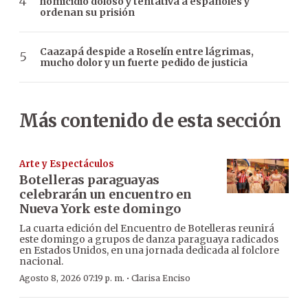
homicidio doloso y tentativa a españoles y
ordenan su prisión
Caazapá despide a Roselín entre lágrimas,
mucho dolor y un fuerte pedido de justicia
Más contenido de esta sección
Arte y Espectáculos
Botelleras paraguayas
celebrarán un encuentro en
Nueva York este domingo
La cuarta edición del Encuentro de Botelleras reunirá
este domingo a grupos de danza paraguaya radicados
en Estados Unidos, en una jornada dedicada al folclore
nacional.
·
Agosto 8, 2026 07:19 p. m.
Clarisa Enciso