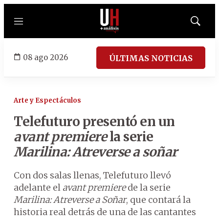
Menú
Mostrar
búsqued
08 ago 2026
ÚLTIMAS NOTICIAS
Arte y Espectáculos
Telefuturo presentó en un
avant premiere
la serie
Marilina: Atreverse a soñar
Con dos salas llenas, Telefuturo llevó
adelante el
avant premiere
de la serie
Marilina: Atreverse a Soñar
, que contará la
historia real detrás de una de las cantantes