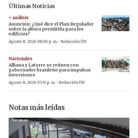
Últimas Noticias
+ análisis
Asunción: ¿Qué dice el Plan Regulador
sobre la altura permitida para los
edificios?
·
Agosto 8, 2026 08:06 p. m.
Redacción ÚH
Nacionales
Alliana y Latorre se reúnen con
gobernador brasileño para impulsar
inversiones
·
Agosto 8, 2026 07:35 p. m.
Redacción ÚH
Notas más leídas