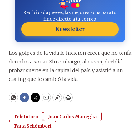
Recibí cada jueves, las mejores actis para tu
finde directo a tu correo
Newsletter
Los golpes de la vida le hicieron creer que no tenía
derecho a soñar. Sin embargo, al crecer, decidió
probar suerte en la capital del país y asistió a un
casting que le cambió la vida.
WhatsApp
Facebook
Twitter
Email
Copy
Print
Telefuturo
Juan Carlos Maneglia
Tana Schémbori