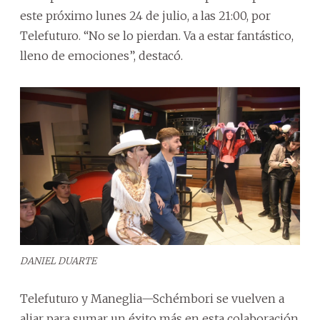
este próximo lunes 24 de julio, a las 21:00, por
Telefuturo. “No se lo pierdan. Va a estar fantástico,
lleno de emociones”, destacó.
DANIEL DUARTE
Telefuturo y Maneglia—Schémbori se vuelven a
aliar para sumar un éxito más en esta colaboración