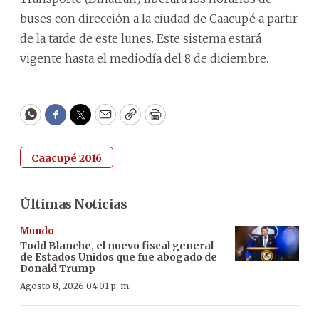
buses con dirección a la ciudad de Caacupé a partir
de la tarde de este lunes. Este sistema estará
vigente hasta el mediodía del 8 de diciembre.
WhatsApp
Facebook
Twitter
Email
Copy
Print
Caacupé 2016
Últimas Noticias
Mundo
Todd Blanche, el nuevo fiscal general
de Estados Unidos que fue abogado de
Donald Trump
Agosto 8, 2026 04:01 p. m.