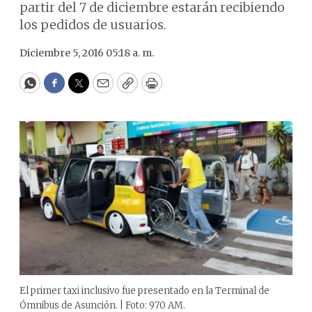
partir del 7 de diciembre estarán recibiendo
los pedidos de usuarios.
Diciembre 5, 2016 05:18 a. m.
WhatsApp
Facebook
Twitter
Email
Copy
Print
El primer taxi inclusivo fue presentado en la Terminal de
Ómnibus de Asunción. | Foto: 970 AM.