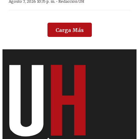
·
Agosto 7, 2026 10:35 p. m.
Redacción ÚH
Carga Más