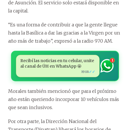
de Asunción. El servicio solo estará disponible en
la capital.
“Es una forma de contribuir a que la gente llegue
hasta la Basílica a dar las gracias a la Virgen por un
año más de trabajo”, expresó a la radio 970 AM.
Recibí las noticias en tu celular, unite
1
al canal de ÚH en WhatsApp 🤩
✓✓
19:18
Morales también mencionó que para el próximo
año están queriendo incorporar 10 vehículos más
que sean inclusivos.
Por otra parte, la Dirección Nacional del
Transporte (Dinatran) liberará los horarios de