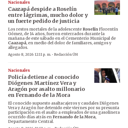
Nacionales
Caazapá despide a Roselín
entre lágrimas, mucho dolor y
un fuerte pedido de justicia
Los restos mortales de la adolescente
Roselín
Florentín
Gómez, de 14 años, fueron enterrados durante la
mañana de este sábado en el Cementerio Municipal de
Caazapá
, en medio del dolor de familiares, amigos y
allegados.
·
Agosto 8, 2026 12:11 p. m.
Redacción ÚH
Nacionales
Policía detiene al conocido
Diógenes Martínez Vera y
Aragón por asalto millonario
en Fernando de la Mora
El conocido supuesto asaltacajeros y caudales Diógenes
Vera y Aragón fue detenido este viernes por su presunta
participación en el asalto a empleados de una gasolinera
ocurrido días atrás en
Fernando de la Mora
,
Departamento Central.