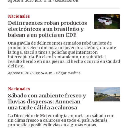
·
Agosto 8, 2026 10:57 a. m.
Redacción ÚH
Nacionales
Delincuentes roban productos
electrónicos a un brasileño y
balean a un policía en CDE
Una gavilla de delincuentes armados robó un lote de
productos electrónicos a un joven brasileño y, durante
la fuga, atacó a tiros a policías que intentaron
interceptarla. En el enfrentamiento, un suboficial
resultó herido en una pierna. El hecho ocurrió en Ciudad
del Este.
·
Agosto 8, 2026 09:24 a. m.
Edgar Medina
Nacionales
Sábado con ambiente fresco y
lluvias dispersas: Anuncian
una tarde cálida a calurosa
La Dirección de Meteorología anuncia un sábado con
un clima fresco a caluroso en todo el país. Además,
pronostica posibles lluvias en algunas zonas.