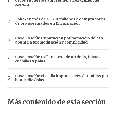
de los supuestos autores del atroz crimen de
Roselin
Robaron más de G. 350 millones a compradores
de oro asesinados en Encarnación
Caso Roselín: Imputación por homicidio doloso
apunta a premeditación y complicidad
Caso Roselín: Hallan parte de un dedo, filosos
cuchillos y palas
Caso Roselín: Fiscalía imputa a tres detenidos por
homicidio doloso
Más contenido de esta sección