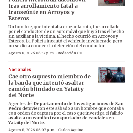
tras arrollamiento fatal a
transeúnte en Arroyos y
Esteros
Un hombre, que intentaba cruzar la ruta, fue arrollado
por el conductor de un automóvil que huyó tras el hecho
sin auxiliar a la víctima. El hecho ocurrió en Arroyos y
Esteros. La Policía incautó el vehículo involucrado pero
no se dio a conocer la detención del conductor.
·
Agosto 8, 2026 06:52 p. m.
Redacción ÚH
Nacionales
Cae otro supuesto miembro de
la banda que intentó asaltar
camión blindado en Yataity
del Norte
Agentes del
Departamento de Investigaciones
de
San
Pedro
detuvieron este sábado a un hombre que contaba
con orden de captura por el caso que investiga el fallido
asalto a un camión transportador de caudales
en
Yataity del Norte
.
·
Agosto 8, 2026 06:07 p. m.
Carlos Aquino