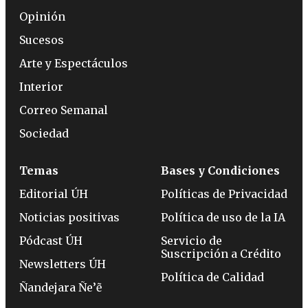
Opinión
Sucesos
Arte y Espectáculos
Interior
Correo Semanal
Sociedad
Temas
Bases y Condiciones
Editorial ÚH
Políticas de Privacidad
Noticias positivas
Política de uso de la IA
Pódcast ÚH
Servicio de
Suscripción a Crédito
Newsletters ÚH
Política de Calidad
Ñandejara Ñe’ẽ