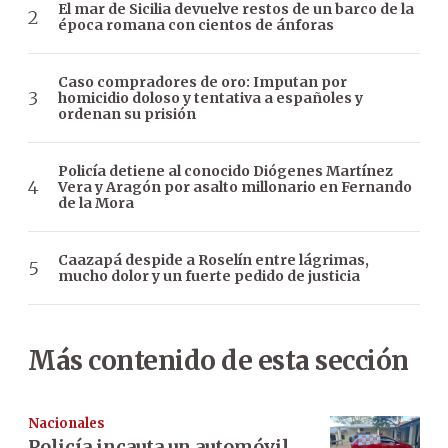
El mar de Sicilia devuelve restos de un barco de la
época romana con cientos de ánforas
Caso compradores de oro: Imputan por
homicidio doloso y tentativa a españoles y
ordenan su prisión
Policía detiene al conocido Diógenes Martínez
Vera y Aragón por asalto millonario en Fernando
de la Mora
Caazapá despide a Roselín entre lágrimas,
mucho dolor y un fuerte pedido de justicia
Más contenido de esta sección
Nacionales
Policía incauta un automóvil