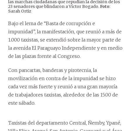
las marchas ciudadanas que repudian la decisión de los
Fot
23 senadores que blindaron a Víctor Bogado.
Foto
:
Sarah Ortiz
Bajo el lema de “Basta de corrupción e
impunidad”, la manifestación, que reunió a más de
1.000 taxistas, se extendió sobre la mayor parte de
la avenida El Paraguayo Independiente y en medio
de las plazas frente al Congreso.
Con pancartas, banderas y pirotecnia, la
movilización en contra de la impunidad se hizo
cada vez más fuerte y reunió a una gran mayoría
de trabajadores taxistas, alrededor de las 15.00 de
este sábado.
Taxistas del departamento Central, Ñemby, Ypané,
Villa Elisa, Areguá, San Antonio, Caaguazú y el Área