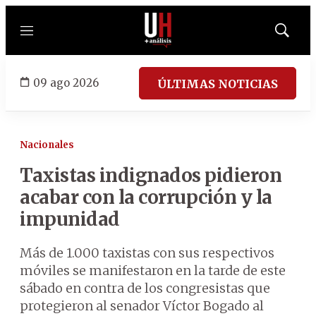
Menú
Mostrar
búsqued
09 ago 2026
ÚLTIMAS NOTICIAS
Nacionales
Taxistas indignados pidieron
acabar con la corrupción y la
impunidad
Más de 1.000 taxistas con sus respectivos
móviles se manifestaron en la tarde de este
sábado en contra de los congresistas que
protegieron al senador Víctor Bogado al