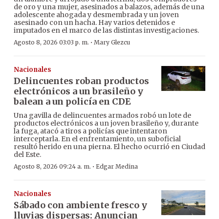
de oro y una mujer, asesinados a balazos, además de una
adolescente ahogada y desmembrada y un joven
asesinado con un hacha. Hay varios detenidos e
imputados en el marco de las distintas investigaciones.
·
Agosto 8, 2026 03:03 p. m.
Mary Glezcu
Nacionales
Delincuentes roban productos
electrónicos a un brasileño y
balean a un policía en CDE
Una gavilla de delincuentes armados robó un lote de
productos electrónicos a un joven brasileño y, durante
la fuga, atacó a tiros a policías que intentaron
interceptarla. En el enfrentamiento, un suboficial
resultó herido en una pierna. El hecho ocurrió en Ciudad
del Este.
·
Agosto 8, 2026 09:24 a. m.
Edgar Medina
Nacionales
Sábado con ambiente fresco y
lluvias dispersas: Anuncian