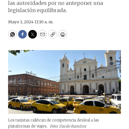
las autoridades por no anteponer una
legislación equilibrada.
Mayo 1, 2024 11:10 a. m.
WhatsApp
Facebook
Twitter
Email
Copy
Print
Los taxistas califican de competencia desleal a las
plataformas de viajes.
Foto: Dardo Ramírez