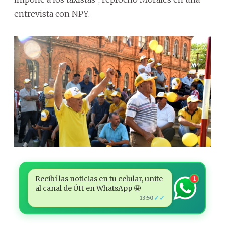
entrevista con NPY.
Recibí las noticias en tu celular, unite
1
al canal de ÚH en WhatsApp 🤩
✓✓
13:50