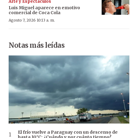
Arte y Espectáculos
Luis Miguel aparece en emotivo
comercial de Coca Cola
Agosto 7, 2026 10:13 a. m.
Notas más leídas
El frío vuelve a Paraguay con un descenso de
hasta 10°C: ¿Cuándo y por cuánto tiempo?