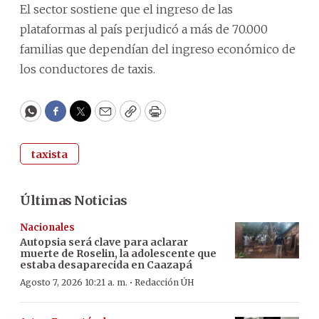
El sector sostiene que el ingreso de las
plataformas al país perjudicó a más de 70.000
familias que dependían del ingreso económico de
los conductores de taxis.
WhatsApp
Facebook
Twitter
Email
Copy
Print
taxista
Últimas Noticias
Nacionales
Autopsia será clave para aclarar
muerte de Roselin, la adolescente que
estaba desaparecida en Caazapá
·
Agosto 7, 2026 10:21 a. m.
Redacción ÚH