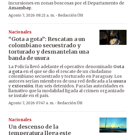
incursiones en zonas boscosas por el Departamento de
Amambay
.
·
Agosto 7, 2026 08:21 a. m.
Redacción ÚH
Nacionales
“Gota a gota”: Rescatan a un
colombiano secuestrado y
torturado y desmantelan una
banda de usura
La Policía llevó adelante el operativo denominado
Gota
a gota
en el que se dio el rescate de un ciudadano
colombiano secuestrado y torturado en Paraguay. Los
autores serían miembros de una red dedicada a la
usura
y
extorsión
. Hay seis detenidos. Para las autoridades es
llamativo que la modalidad ligada al crimen organizado
se instale en el país.
·
Agosto 7, 2026 07:47 a. m.
Redacción ÚH
Nacionales
Un descenso de la
temperatura llega este