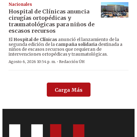
Nacionales
Hospital de Clínicas anuncia
cirugías ortopédicas y
traumatológicas para niños de
escasos recursos
El
Hospital de Clínicas
anunció el lanzamiento de la
segunda edición de la
campaña solidaria
destinada a
niños de escasos recursos que requieran de
intervenciones ortopédicas y traumatológicas.
·
Agosto 6, 2026 10:54 p. m.
Redacción ÚH
Carga Más