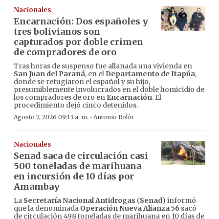
Nacionales
Encarnación: Dos españoles y
tres bolivianos son
capturados por doble crimen
de compradores de oro
Tras horas de suspenso fue allanada una vivienda en
San Juan del Paraná
, en el
Departamento de Itapúa
,
donde se refugiaron el español y su hijo,
presumiblemente involucrados en el doble homicidio de
los compradores de oro en
Encarnación
. El
procedimiento dejó cinco detenidos.
·
Agosto 7, 2026 09:13 a. m.
Antonio Rolín
Nacionales
Senad saca de circulación casi
500 toneladas de marihuana
en incursión de 10 días por
Amambay
La
Secretaría Nacional Antidrogas
(
Senad
) informó
que la denominada
Operación Nueva Alianza 56
sacó
de circulación 498 toneladas de marihuana en 10 días de