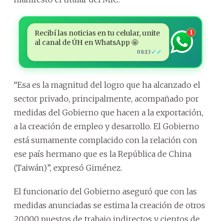
Recibí las noticias en tu celular, unite
1
al canal de ÚH en WhatsApp 🤩
✓✓
08:13
“Esa es la magnitud del logro que ha alcanzado el
sector privado, principalmente, acompañado por
medidas del Gobierno que hacen a la exportación,
a la creación de empleo y desarrollo. El Gobierno
está sumamente complacido con la relación con
ese país hermano que es la República de China
(Taiwán)”, expresó Giménez.
El funcionario del Gobierno aseguró que con las
medidas anunciadas se estima la creación de otros
20.000 puestos de trabajo indirectos y cientos de