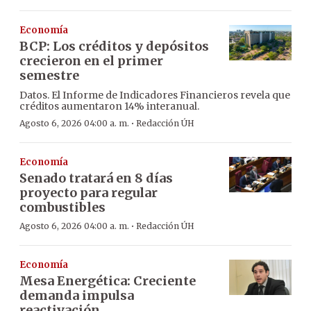
Economía
BCP: Los créditos y depósitos
crecieron en el primer
semestre
Datos. El Informe de Indicadores Financieros revela que
créditos aumentaron 14% interanual.
·
Agosto 6, 2026 04:00 a. m.
Redacción ÚH
Economía
Senado tratará en 8 días
proyecto para regular
combustibles
·
Agosto 6, 2026 04:00 a. m.
Redacción ÚH
Economía
Mesa Energética: Creciente
demanda impulsa
reactivación