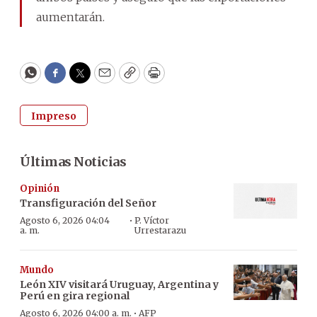
aumentarán.
WhatsApp
Facebook
Twitter
Email
Copy
Print
Impreso
Últimas Noticias
Opinión
Transfiguración del Señor
·
Agosto 6, 2026 04:04
P. Víctor
a. m.
Urrestarazu
Mundo
León XIV visitará Uruguay, Argentina y
Perú en gira regional
·
Agosto 6, 2026 04:00 a. m.
AFP