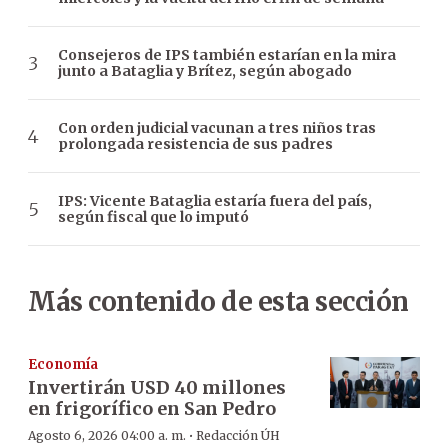
Consejeros de IPS también estarían en la mira
junto a Bataglia y Brítez, según abogado
Con orden judicial vacunan a tres niños tras
prolongada resistencia de sus padres
IPS: Vicente Bataglia estaría fuera del país,
según fiscal que lo imputó
Más contenido de esta sección
Economía
Invertirán USD 40 millones
en frigorífico en San Pedro
·
Agosto 6, 2026 04:00 a. m.
Redacción ÚH