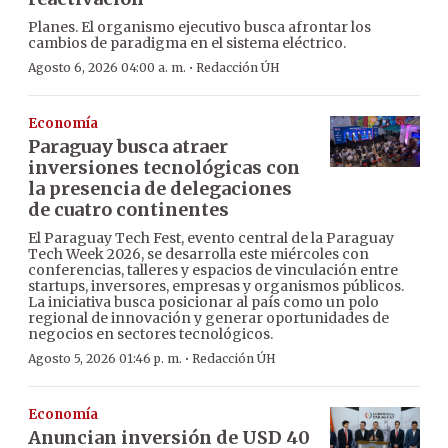
Planes. El organismo ejecutivo busca afrontar los
cambios de paradigma en el sistema eléctrico.
·
Agosto 6, 2026 04:00 a. m.
Redacción ÚH
Economía
Paraguay busca atraer
inversiones tecnológicas con
la presencia de delegaciones
de cuatro continentes
El Paraguay Tech Fest, evento central de la Paraguay
Tech Week 2026, se desarrolla este miércoles con
conferencias, talleres y espacios de vinculación entre
startups, inversores, empresas y organismos públicos.
La iniciativa busca posicionar al país como un polo
regional de innovación y generar oportunidades de
negocios en sectores tecnológicos.
·
Agosto 5, 2026 01:46 p. m.
Redacción ÚH
Economía
Anuncian inversión de USD 40