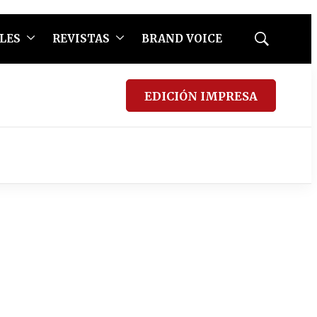
LES
REVISTAS
BRAND VOICE
Mostrar
búsqueda
EDICIÓN IMPRESA