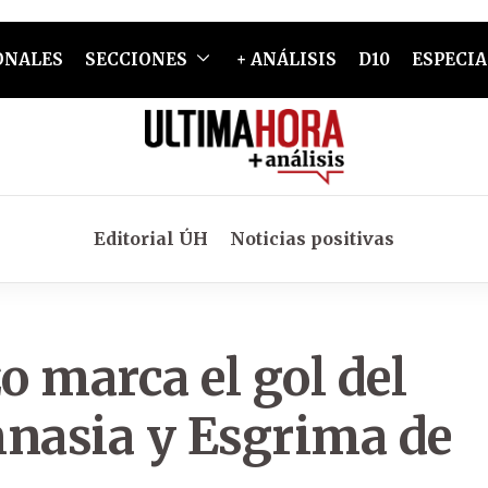
ONALES
SECCIONES
+ ANÁLISIS
D10
ESPECIA
Editorial ÚH
Noticias positivas
 marca el gol del
mnasia y Esgrima de