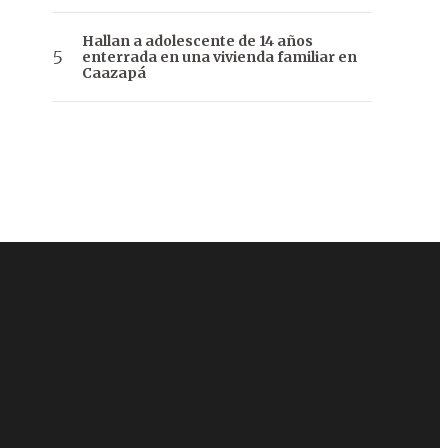
Hallan a adolescente de 14 años
enterrada en una vivienda familiar en
Caazapá