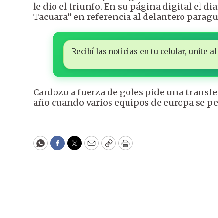
le dio el triunfo. En su página digital el d
Tacuara” en referencia al delantero paragu
Recibí las noticias en tu celular, unite
Cardozo a fuerza de goles pide una transfer
año cuando varios equipos de europa se pel
WhatsApp
Facebook
Twitter
Email
Copy
Print