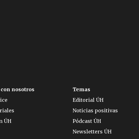
 con nosotros
Temas
ice
Editorial ÚH
riales
Noticias positivas
ón ÚH
Pódcast ÚH
Newsletters ÚH