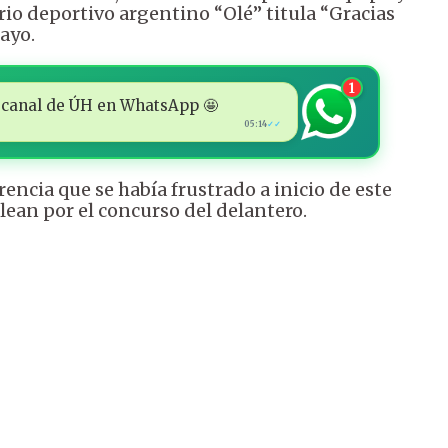
iario deportivo argentino “Olé” titula “Gracias
ayo.
1
 al canal de ÚH en WhatsApp 🤩
05:14
✓✓
encia que se había frustrado a inicio de este
ean por el concurso del delantero.