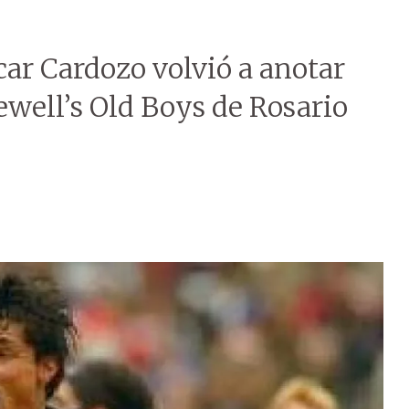
ar Cardozo volvió a anotar
ewell’s Old Boys de Rosario