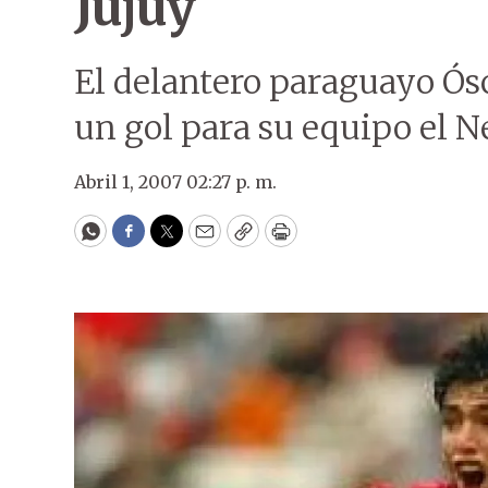
Jujuy
El delantero paraguayo Ósc
un gol para su equipo el N
Abril 1, 2007 02:27 p. m.
WhatsApp
Facebook
Twitter
Email
Copy
Print