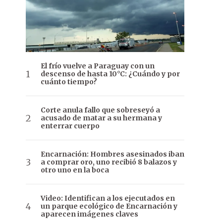
El frío vuelve a Paraguay con un
descenso de hasta 10°C: ¿Cuándo y por
cuánto tiempo?
Corte anula fallo que sobreseyó a
acusado de matar a su hermana y
enterrar cuerpo
Encarnación: Hombres asesinados iban
a comprar oro, uno recibió 8 balazos y
otro uno en la boca
Video: Identifican a los ejecutados en
un parque ecológico de Encarnación y
aparecen imágenes claves