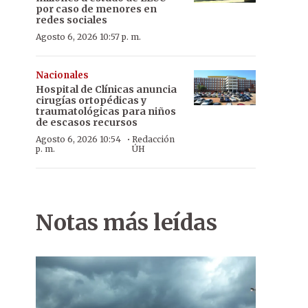
por caso de menores en
redes sociales
Agosto 6, 2026 10:57 p. m.
Nacionales
Hospital de Clínicas anuncia
cirugías ortopédicas y
traumatológicas para niños
de escasos recursos
·
Agosto 6, 2026 10:54
Redacción
p. m.
ÚH
Notas más leídas